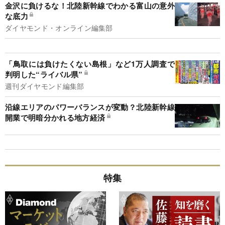
金沢に負けるな！北陸新幹線でわかる富山の意外
な底力
ダイヤモンド・オンライン編集部
「鳥取には負けたくない島根」など1万人調査で
判明した“ライバル県”
週刊ダイヤモンド編集部
沿線エリアのパワーバランスが変動？北陸新幹線
開業で明暗分かれる地方経済
特集