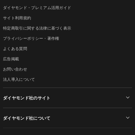
ダイヤモンド・プレミアム活用ガイド
サイト利用規約
特定商取引に関する法律に基づく表示
プライバシーポリシー・著作権
よくある質問
広告掲載
お問い合わせ
法人導入について
ダイヤモンド社のサイト
Diamond Online(English)
ダイヤモンド社について
週刊ダイヤモンド
ダイヤモンド社TOP
DIAMONDハーバード・ビジネス・レビュー