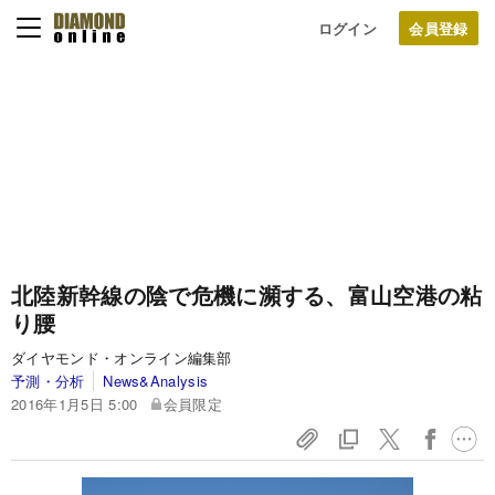
ログイン
北陸新幹線の陰で危機に瀕する、富山空港の粘
り腰
ダイヤモンド・オンライン編集部
予測・分析
News&Analysis
2016年1月5日 5:00
会員限定