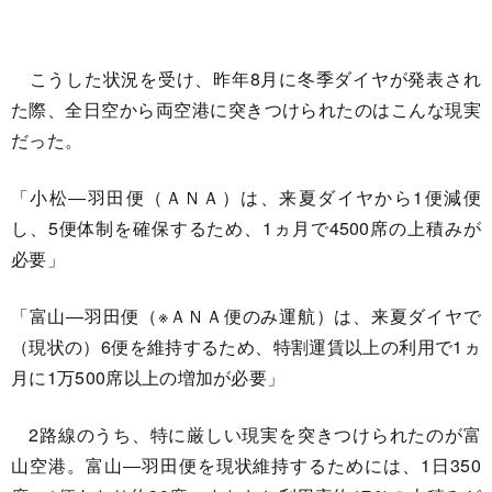
こうした状況を受け、昨年8月に冬季ダイヤが発表され
た際、全日空から両空港に突きつけられたのはこんな現実
だった。
「小松―羽田便（ＡＮＡ）は、来夏ダイヤから1便減便
し、5便体制を確保するため、1ヵ月で4500席の上積みが
必要」
「富山―羽田便（※ＡＮＡ便のみ運航）は、来夏ダイヤで
（現状の）6便を維持するため、特割運賃以上の利用で1ヵ
月に1万500席以上の増加が必要」
2路線のうち、特に厳しい現実を突きつけられたのが富
山空港。富山―羽田便を現状維持するためには、1日350