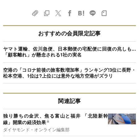
おすすめの会員限定記事
ヤマト運輸、佐川急便、日本郵便の宅配便に回復の兆しも...
「顧客離れ」が懸念される1社の実名
空港の「コロナ前後の旅客数増加率」ランキング!3位に長野・
松本空港、1位は?上位には意外な地方空港がズラリ
関連記事
独り勝ちの金沢、焦る富山と福井 「北陸新幹
線」開業の経済効果
ダイヤモンド・オンライン編集部