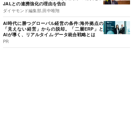
JALとの連携強化の理由を告白
ダイヤモンド編集部,田中唯翔
AI時代に勝つグローバル経営の条件:海外拠点の
「見えない経営」からの脱却。「二層ERP」と
AIが導く、リアルタイム·データ統合戦略とは
PR