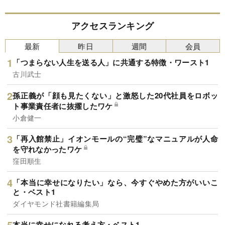
アクセスランキング
最新
昨日
週間
会員
「つまらない人生を送る人」に共通する特徴・ワースト1
古川武士
孫正義が「顔も見たくない」と激怒した20代社員をロボッ
ト事業責任者に抜擢したワケ
小倉健一
「再入館禁止」イオンモールの“完璧”なマニュアルが人命
を守れなかったワケ
窪田順生
「本当に幸せになりたい」なら、今すぐやめた方がいいこ
と・ベスト1
ダイヤモンド社書籍編集局
本当に幸せになれる考え方・ベスト1