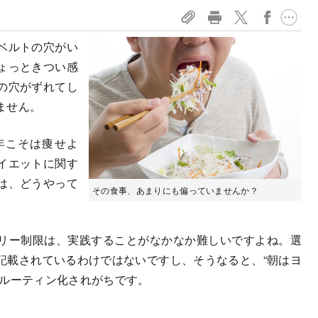
ベルトの穴がい
ょっときつい感
の穴がずれてし
ません。
年こそは痩せよ
イエットに関す
は、どうやって
その食事、あまりにも偏っていませんか？
リー制限は、実践することがなかなか難しいですよね。選
記載されているわけではないですし、そうなると、“朝はヨ
がルーティン化されがちです。