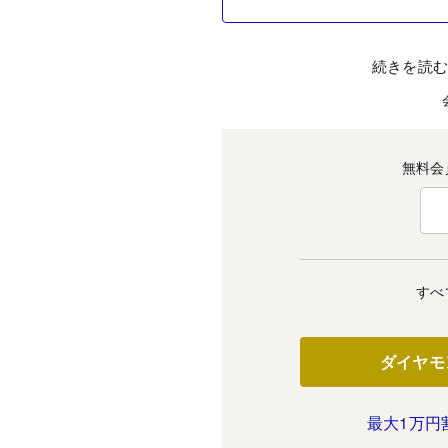
続きを読
無料会
すべ
ダイヤモ
最大1万円