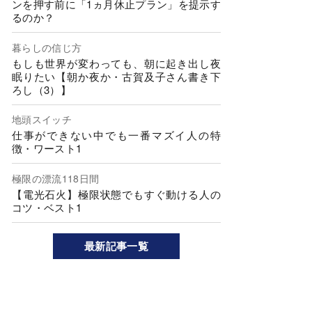
ンを押す前に「1ヵ月休止プラン」を提示す
るのか？
暮らしの信じ方
もしも世界が変わっても、朝に起き出し夜
眠りたい【朝か夜か・古賀及子さん書き下
ろし（3）】
地頭スイッチ
仕事ができない中でも一番マズイ人の特
徴・ワースト1
極限の漂流118日間
【電光石火】極限状態でもすぐ動ける人の
コツ・ベスト1
最新記事一覧