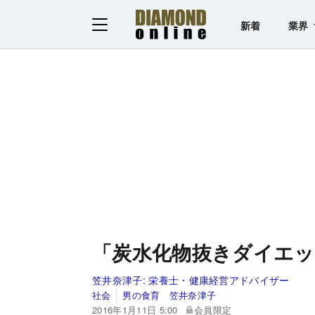
新着
業界
「炭水化物抜きダイエッ
笠井奈津子:
栄養士・健康経営アドバイザー
社会
男の食育 笠井奈津子
2016年1月11日 5:00
会員限定