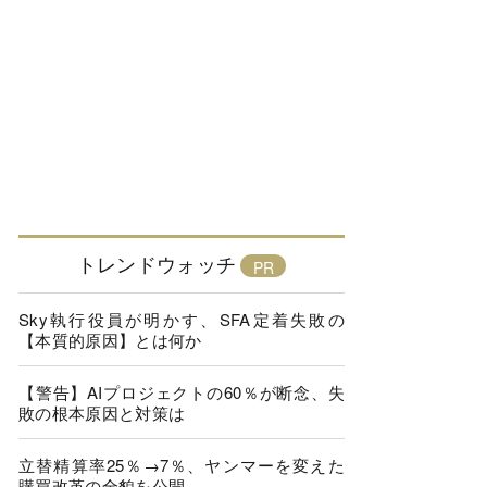
トレンドウォッチ
Sky執行役員が明かす、SFA定着失敗の
【本質的原因】とは何か
【警告】AIプロジェクトの60％が断念、失
敗の根本原因と対策は
立替精算率25％→7％、ヤンマーを変えた
購買改革の全貌を公開