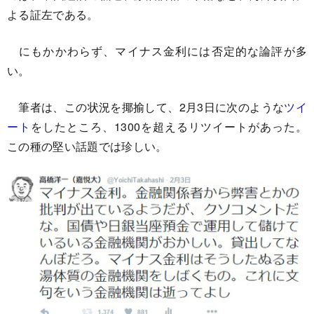
よる証左である。
にもかかわらず、マイナス金利には否定的な論評が多
い。
筆者は、この状況を揶揄して、2月3日に次のような
ツイ
ート
をしたところ、1300を超えるリツイートがあった。
この種の堅い話題では珍しい。