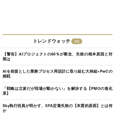
トレンドウォッチ
【警告】AIプロジェクトの60％が断念、失敗の根本原因と対
策は
AIを前提とした業務プロセス再設計に取り組む大林組×PwCの
挑戦
「戦略は立派だが現場が動かない」を解決する【PMOの進化
系】
Sky執行役員が明かす、SFA定着失敗の【本質的原因】とは何
か