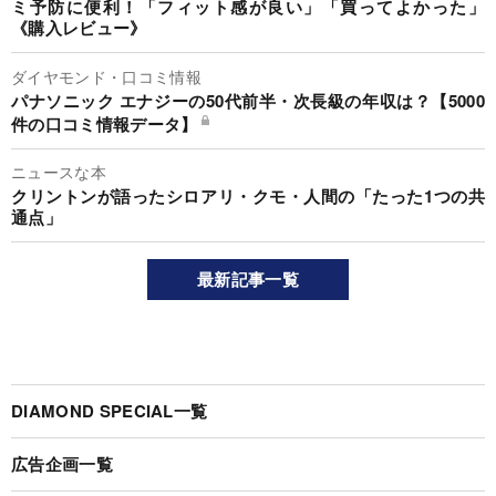
ミ予防に便利！「フィット感が良い」「買ってよかった」
《購入レビュー》
ダイヤモンド・口コミ情報
パナソニック エナジーの50代前半・次長級の年収は？【5000
件の口コミ情報データ】
ニュースな本
クリントンが語ったシロアリ・クモ・人間の「たった1つの共
通点」
最新記事一覧
DIAMOND SPECIAL一覧
広告企画一覧