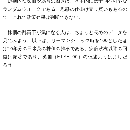
短期的な株価や為替の動きは、基本的には予測不可能な
ランダムウォークである。思惑の仕掛け売り買いもあるの
で、これで政策効果は判断できない。
株価の乱高下が気になる人は、ちょっと長めのデータを
見てみよう。以下は、リーマンショック時を100としたほ
ぼ10年分の日米英の株価の推移である。安倍政権以降の回
復は顕著であり、英国（FTSE100）の低迷よりはましだ
ろう。