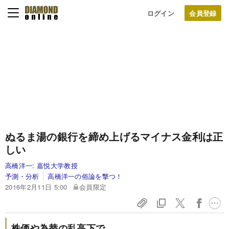
ログイン
ぬるま湯の銀行を締め上げるマイナス金利は正
しい
高橋洋一:
嘉悦大学教授
予測・分析
高橋洋一の俗論を撃つ！
2016年2月11日 5:00
会員限定
株価や為替の乱高下で