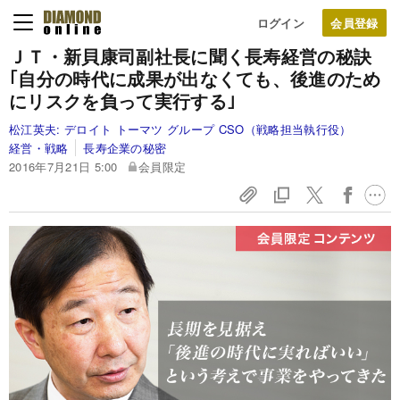
ログイン
ＪＴ・新貝康司副社長に聞く長寿経営の秘訣
｢自分の時代に成果が出なくても、
後進のため
にリスクを負って実行する｣
松江英夫:
デロイト トーマツ グループ CSO（戦略担当執行役）
経営・戦略
長寿企業の秘密
2016年7月21日 5:00
会員限定