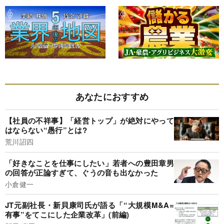
あなたにおすすめ
【社員の不祥事】「経営トップ」が絶対にやって
はならない“愚行”とは?
荒川詔四
「好きなことを仕事にしたい」若者への豊田章男
の回答が正論すぎて、ぐうの音も出なかった
小倉健一
JT元副社長・新貝康司氏が語る「“大規模M&A=
有事”をてこにした企業改革」(前編)