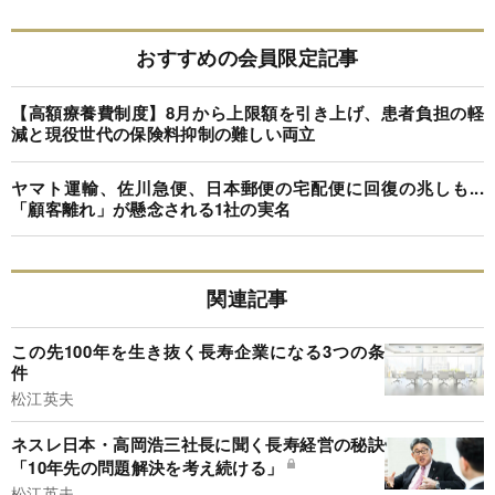
おすすめの会員限定記事
【高額療養費制度】8月から上限額を引き上げ、患者負担の軽
減と現役世代の保険料抑制の難しい両立
ヤマト運輸、佐川急便、日本郵便の宅配便に回復の兆しも...
「顧客離れ」が懸念される1社の実名
関連記事
この先100年を生き抜く長寿企業になる3つの条
件
松江英夫
ネスレ日本・高岡浩三社長に聞く長寿経営の秘訣
「10年先の問題解決を考え続ける」
松江英夫