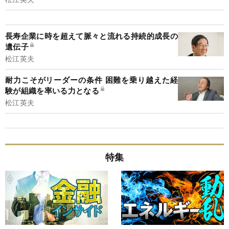
長寿企業に時を超えて脈々と流れる持続的成長の
遺伝子
松江英夫
耐力こそがリーダーの条件 困難を乗り越えた経
験が組織を率いる力となる
松江英夫
特集