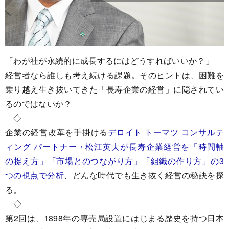
「わが社が永続的に成長するにはどうすればいいか？」
経営者なら誰しも考え続ける課題。そのヒントは、困難を
乗り越え生き抜いてきた「長寿企業の経営」に隠されてい
るのではないか？
◇
企業の経営改革を手掛ける
デロイト トーマツ コンサルテ
ィング パートナー・松江英夫が長寿企業経営を「時間軸
の捉え方」「市場とのつながり方」「組織の作り方」の3
つの視点で分析
、どんな時代でも生き抜く経営の秘訣を探
る。
◇
第2回は、1898年の専売局設置にはじまる歴史を持つ日本