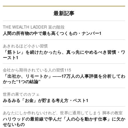
最新記事
THE WEALTH LADDER 富の階段
人間の所有物の中で最も高くつくもの・ナンバー1
あきれるほど小さい習慣
「筋トレ」を続けたかったら、真っ先にやめるべき習慣・ワ
ースト1
会社から期待されている人の習慣115
「出社か、リモートか」――17万人の人事評価を分析してわ
かった“1つの結論”
世界の果てのカフェ
みるみる「お金」が貯まる考え方・ベスト1
あなたにしか作れないけれど、世界に通用してしまう 脚本の教室
ハリウッドの最前線で学んだ「人の心を動かす仕事」に欠か
せないもの