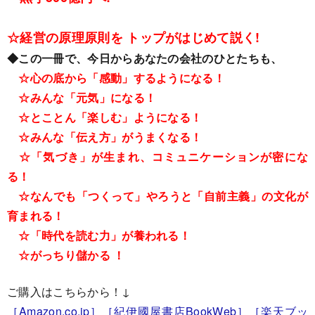
☆経営の原理原則を トップがはじめて説く!
◆この一冊で、今日からあなたの会社のひとたちも、
☆心の底から「感動」するようになる！
☆みんな「元気」になる！
☆とことん「楽しむ」ようになる！
☆みんな「伝え方」がうまくなる！
☆「気づき」が生まれ、コミュニケーションが密にな
る！
☆なんでも「つくって」やろうと「自前主義」の文化が
育まれる！
☆「時代を読む力」が養われる！
☆がっちり儲かる ！
ご購入はこちらから！↓
［Amazon.co.jp］
［紀伊國屋書店BookWeb］
［楽天ブッ