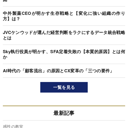
中外製薬CEOが明かす生存戦略と【変化に強い組織の作り
方】は？
JVCケンウッドが選んだ経営判断をラクにするデータ統合戦略
とは
Sky執行役員が明かす、SFA定着失敗の【本質的原因】とは何
か
AI時代の「顧客流出」の原因とCX変革の「三つの要件」
一覧を見る
最新記事
感性の教室