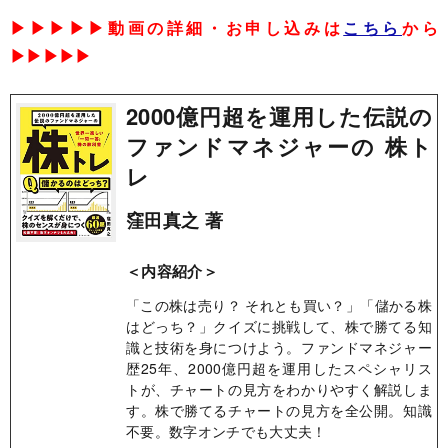
▶▶▶▶▶動画の詳細・お申し込みは
こちら
から
▶▶▶▶▶
2000億円超を運用した伝説の
ファンドマネジャーの 株ト
レ
窪田真之 著
＜内容紹介＞
「この株は売り？ それとも買い？」「儲かる株
はどっち？」クイズに挑戦して、株で勝てる知
識と技術を身につけよう。ファンドマネジャー
歴25年、2000億円超を運用したスペシャリス
トが、チャートの見方をわかりやすく解説しま
す。株で勝てるチャートの見方を全公開。知識
不要。数字オンチでも大丈夫！