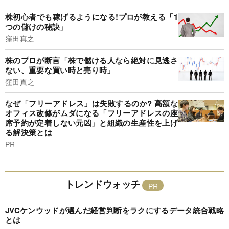
株初心者でも稼げるようになる!プロが教える「1
つの儲けの秘訣」
窪田真之
株のプロが断言「株で儲ける人なら絶対に見逃さ
ない、重要な買い時と売り時」
窪田真之
なぜ「フリーアドレス」は失敗するのか? 高額な
オフィス改修がムダになる「フリーアドレスの座
席予約が定着しない元凶」と組織の生産性を上げ
る解決策とは
PR
トレンドウォッチ
JVCケンウッドが選んだ経営判断をラクにするデータ統合戦略
とは