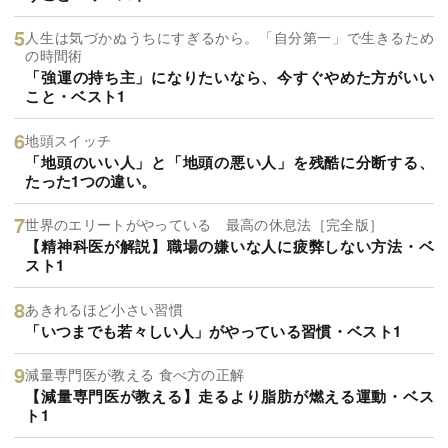
人生は気づかぬうちにすぎるから。「自分第一」で生きるため
の時間術
「強運の持ち主」になりたいなら、今すぐやめた方がいい
こと・ベスト1
地頭スイッチ
「地頭のいい人」と「地頭の悪い人」を残酷に分断する、
たった1つの違い。
世界のエリートがやっている 最高の休息法［完全版］
【精神科医が解説】職場の嫌いな人に疲弊しない方法・ベ
スト1
あきれるほど小さい習慣
「いつまでも若々しい人」がやっている習慣・ベスト1
減量専門医が教える 食べ方の正解
【減量専門医が教える】走るより脂肪が燃える運動・ベス
ト1