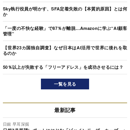
Sky執行役員が明かす、SFA定着失敗の【本質的原因】とは何
か
「一度の不快な経験」で87％が離脱…Amazonに学ぶ“AI顧客
管理”
【世界23カ国独自調査】なぜ日本はAI活用で世界に後れを取
るのか
50％以上が失敗する「フリーアドレス」を成功させるには？
一覧を見る
最新記事
日銀 早耳深掘