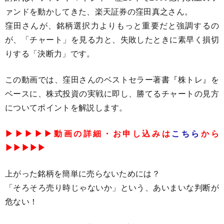
ァンドを動かしてきた、楽天証券の窪田真之さん。
窪田さんが、銘柄選択力よりもっと重要だと強調するの
が、「チャート」を見る力と、失敗したときに素早く損切
りする「決断力」です。
この動画では、窪田さんのベストセラー著書『株トレ』を
ベースに、株式投資の実戦に即し、勝てるチャートの見方
についてポイントを解説します。
▶▶▶▶▶動画の詳細・お申し込みは
こちら
から
▶▶▶▶▶
上がった銘柄を簡単に売らないためには？
「そろそろ売り時じゃないか」という、あいまいな判断が
危ない！