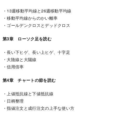
・13週移動平均線と26週移動平均線
・移動平均線からのかい離率
・ゴールデンクロスとデッドクロス
第3章 ローソク足を読む
・長い下ヒゲ、長い上ヒゲ、十字足
・大陰線と大陽線
・信用倍率
第4章 チャートの節を読む
・上値抵抗線と下値抵抗線
・日柄整理
・指値注文と成行注文の上手な使い方