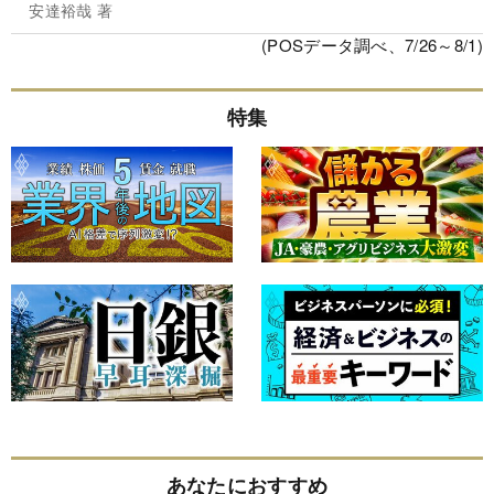
安達裕哉 著
(POSデータ調べ、7/26～8/1)
特集
あなたにおすすめ