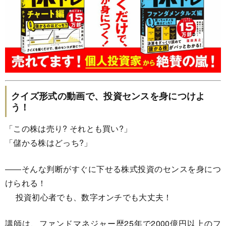
クイズ形式の動画で、投資センスを身につけよ
う！
「この株は売り? それとも買い?」
「儲かる株はどっち?」
――そんな判断がすぐに下せる株式投資のセンスを身につ
けられる！
投資初心者でも、数字オンチでも大丈夫！
講師は、ファンドマネジャー歴25年で2000億円以上のフ