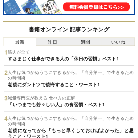
書籍オンライン 記事ランキング
最新
昨日
週間
いいね
筋肉が全て
すさまじく仕事ができる人の「休日の習慣」ベスト1
人生は気づかぬうちにすぎるから。「自分第一」で生きるため
の時間術
老後にダントツで後悔すること・ワースト1
減量専門医が教える 食べ方の正解
「いつまでも若々しい人」の食習慣・ベスト1
人生は気づかぬうちにすぎるから。「自分第一」で生きるため
の時間術
老後になってから「もっと早くしておけばよかった」と思
うこと・ワースト1