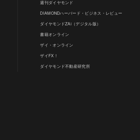
週刊ダイヤモンド
DIAMONDハーバード・ビジネス・レビュー
ダイヤモンドZAi（デジタル版）
書籍オンライン
ザイ・オンライン
ザイFX！
ダイヤモンド不動産研究所
DIAMOND Quarterly
HRオンライン
クリプトインサイト
ダイヤモンド教育ラボ
ダイヤモンド・メディアラボ
© DIAMOND, INC.