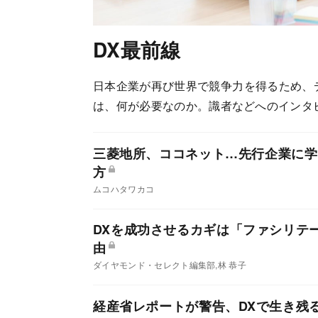
DX最前線
日本企業が再び世界で競争力を得るため、
は、何が必要なのか。識者などへのインタ
三菱地所、ココネット…先行企業に学
方
ムコハタワカコ
DXを成功させるカギは「ファシリテ
由
ダイヤモンド・セレクト編集部,林 恭子
経産省レポートが警告、DXで生き残