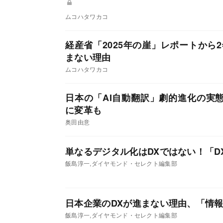
ムコハタワカコ
経産省「2025年の崖」レポートから
まない理由
ムコハタワカコ
日本の「AI自動翻訳」劇的進化の実
に変革も
奥田由意
単なるデジタル化はDXではない！「D
飯島淳一,ダイヤモンド・セレクト編集部
日本企業のDXが進まない理由、「情
飯島淳一,ダイヤモンド・セレクト編集部