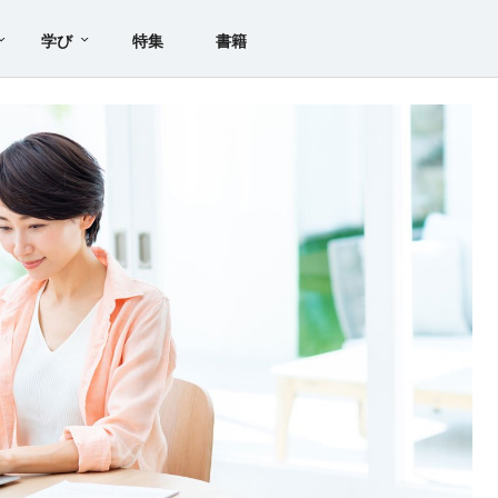
学び
特集
書籍