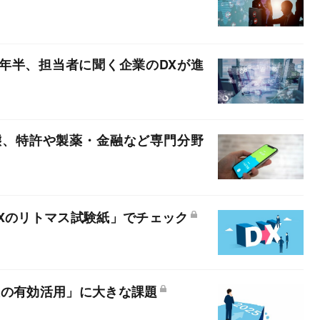
2年半、担当者に聞く企業のDXが進
態、特許や製薬・金融など専門分野
Xのリトマス試験紙」でチェック
報の有効活用」に大きな課題