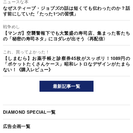
ニュースな本
なぜスティーブ・ジョブズの話は短くても伝わったのか？話
す前にしていた「たった1つの習慣」
戦争めし
【マンガ】空襲警報下でも大繁盛の寿司店、集まった客たち
の「秘密の寿司ネタ」にヨダレが出そう〈再配信〉
これ、買ってよかった！
【しまむら】お薬手帳と診察券45枚がスッポリ！1089円の
「ポケットたくさんケース」昭和レトロなデザインがたまら
ない！《購入レビュー》
最新記事一覧
DIAMOND SPECIAL一覧
広告企画一覧