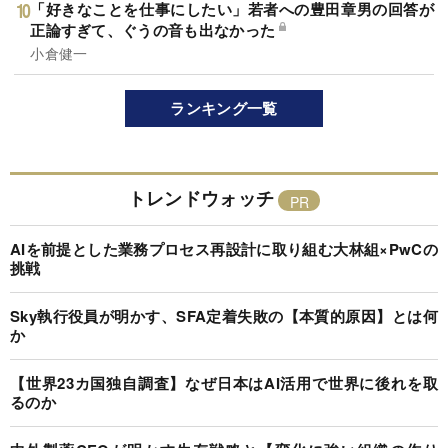
「好きなことを仕事にしたい」若者への豊田章男の回答が
正論すぎて、ぐうの音も出なかった
小倉健一
ランキング一覧
トレンドウォッチ
AIを前提とした業務プロセス再設計に取り組む大林組×PwCの
挑戦
Sky執行役員が明かす、SFA定着失敗の【本質的原因】とは何
か
【世界23カ国独自調査】なぜ日本はAI活用で世界に後れを取
るのか