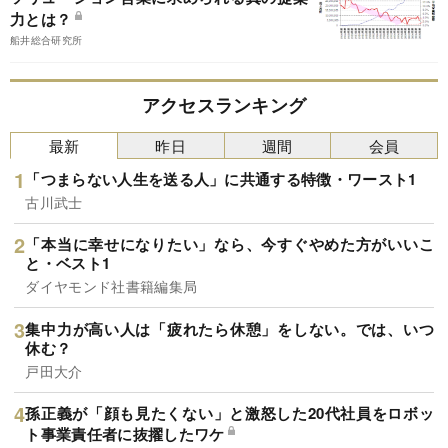
力とは？
船井総合研究所
アクセスランキング
最新
昨日
週間
会員
「つまらない人生を送る人」に共通する特徴・ワースト1
古川武士
「本当に幸せになりたい」なら、今すぐやめた方がいいこ
と・ベスト1
ダイヤモンド社書籍編集局
集中力が高い人は「疲れたら休憩」をしない。では、いつ
休む？
戸田大介
孫正義が「顔も見たくない」と激怒した20代社員をロボッ
ト事業責任者に抜擢したワケ