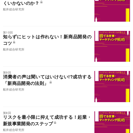
くいかないのか？
船井総合研究所
第10回
知らずにヒットは作れない！新商品開発の
コツ
船井総合研究所
第9回
消費者の声は聞いてはいけない!?成功する
「新商品開発の法則」
船井総合研究所
第8回
リスクを最小限に抑えて成功する！起業・
新規事業開発のステップ
船井総合研究所