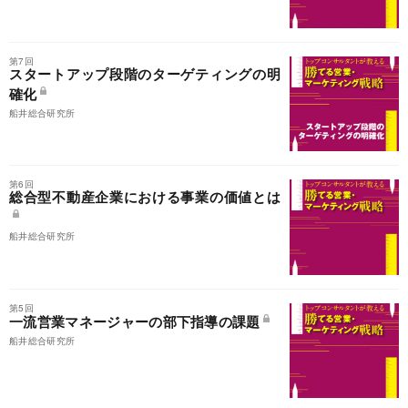
第7回
スタートアップ段階のターゲティングの明
確化
船井総合研究所
第6回
総合型不動産企業における事業の価値とは
船井総合研究所
第5回
一流営業マネージャーの部下指導の課題
船井総合研究所