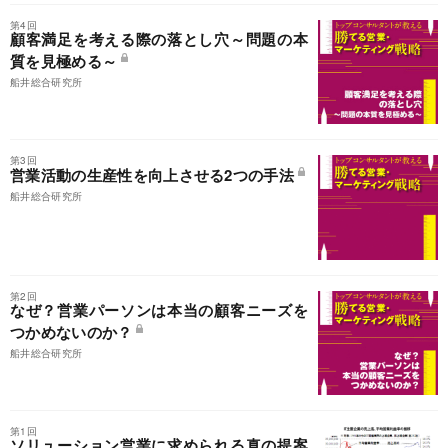
第4回
顧客満足を考える際の落とし穴～問題の本
質を見極める～
船井総合研究所
第3回
営業活動の生産性を向上させる2つの手法
船井総合研究所
第2回
なぜ？営業パーソンは本当の顧客ニーズを
つかめないのか？
船井総合研究所
第1回
ソリューション営業に求められる真の提案