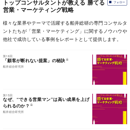
トップコンサルタントが教える 勝てる
フォロー
営業・マーケティング戦略
様々な業界やテーマで活躍する船井総研の専門コンサルタ
ントたちが「営業・マーケティング」に関するノウハウや
他社で成功している事例をレポートとして提供します。
第16回
「顧客が断れない提案」の秘訣
船井総合研究所
第15回
なぜ、“できる営業マン”は高い成果を上げ
られるのか？
船井総合研究所