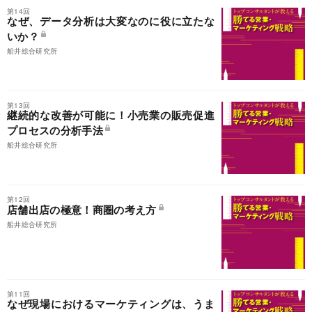
第14回
なぜ、データ分析は大変なのに役に立たな
いか？
船井総合研究所
第13回
継続的な改善が可能に！小売業の販売促進
プロセスの分析手法
船井総合研究所
第12回
店舗出店の極意！商圏の考え方
船井総合研究所
第11回
なぜ現場におけるマーケティングは、うま