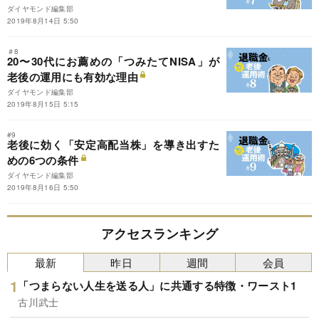
ダイヤモンド編集部
2019年8月14日 5:50
＃8
20〜30代にお薦めの「つみたてNISA」が
老後の運用にも有効な理由
ダイヤモンド編集部
2019年8月15日 5:15
#9
老後に効く「安定高配当株」を導き出すた
めの6つの条件
ダイヤモンド編集部
2019年8月16日 5:50
アクセスランキング
最新
昨日
週間
会員
「つまらない人生を送る人」に共通する特徴・ワースト1
古川武士