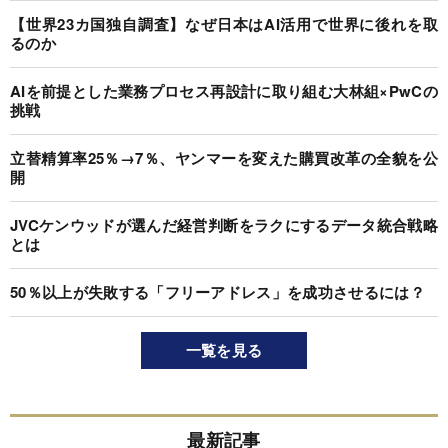
【世界23カ国独自調査】なぜ日本はAI活用で世界に後れを取
るのか
AIを前提とした業務プロセス再設計に取り組む大林組×PwCの
挑戦
立替精算率25％→7％、ヤンマーを変えた購買改革の全貌を公
開
JVCケンウッドが選んだ経営判断をラクにするデータ統合戦略
とは
50％以上が失敗する「フリーアドレス」を成功させるには？
一覧を見る
最新記事