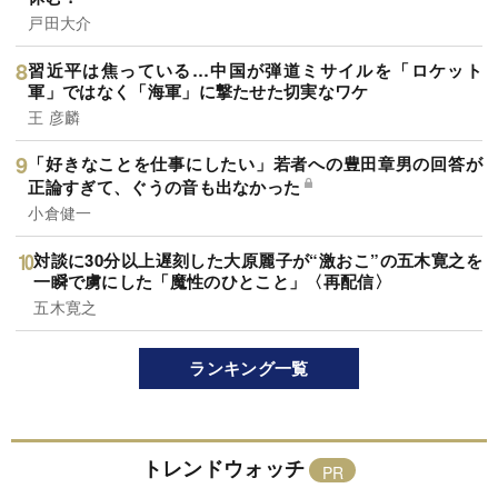
戸田大介
習近平は焦っている…中国が弾道ミサイルを「ロケット
軍」ではなく「海軍」に撃たせた切実なワケ
王 彦麟
「好きなことを仕事にしたい」若者への豊田章男の回答が
正論すぎて、ぐうの音も出なかった
小倉健一
対談に30分以上遅刻した大原麗子が“激おこ”の五木寛之を
一瞬で虜にした「魔性のひとこと」〈再配信〉
五木寛之
ランキング一覧
トレンドウォッチ