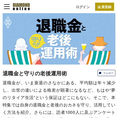
ログイン
退職金と守りの老後運用術
フォロー
退職金が、いま衰退のさなかにある。平均額は年々減少
し、出世の違いによる格差が顕著になるなど、もはや“夢
のリタイア生活”という保証はどこにもない。そこで、本
特集では自身の退職金と老後のおカネを守り、活用してい
く方法を紹介。さらには、読者1000人に及ぶアンケート