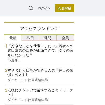
ログイン
アクセスランキング
最新
昨日
週間
会員
「好きなことを仕事にしたい」若者への
豊田章男の回答が正論すぎて、ぐうの音
も出なかった
小倉健一
すさまじく仕事ができる人の「休日の習
慣」ベスト1
ダイヤモンド社書籍編集局
老後にダントツで後悔すること・ワース
ト1
ダイヤモンド社書籍編集局