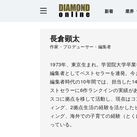
新着
業界
長倉顕太
作家・プロデューサー・編集者
1973年、東京生まれ。学習院大学卒
編集者としてベストセラーを連発。今ま
編集者時代の10年間では、担当した14
ストセラーに6作ランクインの実績が
スコに拠点を移して活動し、現在はコ
ィング、2拠点生活の経験を活かした
ィング、海外での子育ての経験（とく
っている。