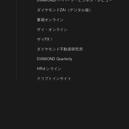
ダイヤモンドZAi（デジタル版）
書籍オンライン
ザイ・オンライン
ザイFX！
ダイヤモンド不動産研究所
DIAMOND Quarterly
HRオンライン
クリプトインサイト
ダイヤモンド教育ラボ
ダイヤモンド・メディアラボ
© DIAMOND, INC.