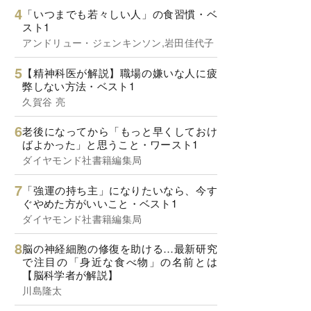
「いつまでも若々しい人」の食習慣・ベ
スト1
アンドリュー・ジェンキンソン,岩田佳代子
【精神科医が解説】職場の嫌いな人に疲
弊しない方法・ベスト1
久賀谷 亮
老後になってから「もっと早くしておけ
ばよかった」と思うこと・ワースト1
ダイヤモンド社書籍編集局
「強運の持ち主」になりたいなら、今す
ぐやめた方がいいこと・ベスト1
ダイヤモンド社書籍編集局
脳の神経細胞の修復を助ける…最新研究
で注目の「身近な食べ物」の名前とは
【脳科学者が解説】
川島隆太