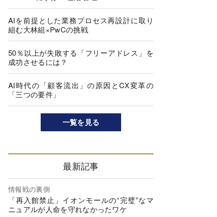
AIを前提とした業務プロセス再設計に取り
組む大林組×PwCの挑戦
50％以上が失敗する「フリーアドレス」を
成功させるには？
AI時代の「顧客流出」の原因とCX変革の
「三つの要件」
一覧を見る
最新記事
情報戦の裏側
「再入館禁止」イオンモールの“完璧”なマ
ニュアルが人命を守れなかったワケ