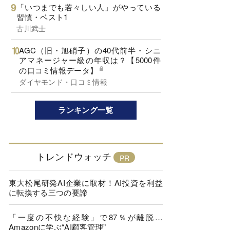
「いつまでも若々しい人」がやっている
習慣・ベスト1
古川武士
AGC（旧・旭硝子）の40代前半・シニ
アマネージャー級の年収は？【5000件
の口コミ情報データ】
ダイヤモンド・口コミ情報
ランキング一覧
トレンドウォッチ
東大松尾研発AI企業に取材！AI投資を利益
に転換する三つの要諦
「一度の不快な経験」で87％が離脱…
Amazonに学ぶ“AI顧客管理”