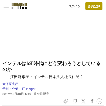
ログイン
インテルはIoT時代にどう変わろうとしている
のか
――江田麻季子・インテル日本法人社長に聞く
大河原克行
予測・分析
IT insight
2016年8月30日 5:10
会員限定