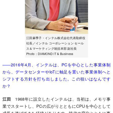
江田麻季子・インテル株式会社代表取締役
社長／インテル コーポレーション セール
ス＆マーケティング統括本部 副社長
Photo：DIAMOND IT & Business
――2016年4月、インテルは、PCを中心とした事業体制
から、データセンターやIoTに軸足を置いた事業体制へと
シフトする方針を打ち出しました。この狙いはなんです
か？
江田
1968年に設立したインテルは、当初は、メモリ事
業でスタートし、PCの広がりとともにCPUを中心として