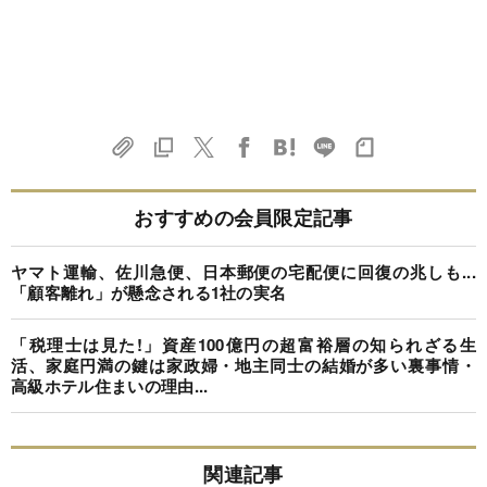
おすすめの会員限定記事
ヤマト運輸、佐川急便、日本郵便の宅配便に回復の兆しも...
「顧客離れ」が懸念される1社の実名
「税理士は見た!」資産100億円の超富裕層の知られざる生
活、家庭円満の鍵は家政婦・地主同士の結婚が多い裏事情・
高級ホテル住まいの理由...
関連記事