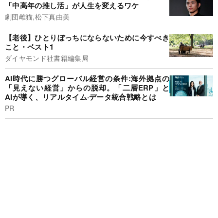
「中高年の推し活」が人生を変えるワケ
劇団雌猫,松下真由美
【老後】ひとりぼっちにならないために今すべき
こと・ベスト1
ダイヤモンド社書籍編集局
AI時代に勝つグローバル経営の条件:海外拠点の
「見えない経営」からの脱却。「二層ERP」と
AIが導く、リアルタイム·データ統合戦略とは
PR