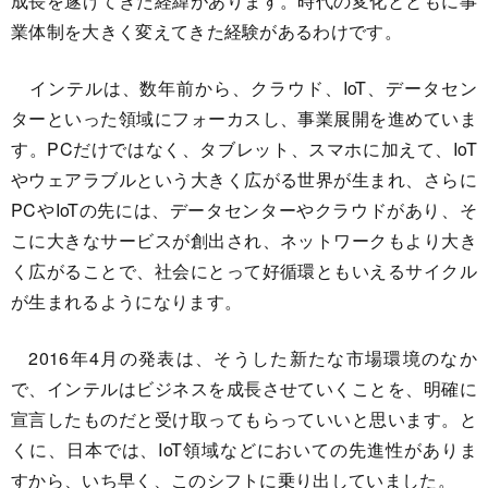
成長を遂げてきた経緯があります。時代の変化とともに事
業体制を大きく変えてきた経験があるわけです。
インテルは、数年前から、クラウド、IoT、データセン
ターといった領域にフォーカスし、事業展開を進めていま
す。PCだけではなく、タブレット、スマホに加えて、IoT
やウェアラブルという大きく広がる世界が生まれ、さらに
PCやIoTの先には、データセンターやクラウドがあり、そ
こに大きなサービスが創出され、ネットワークもより大き
く広がることで、社会にとって好循環ともいえるサイクル
が生まれるようになります。
2016年4月の発表は、そうした新たな市場環境のなか
で、インテルはビジネスを成長させていくことを、明確に
宣言したものだと受け取ってもらっていいと思います。と
くに、日本では、IoT領域などにおいての先進性がありま
すから、いち早く、このシフトに乗り出していました。