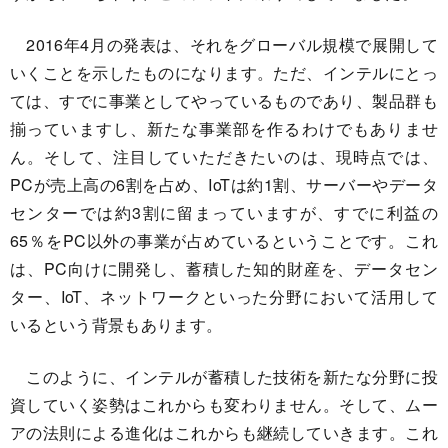
2016年4月の発表は、それをグローバル規模で展開して
いくことを示したものになります。ただ、インテルにとっ
ては、すでに事業としてやっているものであり、製品群も
揃っていますし、新たな事業部を作るわけでもありませ
ん。そして、注目していただきたいのは、現時点では、
PCが売上高の6割を占め、IoTは約1割、サーバーやデータ
センターでは約3割に留まっていますが、すでに利益の
65％をPC以外の事業が占めているということです。これ
は、PC向けに開発し、蓄積した知的財産を、データセン
ター、IoT、ネットワークといった分野において活用して
いるという背景もあります。
このように、インテルが蓄積した技術を新たな分野に投
資していく姿勢はこれからも変わりません。そして、ムー
アの法則による進化はこれからも継続していきます。これ