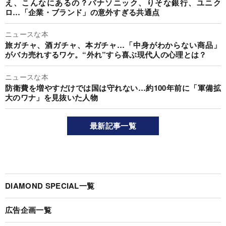
え、こんなにあるの？パナソニック、りそな銀行、ユニク
ロ…「企業・ブランド」の意外すぎる共通点
ニュースな本
旅ガチャ、酒ガチャ、本ガチャ…「中身がわからない商品」
がバカ売れするワケ。“外れ”すら喜ぶ現代人の心理とは？
ニュースな本
防衛費を増やすだけでは国は守れない…約100年前に「軍備拡
大のワナ」を見抜いた人物
最新記事一覧
DIAMOND SPECIAL一覧
広告企画一覧