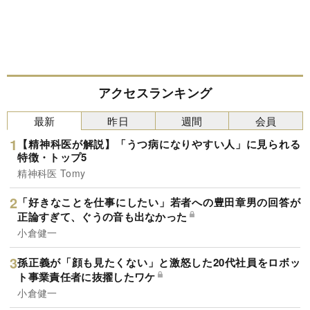
アクセスランキング
最新
昨日
週間
会員
【精神科医が解説】「うつ病になりやすい人」に見られる
特徴・トップ5
精神科医 Tomy
「好きなことを仕事にしたい」若者への豊田章男の回答が
正論すぎて、ぐうの音も出なかった
小倉健一
孫正義が「顔も見たくない」と激怒した20代社員をロボッ
ト事業責任者に抜擢したワケ
小倉健一