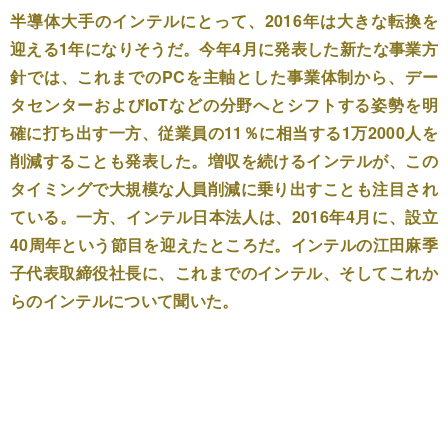
半導体大手のインテルにとって、2016年は大きな転換を
迎える1年になりそうだ。今年4月に発表した新たな事業方
針では、これまでのPCを主軸とした事業体制から、デー
タセンターおよびIoTなどの分野へとシフトする姿勢を明
確に打ち出す一方、従業員の11％に相当する1万2000人を
削減することも発表した。増収を続けるインテルが、この
タイミングで大規模な人員削減に乗り出すことも注目され
ている。一方、インテル日本法人は、2016年4月に、設立
40周年という節目を迎えたところだ。インテルの江田麻季
子代表取締役社長に、これまでのインテル、そしてこれか
らのインテルについて聞いた。