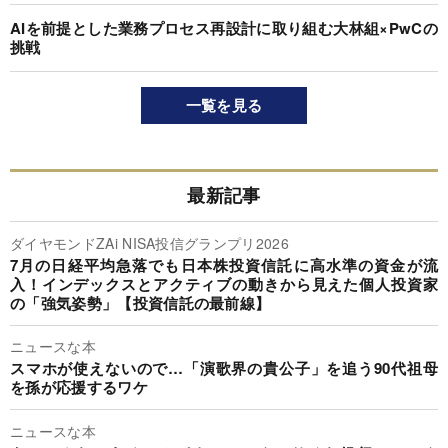
AIを前提とした業務プロセス再設計に取り組む大林組×PwCの
挑戦
一覧を見る
最新記事
ダイヤモンドZAi NISA投信グランプリ2026
7月の日経平均急落でも日本株投資信託に高水準の資金が流
入！インデックスとアクティブの動きから見えた個人投資家
の「強気姿勢」【投資信託の最前線】
ニュースな本
スマホが使えないので…「演歌界の貴公子」を追う90代祖母
を孫が応援するワケ
ニュースな本