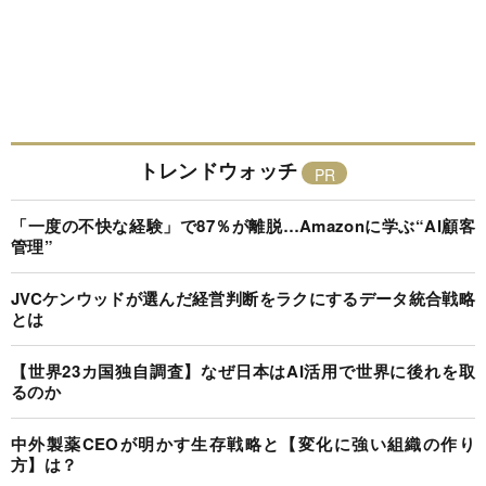
トレンドウォッチ
「一度の不快な経験」で87％が離脱…Amazonに学ぶ“AI顧客
管理”
JVCケンウッドが選んだ経営判断をラクにするデータ統合戦略
とは
【世界23カ国独自調査】なぜ日本はAI活用で世界に後れを取
るのか
中外製薬CEOが明かす生存戦略と【変化に強い組織の作り
方】は？