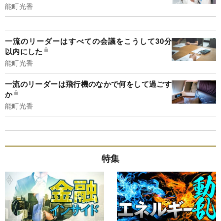
能町光香
一流のリーダーはすべての会議をこうして30分
以内にした
能町光香
一流のリーダーは飛行機のなかで何をして過ごす
か
能町光香
特集