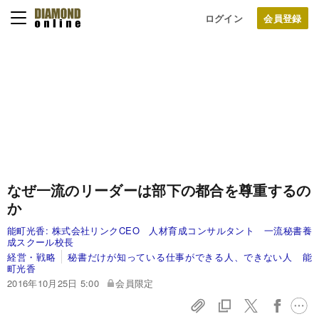
ログイン
なぜ一流のリーダーは部下の都合を尊重するの
か
能町光香:
株式会社リンクCEO 人材育成コンサルタント 一流秘書養
成スクール校長
経営・戦略
秘書だけが知っている仕事ができる人、できない人 能
町光香
2016年10月25日 5:00
会員限定