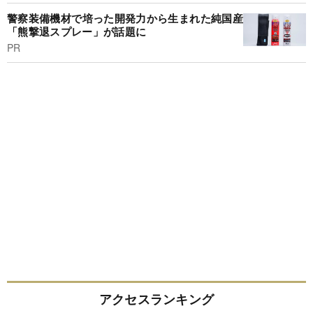
警察装備機材で培った開発力から生まれた純国産
「熊撃退スプレー」が話題に
PR
アクセスランキング