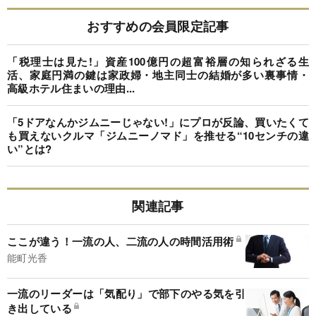
おすすめの会員限定記事
「税理士は見た!」資産100億円の超富裕層の知られざる生
活、家庭円満の鍵は家政婦・地主同士の結婚が多い裏事情・
高級ホテル住まいの理由...
「5ドアなんかジムニーじゃない!」にプロが反論、買いたくて
も買えないクルマ「ジムニーノマド」を推せる“10センチの違
い”とは?
関連記事
ここが違う！一流の人、二流の人の時間活用術
能町光香
一流のリーダーは「気配り」で部下のやる気を引
き出している