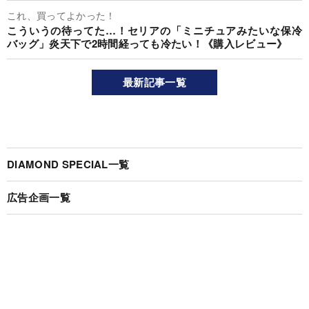
これ、買ってよかった！
こういうの待ってた…！セリアの「ミニチュアみたいな保冷
バッグ」炎天下で2時間経っても冷たい！《購入レビュー》
最新記事一覧
DIAMOND SPECIAL一覧
広告企画一覧