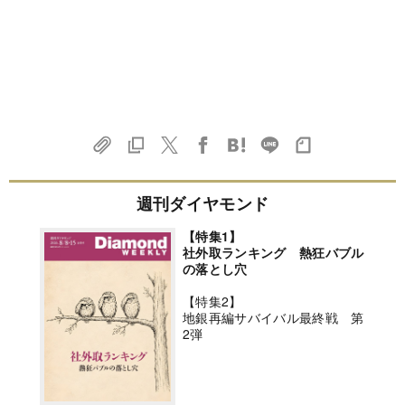
週刊ダイヤモンド
【特集1】
社外取ランキング 熱狂バブル
の落とし穴
【特集2】
地銀再編サバイバル最終戦 第
2弾