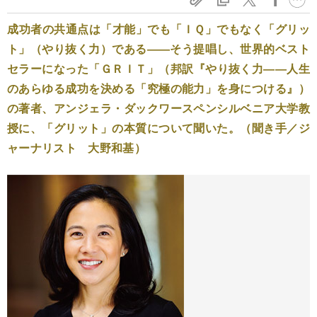
成功者の共通点は「才能」でも「ＩＱ」でもなく「グリッ
ト」（やり抜く力）である――そう提唱し、世界的ベスト
セラーになった「ＧＲＩＴ」（邦訳『やり抜く力――人生
のあらゆる成功を決める「究極の能力」を身につける』）
の著者、アンジェラ・ダックワースペンシルベニア大学教
授に、「グリット」の本質について聞いた。（聞き手／ジ
ャーナリスト 大野和基）