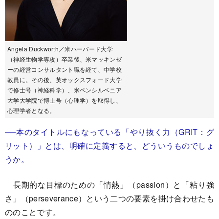
Angela Duckworth／米ハーバード大学
（神経生物学専攻）卒業後、米マッキンゼ
ーの経営コンサルタント職を経て、中学校
教員に。その後、英オックスフォード大学
で修士号（神経科学）、米ペンシルベニア
大学大学院で博士号（心理学）を取得し、
心理学者となる。
──本のタイトルにもなっている「やり抜く力（GRIT：グ
リット）」とは、明確に定義すると、どういうものでしょ
うか。
長期的な目標のための「情熱」（passion）と「粘り強
さ」（perseverance）という二つの要素を掛け合わせたも
ののことです。