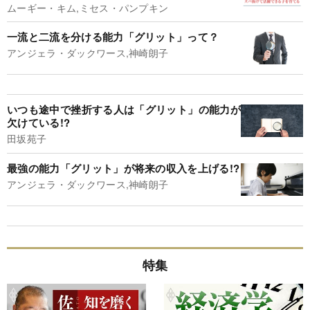
ムーギー・キム,ミセス・パンプキン
一流と二流を分ける能力「グリット」って？
アンジェラ・ダックワース,神崎朗子
いつも途中で挫折する人は「グリット」の能力が
欠けている!?
田坂苑子
最強の能力「グリット」が将来の収入を上げる!?
アンジェラ・ダックワース,神崎朗子
特集