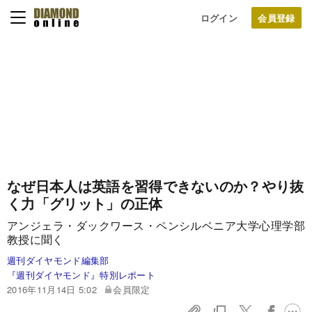
ログイン
なぜ日本人は英語を習得できないのか？やり抜
く力「グリット」の正体
アンジェラ・ダックワース・ペンシルベニア大学心理学部
教授に聞く
週刊ダイヤモンド編集部
『週刊ダイヤモンド』特別レポート
2016年11月14日 5:02
会員限定