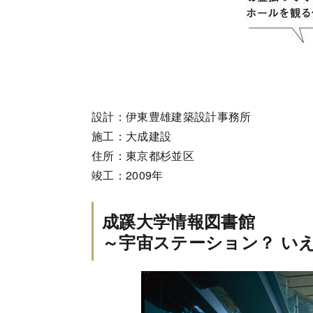
設計：伊東豊雄建築設計事務所
施工：大成建設
住所：東京都杉並区
竣工：2009年
成蹊大学情報図書館
～宇宙ステーション？ い