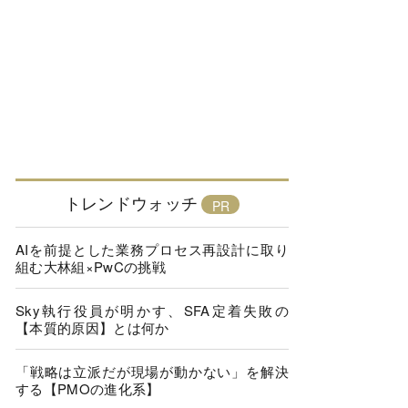
トレンドウォッチ
AIを前提とした業務プロセス再設計に取り
組む大林組×PwCの挑戦
Sky執行役員が明かす、SFA定着失敗の
【本質的原因】とは何か
「戦略は立派だが現場が動かない」を解決
する【PMOの進化系】