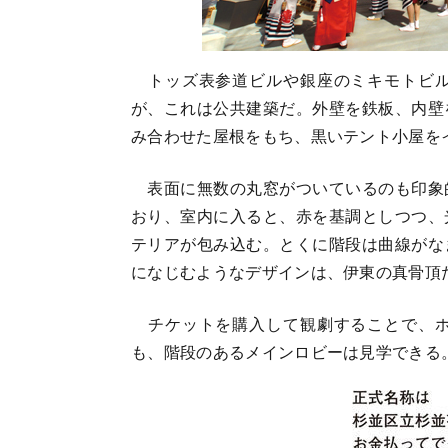
トッズ表参道ビルや銀座のミキモトビル
が、これは公共建築だ。外壁を鉄板、内壁
み合わせた屋根をもち、黒いテント小屋を
表面に無数の丸窓がついているのも印象
おり、室内に入ると、赤を基調としつつ、
テリアが包み込む。とくに階段は曲線がな
になじむようなデザインは、伊東の真骨頂
チケットを購入して観劇することで、ホ
も、階段のあるメインロビーは見学できる