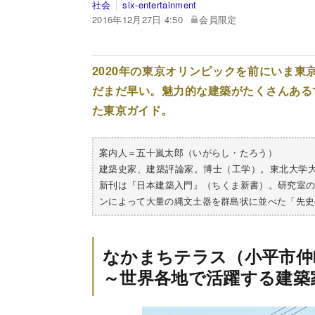
社会
six-entertainment
2016年12月27日 4:50
会員限定
2020年の東京オリンピックを前にいま東
だまだ早い。魅力的な建築がたくさんある
た東京ガイド。
案内人＝五十嵐太郎（いがらし・たろう）
建築史家、建築評論家。博士（工学）。東北大学
新刊は『日本建築入門』（ちくま新書）。研究室
ンによって大量の縄文土器を群島状に並べた「先史
なかまちテラス（小平市仲
～世界各地で活躍する建築