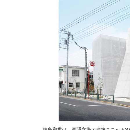
妹島和世は、西澤立衛と建築ユニットSA