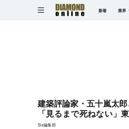
新着
業界
建築評論家・五十嵐太郎
「見るまで死ねない」
Six編集部