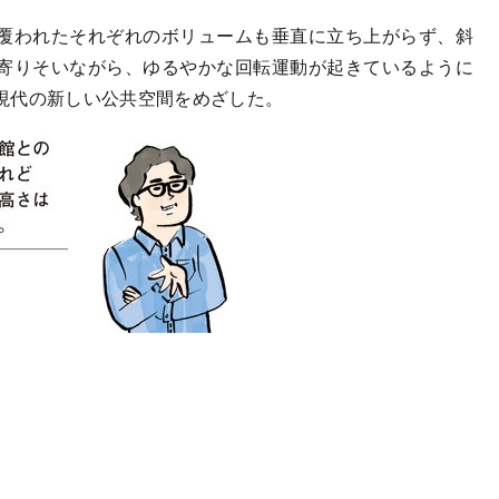
覆われたそれぞれのボリュームも垂直に立ち上がらず、斜
寄りそいながら、ゆるやかな回転運動が起きているように
現代の新しい公共空間をめざした。