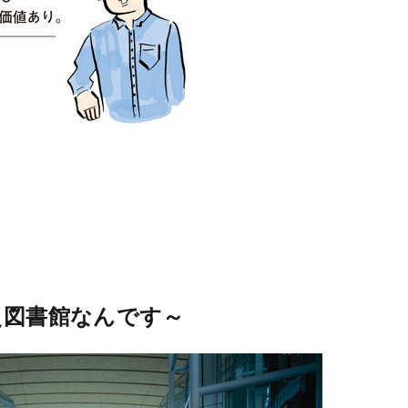
え図書館なんです～