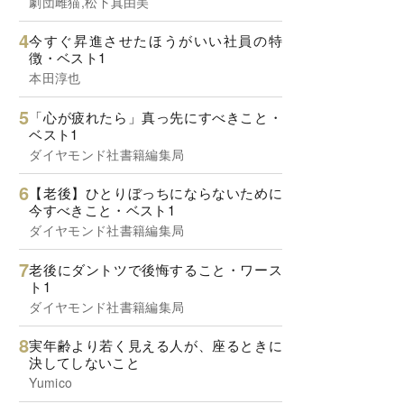
劇団雌猫,松下真由美
今すぐ昇進させたほうがいい社員の特
徴・ベスト1
本田淳也
「心が疲れたら」真っ先にすべきこと・
ベスト1
ダイヤモンド社書籍編集局
【老後】ひとりぼっちにならないために
今すべきこと・ベスト1
ダイヤモンド社書籍編集局
老後にダントツで後悔すること・ワース
ト1
ダイヤモンド社書籍編集局
実年齢より若く見える人が、座るときに
決してしないこと
Yumico