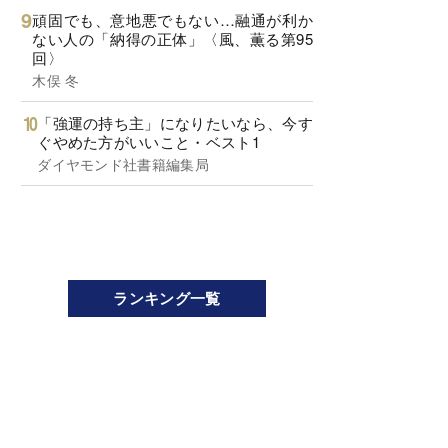
頑固でも、意地悪でもない…融通が利か
ない人の「納得の正体」〈風、薫る第95
回〉
木俣 冬
「強運の持ち主」になりたいなら、今す
ぐやめた方がいいこと・ベスト1
ダイヤモンド社書籍編集局
ランキング一覧