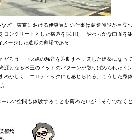
など、東京における伊東豊雄の仕事は商業施設が目立つ
をコンクリートとした構造を採用し、やわらかな曲面を組
イメージした造形の劇場である。
的だろう。中央線の騒音を遮断すべく閉じた建築になって
光源となる水玉のドットのパターンが散りばめられたイン
まめかしく、エロティックにも感じられる。こうした身体
だ。
ールの空間も体験することを薦めたいが、そうでなくと
。