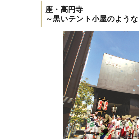
座・高円寺
～黒いテント小屋のような