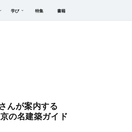
学び
特集
書籍
さんが案内する
東京の名建築ガイド