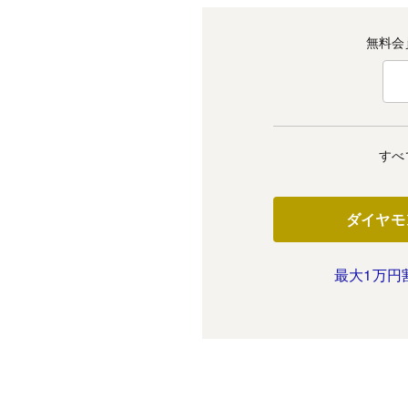
無料会
すべ
ダイヤモ
最大1万円