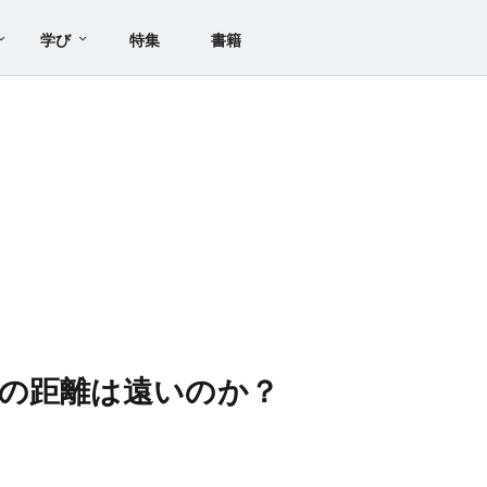
学び
特集
書籍
の距離は遠いのか？