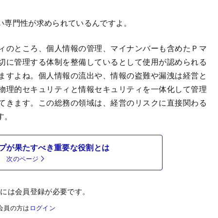
い専門性が求められているんですよ。
ィのところ、個人情報の管理、マイナンバーも含めたＰマ
切に管理する体制を整備しているとして使用が認められる
ますよね。個人情報の流出や、情報の盗難や漏洩は経営と
物理的セキュリティと情報セキュリティを一体化して管理
てきます。この総務の領域は、経営のリスクに直接関わる
す。
プが果たすべき重要な役割とは
次のページ
むには会員登録が必要です。
会員の方は
ログイン