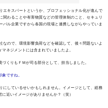
りエキスパートというか、プロフェッショナル化が進んで
に関わることや有害物質などの管理体制のこと、セキュリ
ーバル企業ですから各国の現場と連携しながらやっていま
社なので、環境影響負荷などを確認して、後々問題ないよ
ィマネジメントには含まれていましたよ。
境づくりもＦＭが司る部分として、担当しました。
印象ですね。
りにしているせいかもしれません。イメージとして、総務
営に近いイメージがありませんか？（笑）