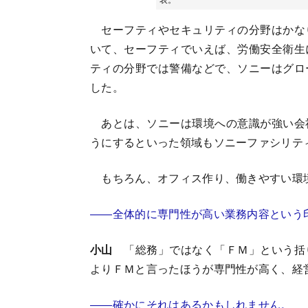
セーフティやセキュリティの分野はかな
いて、セーフティでいえば、労働安全衛生
ティの分野では警備などで、ソニーはグロ
した。
あとは、ソニーは環境への意識が強い会
うにするといった領域もソニーファシリテ
もちろん、オフィス作り、働きやすい環
――全体的に専門性が高い業務内容という
小山
「総務」ではなく「ＦＭ」という括
よりＦＭと言ったほうが専門性が高く、経
――確かにそれはあるかもしれません。