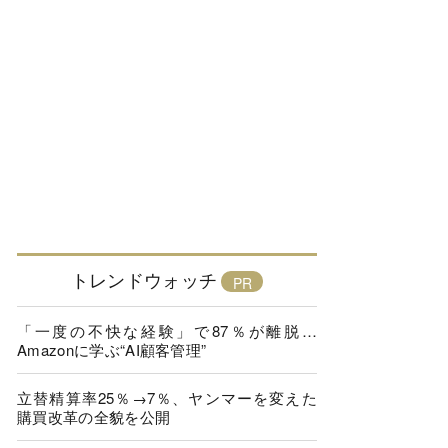
トレンドウォッチ
「一度の不快な経験」で87％が離脱…
Amazonに学ぶ“AI顧客管理”
立替精算率25％→7％、ヤンマーを変えた
購買改革の全貌を公開