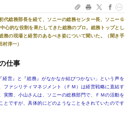
初代総務部長を経て、ソニーの総務センター長、ソニーＧ
の中心的な役割を果たしてきた総務のプロ。総務トップとし
総務の現場と経営のあるべき姿について聞いた。（聞き手
田村淳一）
の仕事
『経営』と『総務』がなかなか結びつかない」という声を
、ファシリティマネジメント（ＦＭ）は経営戦略に直結す
。実際、小山さんは、ソニーの総務部門で、ＦＭの活動を
ことですが、具体的にどのようなことをされていたのです