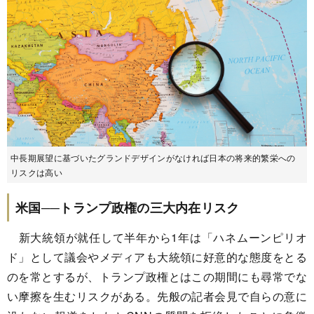
中長期展望に基づいたグランドデザインがなければ日本の将来的繁栄への
リスクは高い
米国──トランプ政権の三大内在リスク
新大統領が就任して半年から1年は「ハネムーンピリオ
ド」として議会やメディアも大統領に好意的な態度をとる
のを常とするが、トランプ政権とはこの期間にも尋常でな
い摩擦を生むリスクがある。先般の記者会見で自らの意に