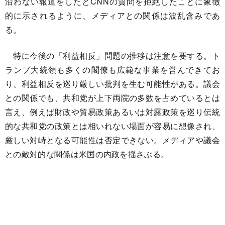
沿わない報道をしたとCNNの質問を拒絶したことに象徴
的に示されるように、メディアとの関係は波乱含みであ
る。
特に今後の「利益相反」問題の推移は注意を要する。ト
ランプ大統領も多くの閣僚も広範な事業を営んできてお
り、利益相反を巡り厳しい批判を生む可能性がある。議会
との関係でも、共和党が上下両院の多数を占めているとは
言え、例えば財政や貿易政策あるいは対露政策を巡り伝統
的な共和党の政策とは相いれない場面が容易に想像され、
厳しい対峙となる可能性は否定できない。メディアや議会
との敵対的な関係は米国の内政を揺さぶる。