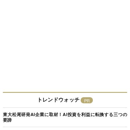
トレンドウォッチ
東大松尾研発AI企業に取材！AI投資を利益に転換する三つの
要諦