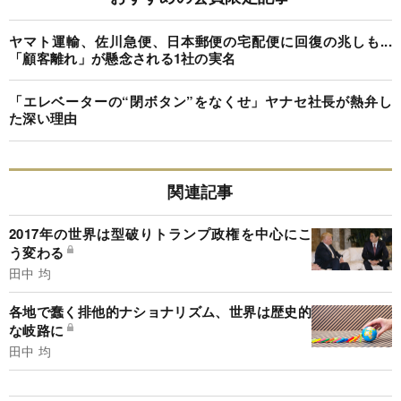
ヤマト運輸、佐川急便、日本郵便の宅配便に回復の兆しも...
「顧客離れ」が懸念される1社の実名
「エレベーターの“閉ボタン”をなくせ」ヤナセ社長が熱弁し
た深い理由
関連記事
2017年の世界は型破りトランプ政権を中心にこ
う変わる
田中 均
各地で蠢く排他的ナショナリズム、世界は歴史的
な岐路に
田中 均