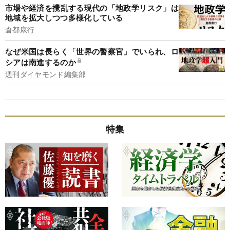
市場や経済を攪乱する現代の「地政学リスク」は
地域を拡大しつつ多様化している
倉都康行
なぜ米国は長らく「世界の警察官」でいられ、ロ
シアは南進するのか
週刊ダイヤモンド編集部
特集