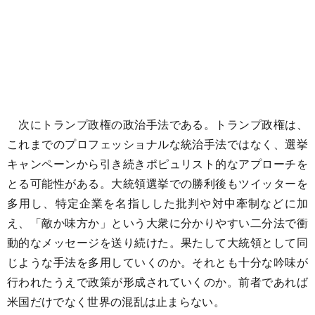
次にトランプ政権の政治手法である。トランプ政権は、
これまでのプロフェッショナルな統治手法ではなく、選挙
キャンペーンから引き続きポピュリスト的なアプローチを
とる可能性がある。大統領選挙での勝利後もツイッターを
多用し、特定企業を名指しした批判や対中牽制などに加
え、「敵か味方か」という大衆に分かりやすい二分法で衝
動的なメッセージを送り続けた。果たして大統領として同
じような手法を多用していくのか。それとも十分な吟味が
行われたうえで政策が形成されていくのか。前者であれば
米国だけでなく世界の混乱は止まらない。