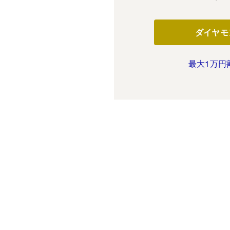
ダイヤモ
最大1万円