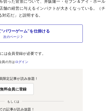
み切った背景について、井阪隆一・セブン＆アイ・ホール
店舗の経営に与えるインパクトが大きくなっている。（チ
る対応だ」と説明する。
“パワーゲーム”を仕掛ける
次のページ
むには会員登録が必要です。
会員の方は
ログイン
員限定記事が読み放題！
無料会員に登録
もしくは
ての記事が読み放題！