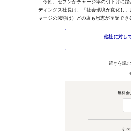
今回、セブンがチャージ率の引下げに踏
ディングス社長は、「社会環境が変化し、
ャージの減額は）どの店も恩恵が享受でき
他社に対して
続きを読
無料会
すべ