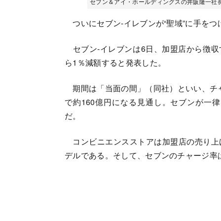
セブン＆アイ・ホールディングスの井阪隆一社
ついにセブン-イレブンが“聖域”に手をつ
セブン-イレブンは6日、加盟店から徴収
ら1％減額すると発表した。
期間は「当面の間」（同社）といい、チャー
で約160億円になる見通し。セブンが一律
だ。
コンビニエンスストアは加盟店の売り上
デルである。そして、セブンのチャージ率