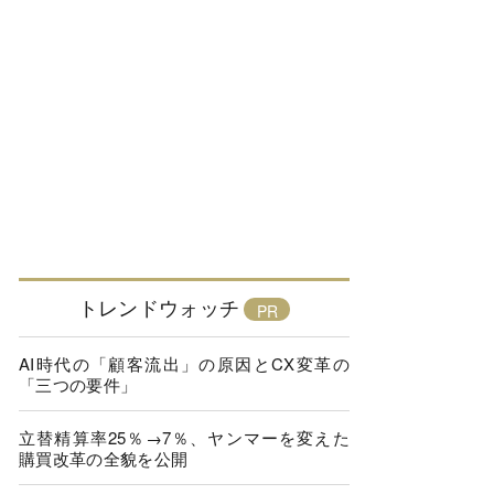
トレンドウォッチ
AI時代の「顧客流出」の原因とCX変革の
「三つの要件」
立替精算率25％→7％、ヤンマーを変えた
購買改革の全貌を公開