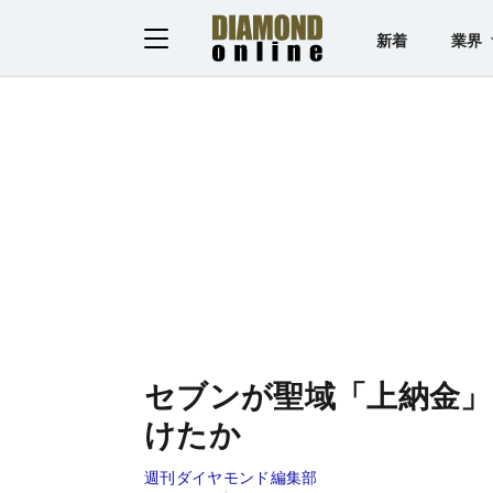
新着
業界
セブンが聖域「上納金」
けたか
週刊ダイヤモンド編集部