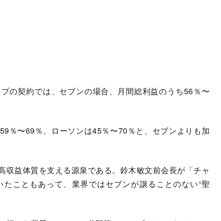
プの契約では、セブンの場合、月間総利益のうち56％〜
％〜69％、ローソンは45％〜70％と、セブンよりも加
。
高収益体質を支える源泉である。鈴木敏文前会長が「チャ
いたこともあって、業界ではセブンが譲ることのない“聖