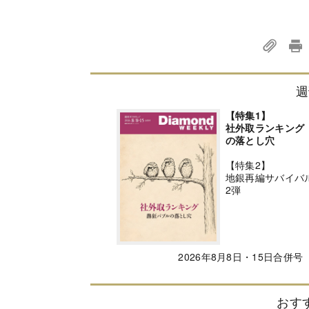
週
【特集1】
社外取ランキング
の落とし穴
【特集2】
地銀再編サバイバ
2弾
2026年8月8日・15日合併号
おす