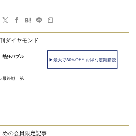
刊ダイヤモンド
 熱狂バブル
▶最大で30%OFF お得な定期購読
ル最終戦 第
すめの会員限定記事