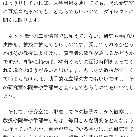
はっきりしていれば、大学当局を通してでも、その研究室
に直接当たるのでも、どちらでもいいので、ダイレクトに
聞くに限ります。
ネットほかの二次情報では見えてこない、研究や学びの
実際を、教授に教えてもらうのです。受けてくれるかどう
かはその教授によりけり、質問者の依頼が通じるかどうか
ですが、真摯に頼めば、30分くらいの面談時間をとってく
れる場合のほうが多いと思います。もしその教授が忙しく
て捕まらなければ、助手的な立場の方でもいいですし、そ
の研究室の院生や学部生と会わせてもらうのでもいいでし
ょう。
そして、研究室にお邪魔してその様子をしかと観察し、
教授や院生や学部生からは、毎日どんな研究をどんなふう
に行っているのか、自分が望んでいる学びはこの研究室で