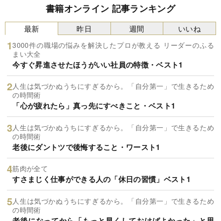
書籍オンライン 記事ランキング
最新
昨日
週間
いいね
3000件の職場の悩みを解決したプロが教える リーダーのふる
まい大全
今すぐ昇進させたほうがいい社員の特徴・ベスト1
人生は気づかぬうちにすぎるから。「自分第一」で生きるため
の時間術
「心が疲れたら」真っ先にすべきこと・ベスト1
人生は気づかぬうちにすぎるから。「自分第一」で生きるため
の時間術
老後にダントツで後悔すること・ワースト1
筋肉が全て
すさまじく仕事ができる人の「休日の習慣」ベスト1
人生は気づかぬうちにすぎるから。「自分第一」で生きるため
の時間術
老後になってから「もっと早くしておけばよかった」と思