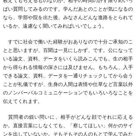
教えてもらえるものなのか、相手の時間の許す限りめいっ
ぱい質問してみるのです。学んだあとのことが気になるの
なら、学部や院を出た後、みなさんどんな進路をとられて
いるか、遠慮なく聞いてみればいいでしょう。
すでに社会で働いた経験がおありなので十分ご承知のこ
とと思いますが、百聞は一見にしかず、です。公になって
いる論文、資料、データをいくら読みこんでも、生の相手
から得られる情報の深さには及びません。もちろん、入手
できる論文、資料、データを一通りチェックしてから会う
ことが礼儀ですが、生身の人間は表情や仕草など言葉以外
のノンバーバルコミュニケーションでもいろいろなことを
伝えてくれます。
質問者の鋭い問いに、相手がどんな顔でそれに応える
か。直接言葉にしなくても、「察してほしい」何かのサイ
ンを出していないか。そもそもその人のもとで学んでみた