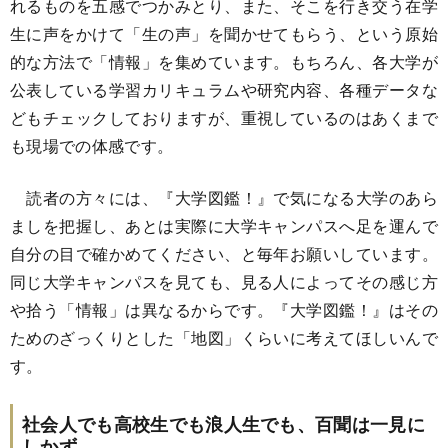
れるものを五感でつかみとり、また、そこを行き交う在学
生に声をかけて「生の声」を聞かせてもらう、という原始
的な方法で「情報」を集めています。もちろん、各大学が
公表している学習カリキュラムや研究内容、各種データな
どもチェックしておりますが、重視しているのはあくまで
も現場での体感です。
読者の方々には、『大学図鑑！』で気になる大学のあら
ましを把握し、あとは実際に大学キャンパスへ足を運んで
自分の目で確かめてください、と毎年お願いしています。
同じ大学キャンパスを見ても、見る人によってその感じ方
や拾う「情報」は異なるからです。『大学図鑑！』はその
ためのざっくりとした「地図」くらいに考えてほしいんで
す。
社会人でも高校生でも浪人生でも、百聞は一見に
しかず