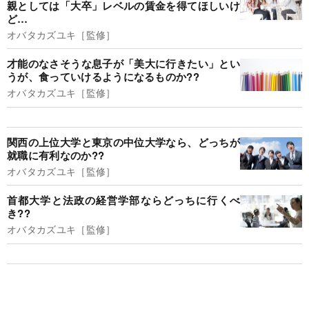
親としては「大卒」レベルの賃金を得てほしいけ
ど…
オバタカズユキ［監修］
才能のなさそうな息子が「美大に行きたい」とい
うが、食っていけるようになるものか??
オバタカズユキ［監修］
関西の上位大学と東京の中位大学なら、どっちが
就職に有利なのか??
オバタカズユキ［監修］
首都大学と法政の経営学部ならどっちに行くべ
き??
オバタカズユキ［監修］