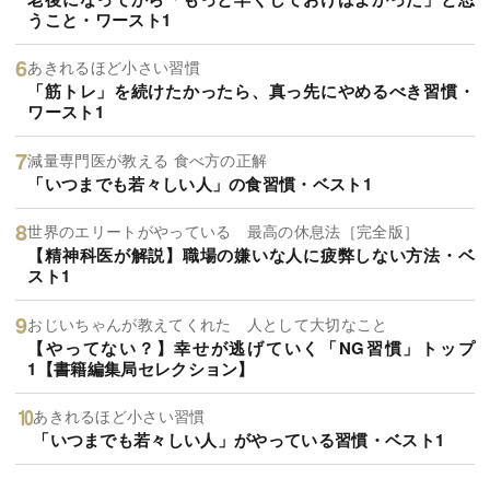
うこと・ワースト1
あきれるほど小さい習慣
「筋トレ」を続けたかったら、真っ先にやめるべき習慣・
ワースト1
減量専門医が教える 食べ方の正解
「いつまでも若々しい人」の食習慣・ベスト1
世界のエリートがやっている 最高の休息法［完全版］
【精神科医が解説】職場の嫌いな人に疲弊しない方法・ベ
スト1
おじいちゃんが教えてくれた 人として大切なこと
【やってない？】幸せが逃げていく「NG習慣」トップ
1【書籍編集局セレクション】
あきれるほど小さい習慣
「いつまでも若々しい人」がやっている習慣・ベスト1