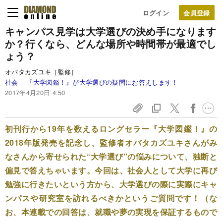
ログイン
キャンパス見学は大学選びの決め手になります
か？
行くなら、どんな場所や時間帯が最適でし
ょう？
オバタカズユキ［監修］
社会
『大学図鑑！』が大学選びの疑問にお答えします！
2017年4月20日 4:50
初刊行から19年を数えるロングセラー『大学図鑑！』の
2018年版発売を記念し、監修者オバタカズユキさんがみ
なさんから寄せられた“大学選び”の悩みについて、独断と
偏見で答えちゃいます。今回は、社会人として大学に再び
勉強に行きたいという方から、大学選びの際に実際にキャ
ンパスや研究室を訪れるべきかというご質問です！（な
お、本連載での回答は、就職や夢の実現を保証するもので