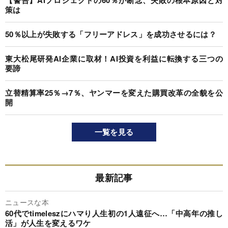
策は
50％以上が失敗する「フリーアドレス」を成功させるには？
東大松尾研発AI企業に取材！AI投資を利益に転換する三つの
要諦
立替精算率25％→7％、ヤンマーを変えた購買改革の全貌を公
開
一覧を見る
最新記事
ニュースな本
60代でtimeleszにハマり人生初の1人遠征へ…「中高年の推し
活」が人生を変えるワケ