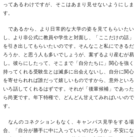
ってあるわけですが、そこはあまり見せないようにしま
す。
であるから、より日常的な大学の姿を見てもらいたい
し、より非公式に教員や学生と対面し、「ここだけの話」
を引き出してもらいたいのです。そんなこと私にできるだ
ろうか、と思う人も多いでしょうが、案ずるより産むが易
し。彼らにしたって、そこまで「自分たちに」関心を強く
持ってくれる受験生とは滅多に出会えないし、自分に関心
を寄せられれば誰だって嬉しいものですから、意外といろ
いろ話してくれるはずです。それが「後輩候補」であった
ら尚更です。年下特権で、どんどん甘えてみればいいので
す。
なんのコネクションもなく、キャンパス見学をする場
合、「自分が勝手に中に入っていいのだろうか」不安にな