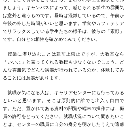
ましょう。キャンパスによって、感じられる学生の雰囲気
は意外と違うものです。昼時は混雑しているので、午前か
午後の外した時間がいいと思います。学食やカフェテリア
でリラックスしている学生たちの様子は、彼らの「素顔」
です。自分との相性を確かめてみてください。
授業に潜り込むことは建前上禁止ですが、大教室なら
「いいよ」と言ってくれる教授も少なくないでしょう。ど
んな雰囲気でどんな講義が行われているのか、体験してみ
ることには意義があります。
就職が気になる人は、キャリアセンターにも行ってみる
といいと思います。そこは原則的に誰でも出入り自由で
す。ただ、置かれてある資料の閲覧や端末の操作には、職
員の許可をとってください。就職状況について聞きたいこ
とは、センターの職員に自分の身分を明かしたうえで遠慮