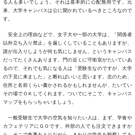
る人も多いでしょう。それは基本的に心配無用です。元
来、大学キャンパスは公に開かれているべきところなので
す。
安全上の理由などで、女子大や一部の大学は、「関係者
以外立ち入り禁止」を厳しくしていることもありますが、
誰が出入りしようが何も気にしません、というキャンパス
だってたくさんあります。門の近くに守衛室がたいていあ
るので、それでも気になる人は「受験生なのですが、大学
の下見に来ました」と断ればいいと思います。念のため、
住所と名前くらい書かされるかもしれませんが、たいてい
その場でＯＫしてくれます。ついでにそこで、キャンパス
マップをもらっちゃいましょう。
一般受験生で大学の空気を知りたい人は、まず、学食や
カフェテリアにＧＯです。外部の人でも注文できますか
ら、そこで食事をとりながら、まわりの学生を観察してみ