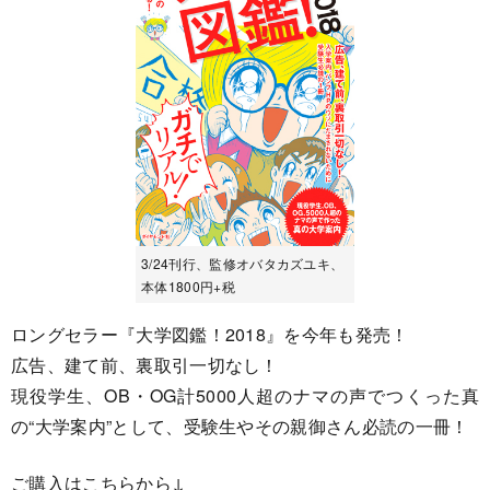
3/24刊行、監修オバタカズユキ、
本体1800円+税
ロングセラー『大学図鑑！2018』を今年も発売！
広告、建て前、裏取引一切なし！
現役学生、OB・OG計5000人超のナマの声でつくった真
の“大学案内”として、受験生やその親御さん必読の一冊！
ご購入はこちらから↓