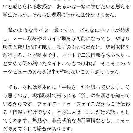
いと感じられる教授か、あるいは一緒に学びたいと思える
学生たちか。それらは現場に行かねば分かりません。
私のようなライター業ですと、どんなにネットが発達
し、メール取材やスカイプ取材が可能になっても、やはり
時間と費用が許す限り、相手のもとに出かけ、現場取材を
敢行することが基本です。ネットで二次情報をちゃちゃっ
と集めて気の利いたタイトルでもつければ、そこそこのペ
ージビューのとれる記事が作れないこともありません。
でも、それは基本的に「手抜き」だと思っています。そ
う思うのは、現場取材で得られる「質」の豊潤さを知って
いるからです。フェイス・トゥ・フェイスだからこそ伝わ
る「情報」だけでなく、ときに人は「ここだけの話」もし
てくれます。私見や、非公式的な内部事情なども、こそっ
と教えてくれる場合があります。