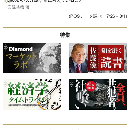
頭のいい人が話す前に考えていること
安達裕哉 著
(POSデータ調べ、7/26～8/1)
特集