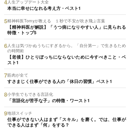
人生アップデート大全
本当に幸せになれる考え方・ベスト1
精神科医Tomyが教える １秒で不安が吹き飛ぶ言葉
【精神科医が解説】「うつ病になりやすい人」に見られる
特徴・トップ5
人生は気づかぬうちにすぎるから。「自分第一」で生きるため
の時間術
【老後】ひとりぼっちにならないために今すべきこと・ベ
スト1
筋肉が全て
すさまじく仕事ができる人の「休日の習慣」ベスト1
小学生でもできる言語化
「言語化が苦手な子」の特徴・ワースト1
地頭スイッチ
仕事ができない人はまず「スキル」を磨く。では、仕事が
できる人はまず「何」をする？