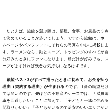
たとえば、旅館を選ぶ際は、部屋、食事、お風呂の３点
で決めていることが多いでしょう。ですから旅館は、ホー
ムページやパンフレットにそれらの写真を中心に掲載しま
す。ラーメンなら、麺とスープ、トッピングのすべてが自
分好みのときにファンになります。麺だけが好みでも、ス
ープがまずければ残念な気持ちになるはずです。
願望ベスト3がすべて揃ったときに初めて、お金を払う
理由（契約する理由）が生まれる
のです。1番の願望だけ
では弱いのです。先ほどの不動産のケースでは、「満員電
車を回避したい」ことに加えて、「子どもと一緒に住める
間取りがいい」「子どもがいるので治安のいいエリアがい