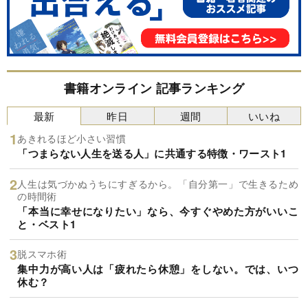
書籍オンライン 記事ランキング
最新
昨日
週間
いいね
あきれるほど小さい習慣
「つまらない人生を送る人」に共通する特徴・ワースト1
人生は気づかぬうちにすぎるから。「自分第一」で生きるため
の時間術
「本当に幸せになりたい」なら、今すぐやめた方がいいこ
と・ベスト1
脱スマホ術
集中力が高い人は「疲れたら休憩」をしない。では、いつ
休む？