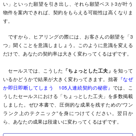
い」といった願望を引き出し、それら願望ベスト3が叶う
物件を案内できれば、契約をもらえる可能性は高くなりま
す。
ですから、ヒアリングの際には、お客さんの願望を「3
つ」聞くことを意識しましょう。このように意識を変える
だけで、あなたの契約率は大きく変わってくるはずです。
セールスでは、こうした
「ちょっとした工夫」
を知って
いるかどうかで結果が大きく変わってきます。拙著
『なぜ
か即日即断してしまう 105人連続契約の秘密』
では、こ
うしたセールスにおける「ちょっとした工夫」を多数掲載
しました。ぜひ本書で、圧倒的な成果を残すための“ワン
ランク上のテクニック”を身につけてください。翌日か
ら、あなたの成果は段違いに変わってくるはずです。