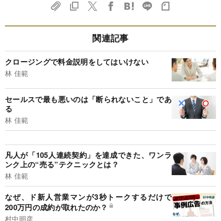
関連記事
クロージングで料金説明をしてはいけない
林 佳範
セールスで最も悪いのは「断られないこと」であ
る
林 佳範
凡人が「105人連続契約」を達成できた、ワンラ
ンク上の“売る”テクニックとは？
林 佳範
なぜ、ド新人営業マンが3秒トークするだけで
200万円の成約が取れたのか？
村中明彦