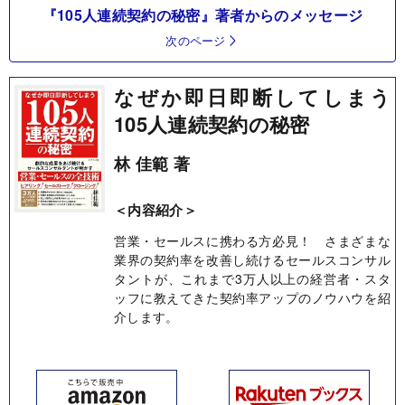
『105人連続契約の秘密』著者からのメッセージ
次のページ
なぜか即日即断してしまう
105人連続契約の秘密
林 佳範 著
＜内容紹介＞
営業・セールスに携わる方必見！ さまざまな
業界の契約率を改善し続けるセールスコンサル
タントが、これまで3万人以上の経営者・スタ
ッフに教えてきた契約率アップのノウハウを紹
介します。