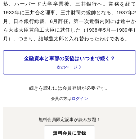
塾、ハーバード大学卒業後、三井銀行へ。常務を経て
1932年に三井合名理事、三井財閥の総帥となる。1937年2
月、日本銀行総裁、6月辞任。第一次近衛内閣には途中か
ら大蔵大臣兼商工大臣に就任した（1938年5月―1939年1
月）。つまり、結城豊太郎と入れ替わったわけである。
金融資本と軍部の妥協はいつまで続く？
次のページ
続きを読むには会員登録が必要です。
会員の方は
ログイン
無料会員限定記事が読み放題！
無料会員に登録