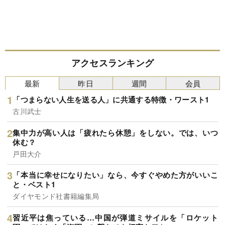
アクセスランキング
最新
昨日
週間
会員
「つまらない人生を送る人」に共通する特徴・ワースト1
古川武士
集中力が高い人は「疲れたら休憩」をしない。では、いつ
休む？
戸田大介
「本当に幸せになりたい」なら、今すぐやめた方がいいこ
と・ベスト1
ダイヤモンド社書籍編集局
習近平は焦っている…中国が弾道ミサイルを「ロケット