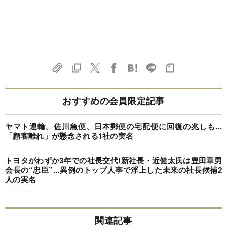
おすすめの会員限定記事
ヤマト運輸、佐川急便、日本郵便の宅配便に回復の兆しも...
「顧客離れ」が懸念される1社の実名
トヨタがわずか3年での社長交代!新社長・近健太氏は豊田章男
会長の“忠臣”...異例のトップ人事で浮上した未来の社長候補2
人の実名
関連記事