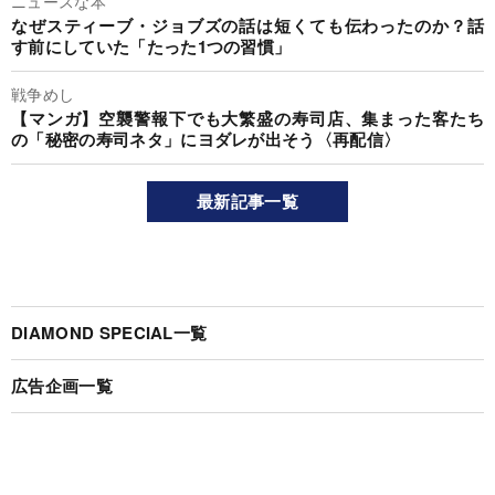
ニュースな本
なぜスティーブ・ジョブズの話は短くても伝わったのか？話
す前にしていた「たった1つの習慣」
戦争めし
【マンガ】空襲警報下でも大繁盛の寿司店、集まった客たち
の「秘密の寿司ネタ」にヨダレが出そう〈再配信〉
最新記事一覧
DIAMOND SPECIAL一覧
広告企画一覧