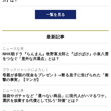
一覧を見る
最新記事
ニュースな本
NHK朝ドラ『らんまん』牧野富太郎と『ばけばけ』小泉八雲
をつなぐ「意外な共通点」とは？
ブラックジャックによろしく
母親が多額の現金をプレゼント→断る息子に告げられた「衝
撃の事実」【マンガ】
ニュースな本
福袋やガチャなど「選べない商品」に現代人がハマるワケ。
選択を放棄する代償として払う“対価”とは？