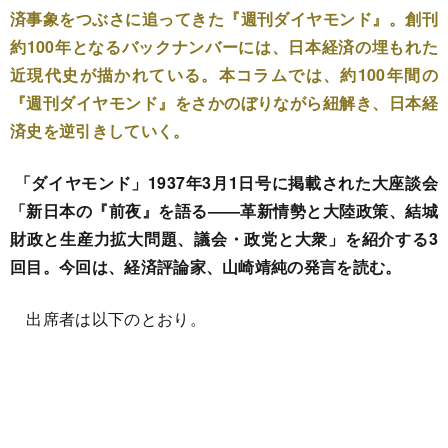
済事象をつぶさに追ってきた『週刊ダイヤモンド』。創刊
約100年となるバックナンバーには、日本経済の埋もれた
近現代史が描かれている。本コラムでは、約100年間の
『週刊ダイヤモンド』をさかのぼりながら紐解き、日本経
済史を逆引きしていく。
「ダイヤモンド」1937年3月1日号に掲載された大座談会
「新日本の『前夜』を語る――革新情勢と大陸政策、結城
財政と生産力拡大問題、議会・政党と大衆」を紹介する3
回目。今回は、経済評論家、山崎靖純の発言を読む。
出席者は以下のとおり。