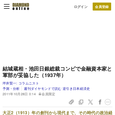
ログイン
結城蔵相・池田日銀総裁コンビで
金融資本家と
軍部が妥協した（1937年）
坪井賢一:
コラムニスト
予測・分析
週刊ダイヤモンドで読む 逆引き日本経済史
2011年10月28日 0:14
会員限定
大正2（1913）年の創刊から現代まで、その時代の政治経