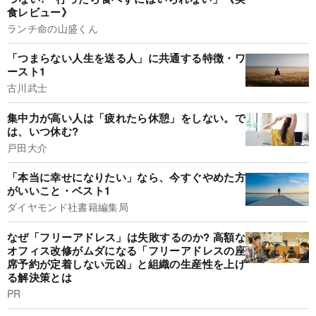
食レビュー》
ランチ命の山盛くん
「つまらない人生を送る人」に共通する特徴・ワ
ースト1
古川武士
集中力が高い人は「疲れたら休憩」をしない。で
は、いつ休む?
戸田大介
「本当に幸せになりたい」なら、今すぐやめた方
がいいこと・ベスト1
ダイヤモンド社書籍編集局
なぜ「フリーアドレス」は失敗するのか? 高額な
オフィス改修がムダになる「フリーアドレスの座
席予約が定着しない元凶」と組織の生産性を上げ
る解決策とは
PR