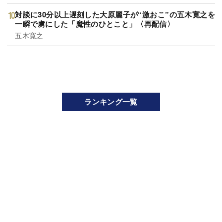
対談に30分以上遅刻した大原麗子が“激おこ”の五木寛之を
一瞬で虜にした「魔性のひとこと」〈再配信〉
五木寛之
ランキング一覧