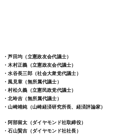
・芦田均（立憲政友会代議士）
・木村正義（立憲政友会代議士）
・水谷長三郎（社会大衆党代議士）
・風見章（無所属代議士）
・村松久義（立憲民政党代議士）
・北昤吉（無所属代議士）
・山崎靖純（山崎経済研究所長、経済評論家）
・阿部留太（ダイヤモンド社取締役）
・石山賢吉（ダイヤモンド社社長）