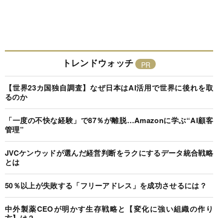
トレンドウォッチ
【世界23カ国独自調査】なぜ日本はAI活用で世界に後れを取
るのか
「一度の不快な経験」で87％が離脱…Amazonに学ぶ“AI顧客
管理”
JVCケンウッドが選んだ経営判断をラクにするデータ統合戦略
とは
50％以上が失敗する「フリーアドレス」を成功させるには？
中外製薬CEOが明かす生存戦略と【変化に強い組織の作り
方】は？