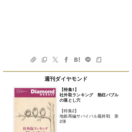
週刊ダイヤモンド
【特集1】
社外取ランキング 熱狂バブル
の落とし穴
【特集2】
地銀再編サバイバル最終戦 第
2弾