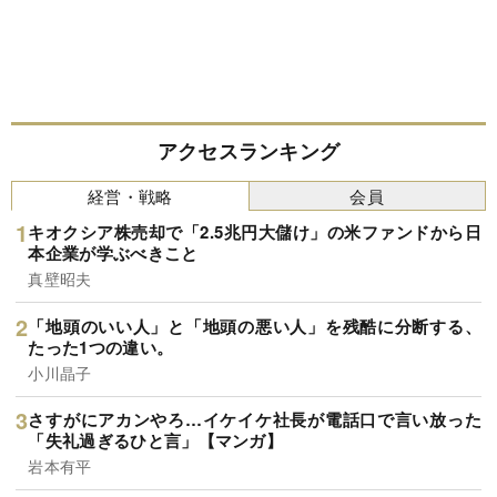
アクセスランキング
経営・戦略
会員
キオクシア株売却で「2.5兆円大儲け」の米ファンドから日
本企業が学ぶべきこと
真壁昭夫
「地頭のいい人」と「地頭の悪い人」を残酷に分断する、
たった1つの違い。
小川晶子
さすがにアカンやろ…イケイケ社長が電話口で言い放った
「失礼過ぎるひと言」【マンガ】
岩本有平