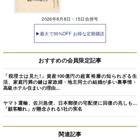
2026年8月8日・15日合併号
▶最大で30%OFF お得な定期購読
おすすめの会員限定記事
「税理士は見た!」資産100億円の超富裕層の知られざる生
活、家庭円満の鍵は家政婦・地主同士の結婚が多い裏事情・
高級ホテル住まいの理由...
ヤマト運輸、佐川急便、日本郵便の宅配便に回復の兆しも...
「顧客離れ」が懸念される1社の実名
関連記事