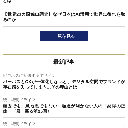
とは
【世界23カ国独自調査】なぜ日本はAI活用で世界に後れを取
るのか
一覧を見る
最新記事
ビジネスに拡張するデザイン
パーパスとCXが一体化しないと、デジタル空間でブランドが
存在感を失ってしまう…その理由とは
続・続朝ドライフ
頑固でも、意地悪でもない…融通が利かない人の「納得の正
体」〈風、薫る第95回〉
続・続朝ドライフ