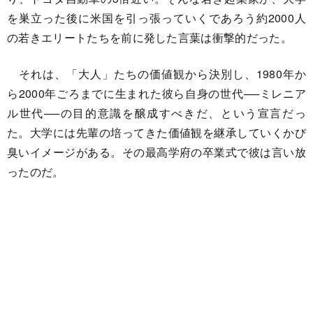
を巣立った後に米国を引っ張っていくであろう約2000人
の若きエリートたちを前に発した言葉は衝撃的だった。
それは、「大人」たちの価値観から決別し、1980年か
ら2000年ごろまでに生まれた彼ら自身の世代──ミレニア
ル世代──の目的意識を醸成すべきだ、という宣言だっ
た。大学には先輩の培ってきた価値観を継承していくかび
臭いイメージがある。その最高学府の卒業式で彼は言い放
ったのだ。