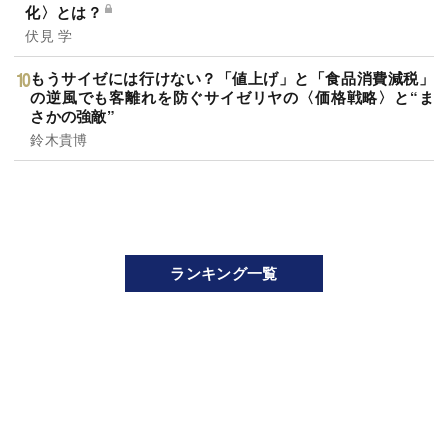
化〉とは？
伏見 学
もうサイゼには行けない？「値上げ」と「食品消費減税」
の逆風でも客離れを防ぐサイゼリヤの〈価格戦略〉と“ま
さかの強敵”
鈴木貴博
ランキング一覧