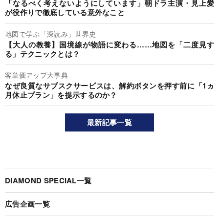
「なるべく考えないようにしています」朝ドラ主演・見上愛
が役作りで徹底している意外なこと
地図で学ぶ「深読み」世界史
【大人の教養】国境線が物語に変わる……地図を「二度見す
る」テクニックとは？
客単価アップ大事典
なぜ良質なサブスクサービスは、解約ボタンを押す前に「1ヵ
月休止プラン」を提示するのか？
最新記事一覧
DIAMOND SPECIAL一覧
広告企画一覧