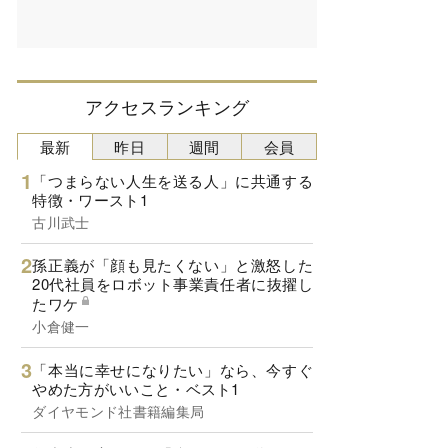
アクセスランキング
最新
昨日
週間
会員
「つまらない人生を送る人」に共通する
特徴・ワースト1
古川武士
孫正義が「顔も見たくない」と激怒した
20代社員をロボット事業責任者に抜擢し
たワケ
小倉健一
「本当に幸せになりたい」なら、今すぐ
やめた方がいいこと・ベスト1
ダイヤモンド社書籍編集局