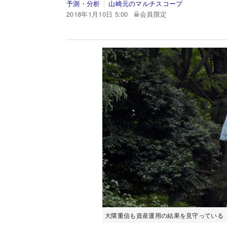
予測・分析
山崎元のマルチスコープ
2018年1月10日 5:00
会員限定
大隈重信も資産運用の結果を見守っている