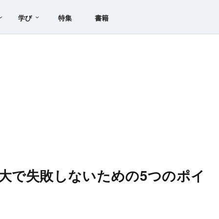
学び
特集
書籍
大で失敗しないための5つのポイ