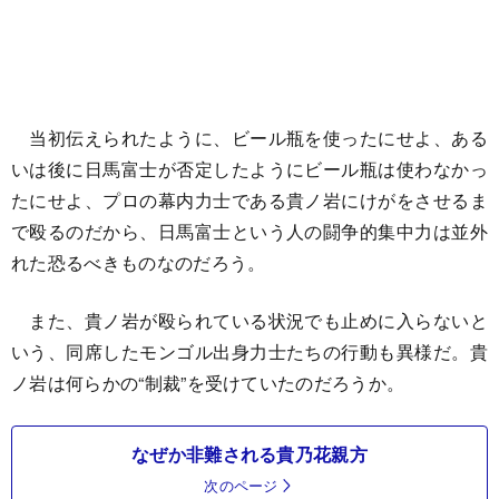
当初伝えられたように、ビール瓶を使ったにせよ、ある
いは後に日馬富士が否定したようにビール瓶は使わなかっ
たにせよ、プロの幕内力士である貴ノ岩にけがをさせるま
で殴るのだから、日馬富士という人の闘争的集中力は並外
れた恐るべきものなのだろう。
また、貴ノ岩が殴られている状況でも止めに入らないと
いう、同席したモンゴル出身力士たちの行動も異様だ。貴
ノ岩は何らかの“制裁”を受けていたのだろうか。
なぜか非難される貴乃花親方
次のページ