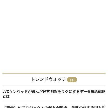
トレンドウォッチ
JVCケンウッドが選んだ経営判断をラクにするデータ統合戦略
とは
【警告】AIプロジェクトの60％が断念、失敗の根本原因と対