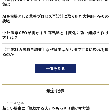
策は
AIを前提とした業務プロセス再設計に取り組む大林組×PwCの
挑戦
中外製薬CEOが明かす生存戦略と【変化に強い組織の作り
方】は？
【世界23カ国独自調査】なぜ日本はAI活用で世界に後れを取
るのか
一覧を見る
最新記事
ニュースな本
新しい提案に「抵抗する人」をあっさり動かす方法