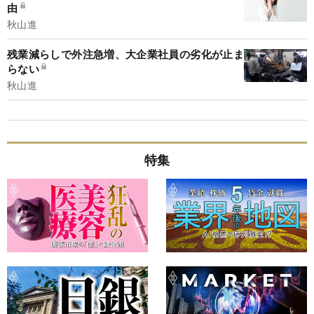
由
秋山進
残業減らしで外注急増、大企業社員の劣化が止ま
らない
秋山進
特集