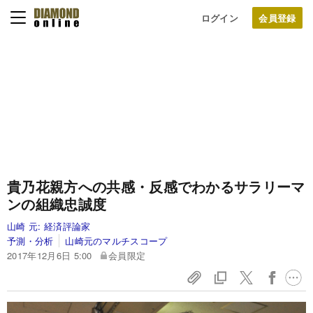
ログイン
貴乃花親方への共感・反感でわかるサラリーマ
ンの組織忠誠度
山崎 元:
経済評論家
予測・分析
山崎元のマルチスコープ
2017年12月6日 5:00
会員限定