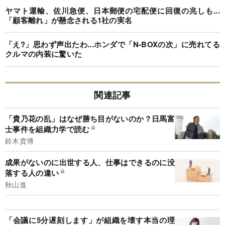
ヤマト運輸、佐川急便、日本郵便の宅配便に回復の兆しも...
「顧客離れ」が懸念される1社の実名
「え?」思わず声出たわ...ホンダで「N-BOXの次」に売れてる
クルマの内装に驚いた
関連記事
「貴乃花の乱」はなぜ勝ち目がないのか？日馬富
士事件を組織力学で読む
鈴木貴博
成果がないのに出世する人、仕事はできるのに没
落する人の違い
秋山進
「会議に5分遅刻します」が組織を壊す本当の理