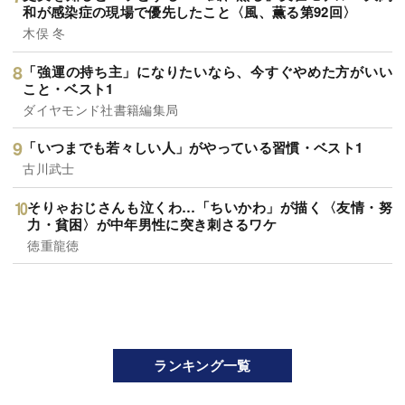
和が感染症の現場で優先したこと〈風、薫る第92回〉
木俣 冬
「強運の持ち主」になりたいなら、今すぐやめた方がいい
こと・ベスト1
ダイヤモンド社書籍編集局
「いつまでも若々しい人」がやっている習慣・ベスト1
古川武士
そりゃおじさんも泣くわ…「ちいかわ」が描く〈友情・努
力・貧困〉が中年男性に突き刺さるワケ
徳重龍徳
ランキング一覧