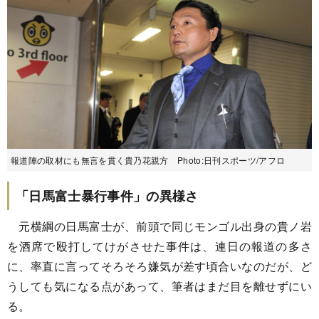
報道陣の取材にも無言を貫く貴乃花親方 Photo:日刊スポーツ/アフロ
「日馬富士暴行事件」の異様さ
元横綱の日馬富士が、前頭で同じモンゴル出身の貴ノ岩
を酒席で殴打してけがさせた事件は、連日の報道の多さ
に、率直に言ってそろそろ嫌気が差す頃合いなのだが、ど
うしても気になる点があって、筆者はまだ目を離せずにい
る。