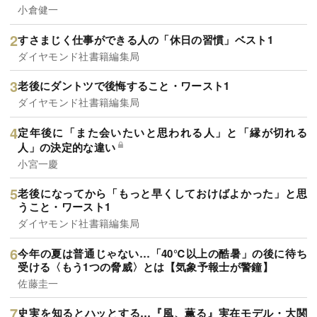
小倉健一
すさまじく仕事ができる人の「休日の習慣」ベスト1
ダイヤモンド社書籍編集局
老後にダントツで後悔すること・ワースト1
ダイヤモンド社書籍編集局
定年後に「また会いたいと思われる人」と「縁が切れる
人」の決定的な違い
小宮一慶
老後になってから「もっと早くしておけばよかった」と思
うこと・ワースト1
ダイヤモンド社書籍編集局
今年の夏は普通じゃない…「40℃以上の酷暑」の後に待ち
受ける〈もう1つの脅威〉とは【気象予報士が警鐘】
佐藤圭一
史実を知るとハッとする…『風、薫る』実在モデル・大関