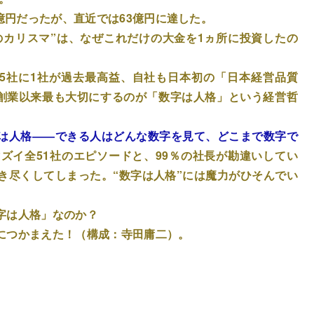
7億円だったが、直近では63億円に達した。
のカリスマ”は、なぜこれだけの大金を1ヵ所に投資したの
、5社に1社が過去最高益、自社も日本初の「日本経営品質
、創業以来最も大切にするのが「数字は人格」という経営哲
は人格――できる人はどんな数字を見て、どこまで数字で
ズイ全51社のエピソードと、99％の社長が勘違いしてい
き尽くしてしまった。“数字は人格”には魔力がひそんでい
字は人格」なのか？
につかまえた！（構成：寺田庸二）。