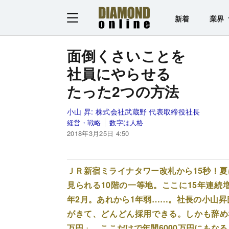
新着
業界
面倒くさいことを
社員にやらせる
たった2つの方法
小山 昇:
株式会社武蔵野 代表取締役社長
経営・戦略
数字は人格
2018年3月25日 4:50
ＪＲ新宿ミライナタワー改札から15秒！
見られる10階の一等地。ここに15年連続
年2月。あれから1年弱……。社長の小山昇氏
がきて、どんどん採用できる。しかも辞め
万円」。ここだけで年間6000万円にもなる