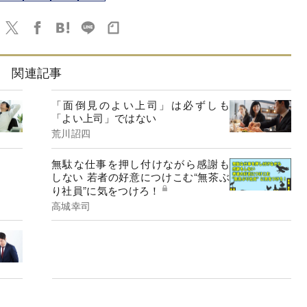
関連記事
「面倒見のよい上司」は必ずしも
「よい上司」ではない
荒川詔四
無駄な仕事を押し付けながら感謝も
しない 若者の好意につけこむ“無茶ぶ
り社員”に気をつけろ！
高城幸司