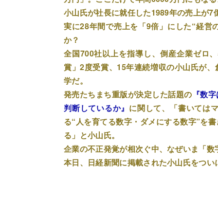
小山氏が社長に就任した1989年の売上が
実に28年間で売上を「9倍」にした“経営
か？
全国700社以上を指導し、倒産企業ゼロ
賞」2度受賞、15年連続増収の小山氏が
学だ。
発売たちまち重版が決定した話題の
『数字
判断しているか』
に関して、「書いてはマ
る“人を育てる数字・ダメにする数字”を書
る」と小山氏。
企業の不正発覚が相次ぐ中、なぜいま「数
本日、日経新聞に掲載された小山氏をつい