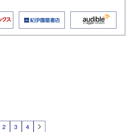
2
3
4