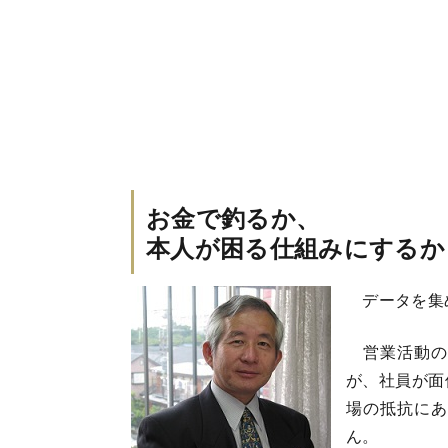
お金で釣るか、
本人が困る仕組みにするか
データを集め
営業活動の
が、社員が面
場の抵抗にあ
ん。