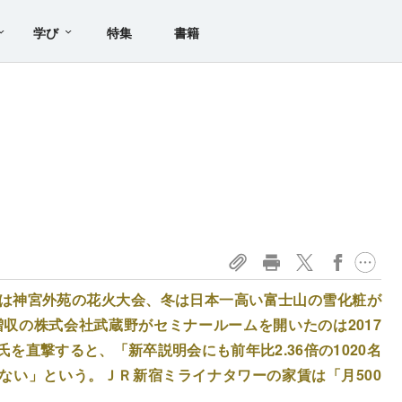
学び
特集
書籍
夏は神宮外苑の花火大会、冬は日本一高い富士山の雪化粧が
増収の株式会社武蔵野がセミナールームを開いたのは2017
を直撃すると、「新卒説明会にも前年比2.36倍の1020名
ない」という。ＪＲ新宿ミライナタワーの家賃は「月500
。