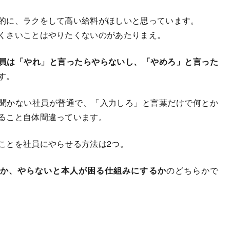
に、ラクをして高い給料がほしいと思っています。
さいことはやりたくないのがあたりまえ。
員は「やれ」と言ったらやらないし、「やめろ」と言った
す。
かない社員が普通で、「入力しろ」と言葉だけで何とか
ること自体間違っています。
とを社員にやらせる方法は2つ。
るか、やらないと本人が困る仕組みにするか
のどちらかで