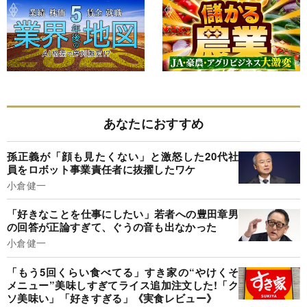
あなたにおすすめ
孫正義が「顔も見たくない」と激怒した20代社
員をロボット事業責任者に抜擢したワケ
小倉健一
「好きなことを仕事にしたい」若者への豊田章男
の回答が正論すぎて、ぐうの音も出なかった
小倉健一
「もう5回くらい食べてる」すき家の“やけくそ
メニュー”美味しすぎてライス追加注文した!「ク
ソ美味い」「好きすぎる」《実食レビュー》