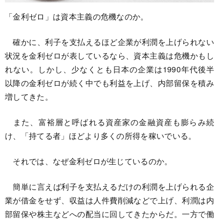
「金利ゼロ」は資本主義の危機なのか。
確かに、利子を支払えるほど企業が利潤を上げられない
状況を金利ゼロが表しているなら、資本主義は危機かもし
れない。しかし、少なくとも日本の企業は1990年代後半
以降の金利ゼロが続く中でも利益を上げ、内部留保を積み
増してきた。
また、富裕層と呼ばれる資産家の金融資産も膨らみ続
け、「持てる者」ほどより多くの所得を稼いでいる。
それでは、なぜ金利ゼロが生じているのか。
簡単に言えば利子を支払えるだけの利潤を上げられる企
業が借金をせず、収益は人件費削減などで上げ、利潤は内
部留保や株主などへの配当に回してきたからだ。一方で働