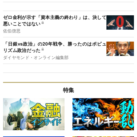
ゼロ金利が示す「資本主義の終わり」は、決して
悪いことではない
佐伯啓思
「日銀vs政治」の20年戦争、勝ったのはポピュ
リズム政治だった
ダイヤモンド・オンライン編集部
特集