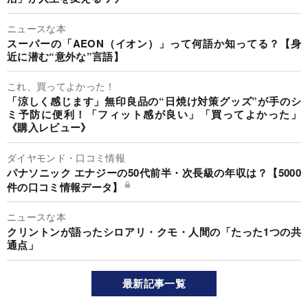
ニュースな本
スーパーの「AEON（イオン）」って何語か知ってる？【身
近に潜む“意外な”言語】
これ、買ってよかった！
「涼しく感じます」無印良品の“日焼け対策グッズ”が手のシ
ミ予防に便利！「フィット感が良い」「買ってよかった」
《購入レビュー》
ダイヤモンド・口コミ情報
パナソニック エナジーの50代前半・次長級の年収は？【5000
件の口コミ情報データ】
ニュースな本
クリントンが語ったシロアリ・クモ・人間の「たった1つの共
通点」
最新記事一覧