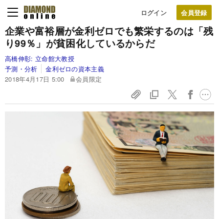
ログイン
企業や富裕層が金利ゼロでも繁栄するのは「残
り99％」が貧困化しているからだ
高橋伸彰:
立命館大教授
予測・分析
金利ゼロの資本主義
2018年4月17日 5:00
会員限定