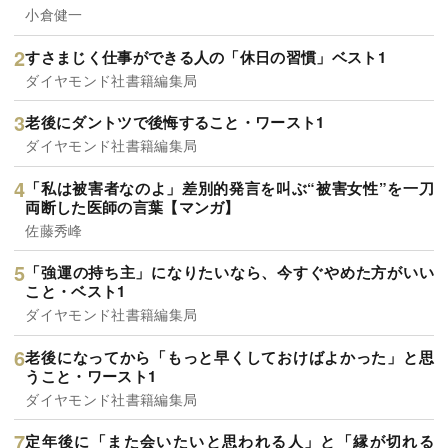
小倉健一
すさまじく仕事ができる人の「休日の習慣」ベスト1
ダイヤモンド社書籍編集局
老後にダントツで後悔すること・ワースト1
ダイヤモンド社書籍編集局
「私は被害者なのよ」差別的発言を叫ぶ“被害女性”を一刀
両断した医師の言葉【マンガ】
佐藤秀峰
「強運の持ち主」になりたいなら、今すぐやめた方がいい
こと・ベスト1
ダイヤモンド社書籍編集局
老後になってから「もっと早くしておけばよかった」と思
うこと・ワースト1
ダイヤモンド社書籍編集局
定年後に「また会いたいと思われる人」と「縁が切れる