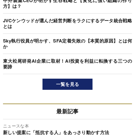
中外製薬CEOが明かす生存戦略と【変化に強い組織の作り
方】は？
JVCケンウッドが選んだ経営判断をラクにするデータ統合戦略
とは
Sky執行役員が明かす、SFA定着失敗の【本質的原因】とは何
か
東大松尾研発AI企業に取材！AI投資を利益に転換する三つの
要諦
一覧を見る
最新記事
ニュースな本
新しい提案に「抵抗する人」をあっさり動かす方法