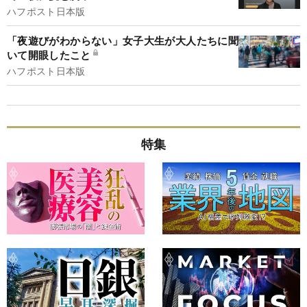
ハフポスト日本版
「夜遊びがわからない」女子大生が大人たちに聞
いて開眼したこと
ハフポスト日本版
特集