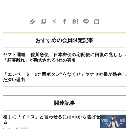
おすすめの会員限定記事
ヤマト運輸、佐川急便、日本郵便の宅配便に回復の兆しも...
「顧客離れ」が懸念される1社の実名
「エレベーターの“閉ボタン”をなくせ」ヤナセ社長が熱弁し
た深い理由
関連記事
相手に「イエス」と言わせるには○○から選ばせ
る
レス・ギブリン