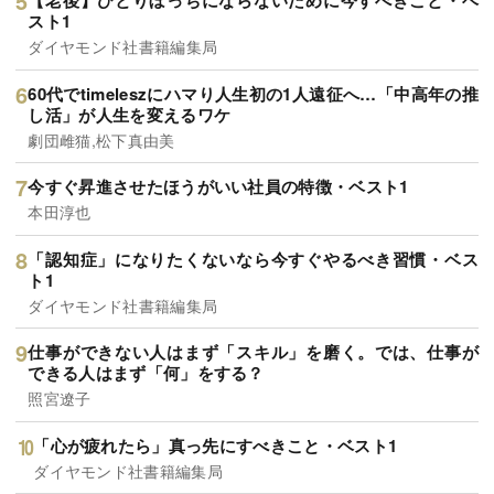
【老後】ひとりぼっちにならないために今すべきこと・ベ
スト1
ダイヤモンド社書籍編集局
60代でtimeleszにハマり人生初の1人遠征へ…「中高年の推
し活」が人生を変えるワケ
劇団雌猫,松下真由美
今すぐ昇進させたほうがいい社員の特徴・ベスト1
本田淳也
「認知症」になりたくないなら今すぐやるべき習慣・ベス
ト1
ダイヤモンド社書籍編集局
仕事ができない人はまず「スキル」を磨く。では、仕事が
できる人はまず「何」をする？
照宮遼子
「心が疲れたら」真っ先にすべきこと・ベスト1
ダイヤモンド社書籍編集局