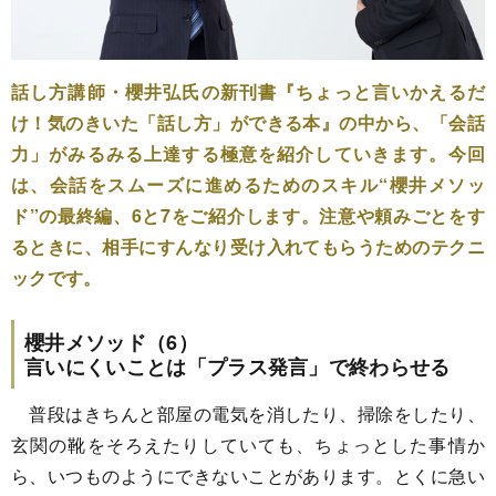
話し方講師・櫻井弘氏の新刊書『ちょっと言いかえるだ
け！気のきいた「話し方」ができる本』の中から、「会話
力」がみるみる上達する極意を紹介していきます。今回
は、会話をスムーズに進めるためのスキル“櫻井メソッ
ド”の最終編、6と7をご紹介します。注意や頼みごとをす
るときに、相手にすんなり受け入れてもらうためのテクニ
ックです。
櫻井メソッド（6）
言いにくいことは「プラス発言」で終わらせる
普段はきちんと部屋の電気を消したり、掃除をしたり、
玄関の靴をそろえたりしていても、ちょっとした事情か
ら、いつものようにできないことがあります。とくに急い