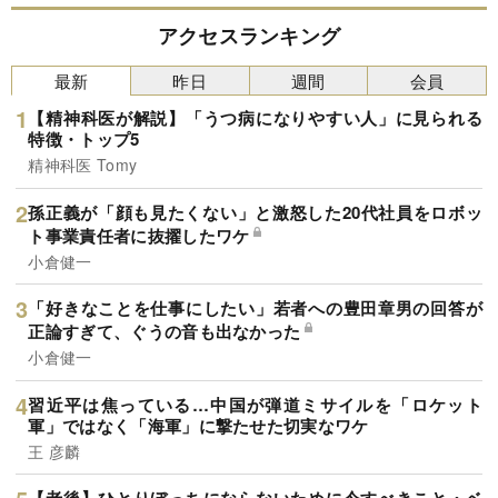
アクセスランキング
最新
昨日
週間
会員
【精神科医が解説】「うつ病になりやすい人」に見られる
特徴・トップ5
精神科医 Tomy
孫正義が「顔も見たくない」と激怒した20代社員をロボッ
ト事業責任者に抜擢したワケ
小倉健一
「好きなことを仕事にしたい」若者への豊田章男の回答が
正論すぎて、ぐうの音も出なかった
小倉健一
習近平は焦っている…中国が弾道ミサイルを「ロケット
軍」ではなく「海軍」に撃たせた切実なワケ
王 彦麟