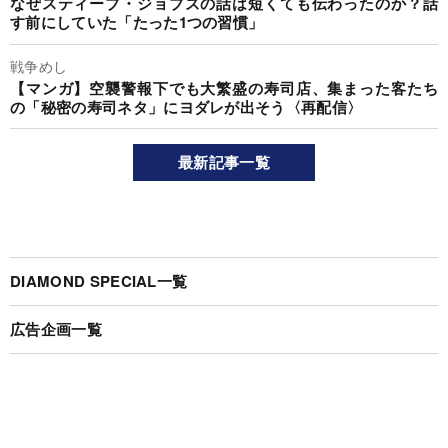
なぜスティーブ・ジョブズの話は短くても伝わったのか？話
す前にしていた「たった1つの習慣」
戦争めし
【マンガ】空襲警報下でも大繁盛の寿司店、集まった客たち
の「秘密の寿司ネタ」にヨダレが出そう〈再配信〉
最新記事一覧
DIAMOND SPECIAL一覧
広告企画一覧