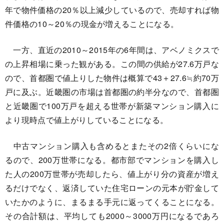
年で物件価格の20％以上減少しているので、売却すれば物
件価格の10～20％の現金が増えることになる。
一方、直近の2010～2015年の6年間は、アベノミクスで
の上昇相場に乗った観がある。この間の供給が27.6万戸な
ので、首都圏で値上りした物件は概算で43＋27.6≒約70万
戸に及ぶ。近畿圏の市場は首都圏の約半分なので、首都圏
と近畿圏で100万戸を超える世帯が新築マンション購入に
より現時点で値上がりしていることになる。
中古マンション購入も含めるとまたその2倍くらいにな
るので、200万世帯になる。都市部でマンションを購入し
た人の200万世帯が売却したら、値上がり分の資産が増え
るだけでなく、返済していた住宅ローンの元本が貯金して
いたかのように、まるまる手元に返ってくることになる。
その合計額は、平均しても2000～3000万円になるであろ