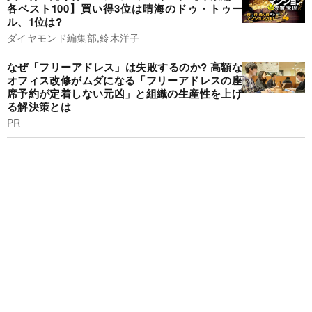
各ベスト100】買い得3位は晴海のドゥ・トゥー
ル、1位は?
ダイヤモンド編集部,鈴木洋子
なぜ「フリーアドレス」は失敗するのか? 高額な
オフィス改修がムダになる「フリーアドレスの座
席予約が定着しない元凶」と組織の生産性を上げ
る解決策とは
PR