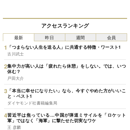
アクセスランキング
最新
昨日
週間
会員
「つまらない人生を送る人」に共通する特徴・ワースト1
古川武士
集中力が高い人は「疲れたら休憩」をしない。では、いつ
休む？
戸田大介
「本当に幸せになりたい」なら、今すぐやめた方がいいこ
と・ベスト1
ダイヤモンド社書籍編集局
習近平は焦っている…中国が弾道ミサイルを「ロケット
軍」ではなく「海軍」に撃たせた切実なワケ
王 彦麟