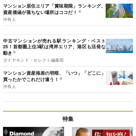
マンション居住エリア「賞味期限」ランキング、
資産価値が落ちない場所はココだ！
沖有人
中古マンションが売れる駅ランキング・ベスト
25！首都圏上位3駅は湾岸エリア、港区も活発な
動き
ダイヤモンド・セレクト編集部
マンション資産格差の明暗、「いつ」「どこに」
買ったかでこれだけ違う！
沖有人
特集