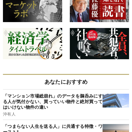
あなたにおすすめ
「マンション市場総崩れ」のデータを鵜呑みにす
る人が気付かない、買っていい物件と絶対買って
はいけない物件の違い
沖有人
「つまらない人生を送る人」に共通する特徴・ワ
ースト1