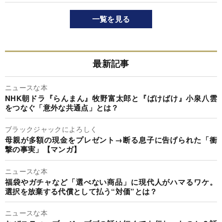
一覧を見る
最新記事
ニュースな本
NHK朝ドラ『らんまん』牧野富太郎と『ばけばけ』小泉八雲
をつなぐ「意外な共通点」とは？
ブラックジャックによろしく
母親が多額の現金をプレゼント→断る息子に告げられた「衝
撃の事実」【マンガ】
ニュースな本
福袋やガチャなど「選べない商品」に現代人がハマるワケ。
選択を放棄する代償として払う“対価”とは？
ニュースな本