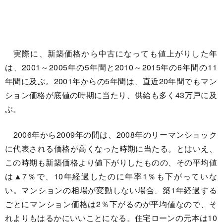
実際に、新築価格から中古になっても値上がりした年
は、2001～2005年の5年間と2010～2015年の6年間の11
年間に及ぶ。2001年からの5年間は、直近20年間でもマン
ション価格が底値の時期に当たり、供給も多く43万戸に及
ぶ。
2006年から2009年の間は、2008年のリーマンショック
に代表される価格が高くなった時期に当たる。とはいえ、
この時期も新築価格より値下がりしたものの、その平均値
は▲7％で、10年経過したのに年率1％も下がっていな
い。マンションの相場が変動しない場合、築1年経過する
ごとにマンション価格は2％下がるのが平均値なので、そ
れよりもはるかにいいことになる。住宅ローンの元本は10