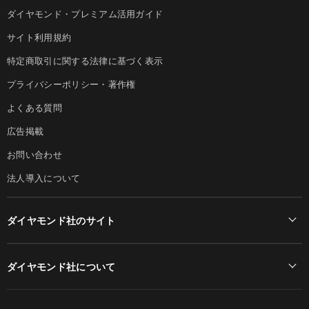
ダイヤモンド・プレミアム活用ガイド
サイト利用規約
特定商取引に関する法律に基づく表示
プライバシーポリシー・著作権
よくある質問
広告掲載
お問い合わせ
法人導入について
ダイヤモンド社のサイト
Diamond Online(English)
ダイヤモンド社について
週刊ダイヤモンド
ダイヤモンド社TOP
DIAMONDハーバード・ビジネス・レビュー