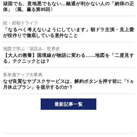
頑固でも、意地悪でもない…融通が利かない人の「納得の正
体」〈風、薫る第95回〉
続・続朝ドライフ
「なるべく考えないようにしています」朝ドラ主演・見上愛
が役作りで徹底している意外なこと
地図で学ぶ「深読み」世界史
【大人の教養】国境線が物語に変わる……地図を「二度見す
る」テクニックとは？
客単価アップ大事典
なぜ良質なサブスクサービスは、解約ボタンを押す前に「1ヵ
月休止プラン」を提示するのか？
最新記事一覧