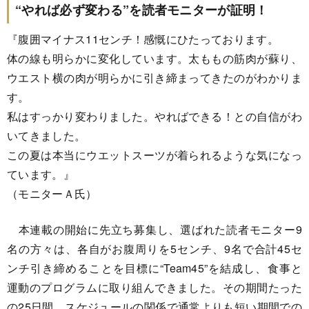
“やれば必ず変わる”を読者モニターが証明！
『腹囲マイナス11センチ！感慨にひたっております。
体の線も明らかに変化しています。太ももの筋肉が蘇り、
ウエスト横の肉が明らかに引き締まってきたのがわかりま
す。
私はすっかり変わりました。やればできる！との自信がわ
いてきました。
この夏は本当にウエットスーツが着られるような気になっ
ています。』
（モニターＡ氏）
本連載の開始に先立ち募集し、選ばれた読者モニター9
名の方々は、各自がお腹周りを5センチ、9名で合計45セ
ンチ引き締めることを目標に“Team45”を結成し、食事と
運動のプログラムに取り組んできました。その期間たった
の25日間、スケジュールの関係で通常よりも短い期間での