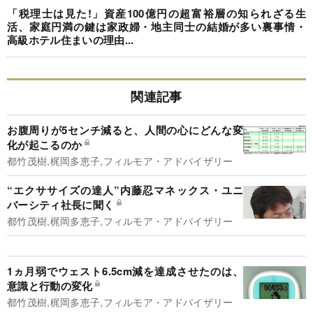
「税理士は見た!」資産100億円の超富裕層の知られざる生
活、家庭円満の鍵は家政婦・地主同士の結婚が多い裏事情・
高級ホテル住まいの理由...
関連記事
お腹周りが5センチ減ると、人間の心にどんな変
化が起こるのか
都竹茂樹,梶岡多恵子,フィルモア・アドバイザリー
“エクササイズの達人”内藤忍マネックス・ユニ
バーシティ社長に聞く
都竹茂樹,梶岡多恵子,フィルモア・アドバイザリー
1ヵ月弱でウェスト6.5cm減を達成させたのは、
意識と行動の変化
都竹茂樹,梶岡多恵子,フィルモア・アドバイザリー