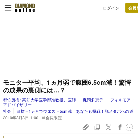
ログイン
モニター平均、1ヵ月弱で腹囲6.5cm減！
驚愕
の成果の裏側には…？
都竹茂樹:
高知大学医学部准教授、医師
梶岡多恵子
フィルモア・
アドバイザリー
社会
目標＝1ヵ月でウエスト5cm減 あなたも挑戦！脱メタボへの道
2010年3月3日 1:00
会員限定