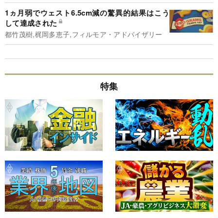
1ヵ月弱でウェスト6.5cm減の驚異的結果はこう
して達成された
都竹茂樹,梶岡多恵子,フィルモア・アドバイザリー
特集