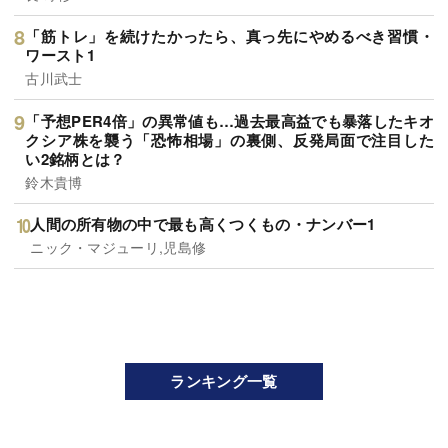
「筋トレ」を続けたかったら、真っ先にやめるべき習慣・
ワースト1
古川武士
「予想PER4倍」の異常値も…過去最高益でも暴落したキオ
クシア株を襲う「恐怖相場」の裏側、反発局面で注目した
い2銘柄とは？
鈴木貴博
人間の所有物の中で最も高くつくもの・ナンバー1
ニック・マジューリ,児島修
ランキング一覧