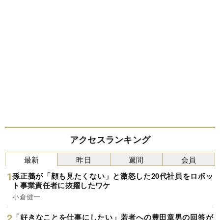
アクセスランキング
最新
昨日
週間
会員
孫正義が「顔も見たくない」と激怒した20代社員をロボッ
ト事業責任者に抜擢したワケ
小倉健一
「好きなことを仕事にしたい」若者への豊田章男の回答が