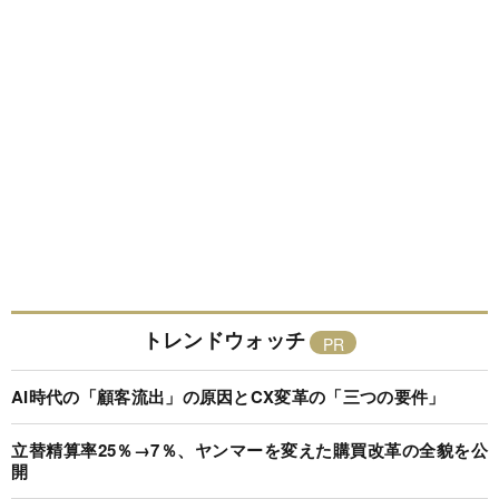
トレンドウォッチ
AI時代の「顧客流出」の原因とCX変革の「三つの要件」
立替精算率25％→7％、ヤンマーを変えた購買改革の全貌を公
開