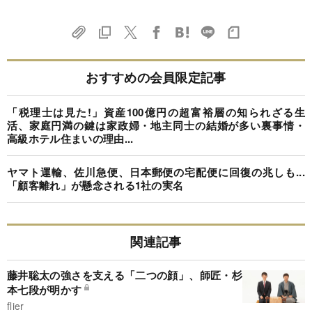
おすすめの会員限定記事
「税理士は見た!」資産100億円の超富裕層の知られざる生
活、家庭円満の鍵は家政婦・地主同士の結婚が多い裏事情・
高級ホテル住まいの理由...
ヤマト運輸、佐川急便、日本郵便の宅配便に回復の兆しも...
「顧客離れ」が懸念される1社の実名
関連記事
藤井聡太の強さを支える「二つの顔」、師匠・杉
本七段が明かす
flier