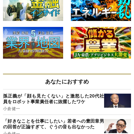
あなたにおすすめ
孫正義が「顔も見たくない」と激怒した20代社
員をロボット事業責任者に抜擢したワケ
小倉健一
「好きなことを仕事にしたい」若者への豊田章男
の回答が正論すぎて、ぐうの音も出なかった
小倉健一