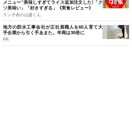
メニュー”美味しすぎてライス追加注文した!「ク
ソ美味い」「好きすぎる」《実食レビュー》
ランチ命の山盛くん
地方の防水工事会社が正社員職人を60人育て大
手企業から引く手あまた。年商は30倍に
PR