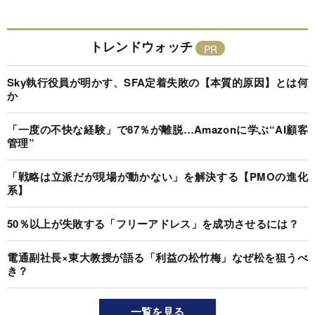
トレンドウォッチ
Sky執行役員が明かす、SFA定着失敗の【本質的原因】とは何
か
「一度の不快な経験」で87％が離脱…Amazonに学ぶ“AI顧客
管理”
「戦略は立派だが現場が動かない」を解決する【PMOの進化
系】
50％以上が失敗する「フリーアドレス」を成功させるには？
電通副社長×東大教授が語る「利益の松竹梅」なぜ松を狙うべ
き？
一覧を見る