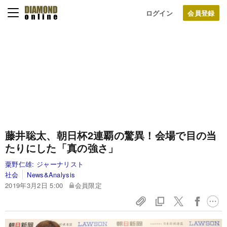
ログイン
藤井聡太、朝日杯2連覇の驚異！会場で目の当
たりにした「真の強さ」
粟野仁雄:
ジャーナリスト
社会
News&Analysis
2019年3月2日 5:00
会員限定