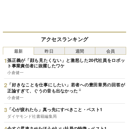
アクセスランキング
最新
昨日
週間
会員
孫正義が「顔も見たくない」と激怒した20代社員をロボッ
ト事業責任者に抜擢したワケ
小倉健一
「好きなことを仕事にしたい」若者への豊田章男の回答が
正論すぎて、ぐうの音も出なかった
小倉健一
「心が疲れたら」真っ先にすべきこと・ベスト1
ダイヤモンド社書籍編集局
今すぐ昇進させたほうがいい社員の特徴・ベスト1