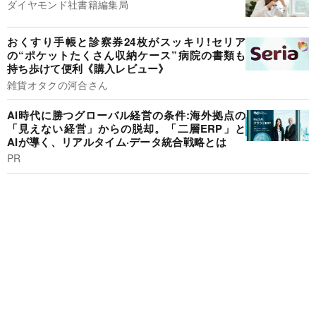
ダイヤモンド社書籍編集局
おくすり手帳と診察券24枚がスッキリ!セリア
の“ポケットたくさん収納ケース”病院の書類も
持ち歩けて便利《購入レビュー》
雑貨オタクの河合さん
AI時代に勝つグローバル経営の条件:海外拠点の
「見えない経営」からの脱却。「二層ERP」と
AIが導く、リアルタイム·データ統合戦略とは
PR