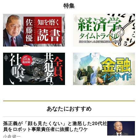
特集
あなたにおすすめ
孫正義が「顔も見たくない」と激怒した20代社
員をロボット事業責任者に抜擢したワケ
小倉健一