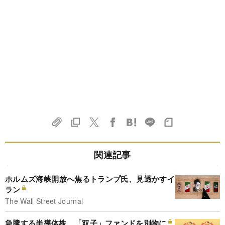
関連記事
ホルムズ海峡開放へ焦るトランプ氏、見透かすイ
ラン
The Wall Street Journal
急騰する半導体株、「双子」ファンドを別物に