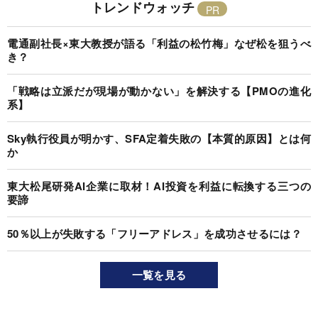
トレンドウォッチ
電通副社長×東大教授が語る「利益の松竹梅」なぜ松を狙うべ
き？
「戦略は立派だが現場が動かない」を解決する【PMOの進化
系】
Sky執行役員が明かす、SFA定着失敗の【本質的原因】とは何
か
東大松尾研発AI企業に取材！AI投資を利益に転換する三つの
要諦
50％以上が失敗する「フリーアドレス」を成功させるには？
一覧を見る