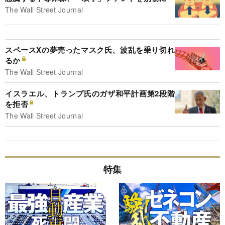
The Wall Street Journal
スペースXの夢売ったマスク氏、波乱を乗り切れ
るか
The Wall Street Journal
イスラエル、トランプ氏のガザ和平計画第2段階
を拒否
The Wall Street Journal
特集