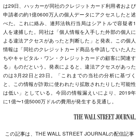
は29日、ハッカーが同社のクレジットカード利用者および
申請者の約1億0600万人の個人データにアクセスしたと述
べた。これに絡み、連邦法執行当局はシアトルで容疑者1
人を逮捕した。同社は「個人情報を入手した外部の個人に
よる違法アクセスがあったと判断した」と発表。この個人
情報は「同社のクレジットカード商品を申請していた人た
ちやキャピタル・ワン・クレジットカードの顧客に関連す
る」ものだという。発表によると、違法アクセスがあった
のは3月22日と23日。「これまでの当社の分析に基づく
と、この情報が詐欺に使われたり拡散されたりした可能性
は低い」としている。今回の情報漏えいにより、2019年
に1億〜1億5000万ドルの費用が発生する見通し。
この記事は、THE WALL STREET JOURNALの配信記事