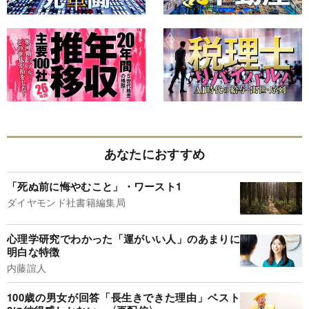
あなたにおすすめ
「死ぬ前に悔やむこと」・ワースト1
ダイヤモンド社書籍編集局
心理学研究でわかった「運がいい人」のあまりに
明白な特徴
内藤誼人
100歳の男女が回答「長生きできた理由」ベスト