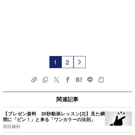
1
2
関連記事
【プレゼン資料 20秒動画レッスン[2]】見た瞬
間に「ピン！」と来る「ワンカラーの法則」
前田鎌利