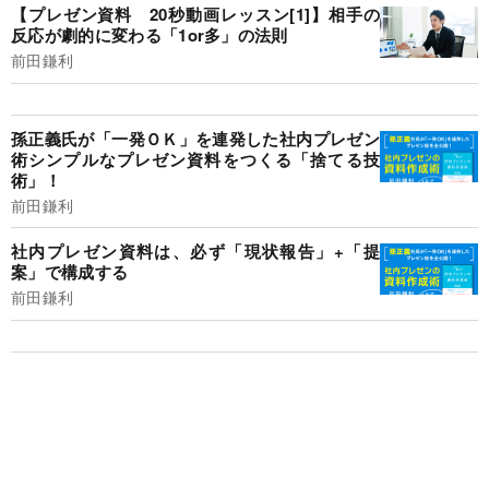
【プレゼン資料 20秒動画レッスン[1]】相手の
反応が劇的に変わる「1or多」の法則
前田鎌利
孫正義氏が「一発ＯＫ」を連発した社内プレゼン
術シンプルなプレゼン資料をつくる「捨てる技
術」！
前田鎌利
社内プレゼン資料は、必ず「現状報告」+「提
案」で構成する
前田鎌利