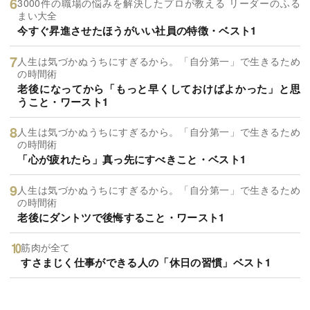
3000件の職場の悩みを解決したプロが教える リーダーのふる
まい大全
今すぐ昇進させたほうがいい社員の特徴・ベスト1
人生は気づかぬうちにすぎるから。「自分第一」で生きるため
の時間術
老後になってから「もっと早くしておけばよかった」と思
うこと・ワースト1
人生は気づかぬうちにすぎるから。「自分第一」で生きるため
の時間術
「心が疲れたら」真っ先にすべきこと・ベスト1
人生は気づかぬうちにすぎるから。「自分第一」で生きるため
の時間術
老後にダントツで後悔すること・ワースト1
筋肉が全て
すさまじく仕事ができる人の「休日の習慣」ベスト1