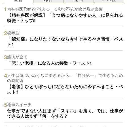
精神科医Tomyが教える １秒で不安が吹き飛ぶ言葉
【精神科医が解説】「うつ病になりやすい人」に見られる
特徴・トップ5
糖毒脳
「認知症」になりたくないなら今すぐやるべき習慣・ベス
ト1
筋肉が全て
「悲しい老後」になる人の特徴・ワースト1
人生は気づかぬうちにすぎるから。「自分第一」で生きるため
の時間術
【老後】ひとりぼっちにならないために今すべきこと・ベ
スト1
地頭スイッチ
仕事ができない人はまず「スキル」を磨く。では、仕事が
できる人はまず「何」をする？