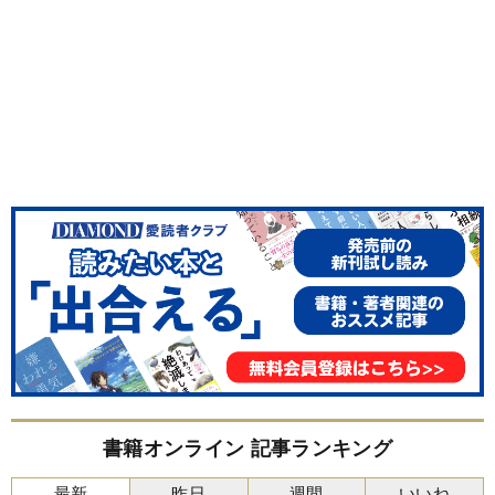
書籍オンライン 記事ランキング
最新
昨日
週間
いいね