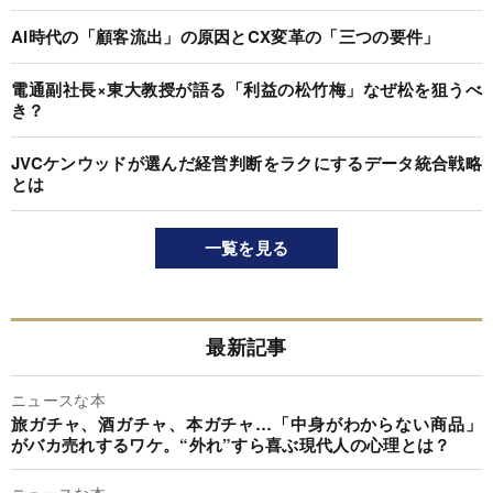
AI時代の「顧客流出」の原因とCX変革の「三つの要件」
電通副社長×東大教授が語る「利益の松竹梅」なぜ松を狙うべ
き？
JVCケンウッドが選んだ経営判断をラクにするデータ統合戦略
とは
一覧を見る
最新記事
ニュースな本
旅ガチャ、酒ガチャ、本ガチャ…「中身がわからない商品」
がバカ売れするワケ。“外れ”すら喜ぶ現代人の心理とは？
ニュースな本