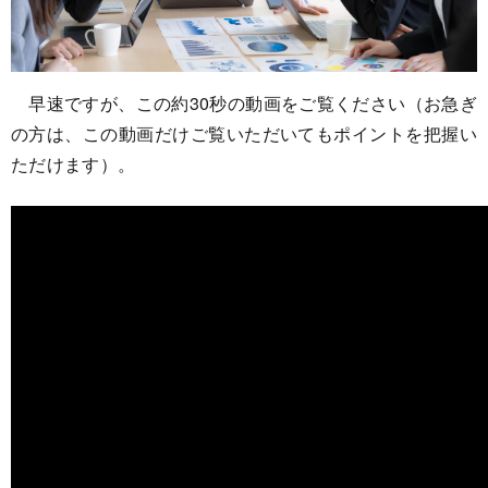
早速ですが、この約30秒の動画をご覧ください（お急ぎ
の方は、この動画だけご覧いただいてもポイントを把握い
ただけます）。