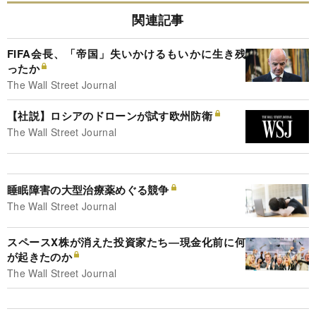
関連記事
FIFA会長、「帝国」失いかけるもいかに生き残
ったか
The Wall Street Journal
【社説】ロシアのドローンが試す欧州防衛
The Wall Street Journal
睡眠障害の大型治療薬めぐる競争
The Wall Street Journal
スペースX株が消えた投資家たち―現金化前に何
が起きたのか
The Wall Street Journal