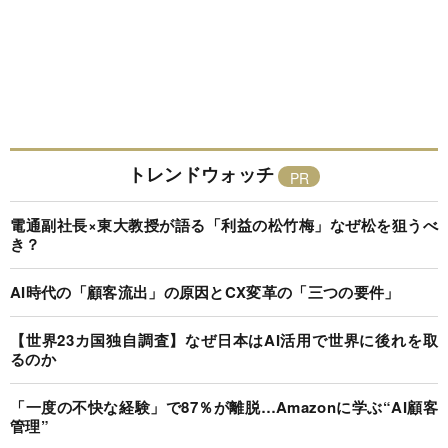
トレンドウォッチ
電通副社長×東大教授が語る「利益の松竹梅」なぜ松を狙うべ
き？
AI時代の「顧客流出」の原因とCX変革の「三つの要件」
【世界23カ国独自調査】なぜ日本はAI活用で世界に後れを取
るのか
「一度の不快な経験」で87％が離脱…Amazonに学ぶ“AI顧客
管理”