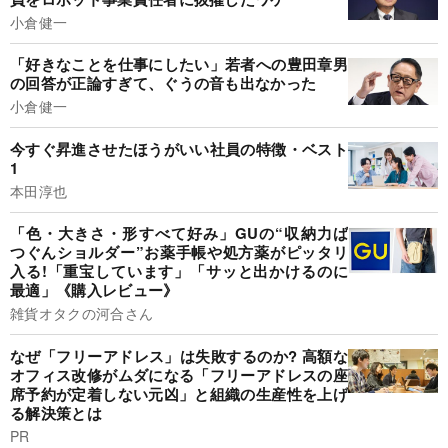
小倉健一
「好きなことを仕事にしたい」若者への豊田章男
の回答が正論すぎて、ぐうの音も出なかった
小倉健一
今すぐ昇進させたほうがいい社員の特徴・ベスト
1
本田淳也
「色・大きさ・形すべて好み」GUの“収納力ば
つぐんショルダー”お薬手帳や処方薬がピッタリ
入る!「重宝しています」「サッと出かけるのに
最適」《購入レビュー》
雑貨オタクの河合さん
なぜ「フリーアドレス」は失敗するのか? 高額な
オフィス改修がムダになる「フリーアドレスの座
席予約が定着しない元凶」と組織の生産性を上げ
る解決策とは
PR