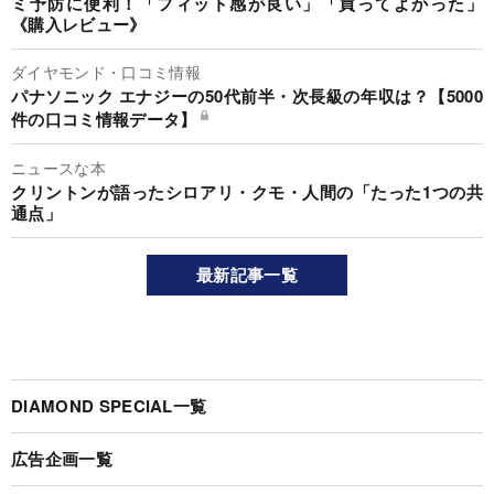
ミ予防に便利！「フィット感が良い」「買ってよかった」
《購入レビュー》
ダイヤモンド・口コミ情報
パナソニック エナジーの50代前半・次長級の年収は？【5000
件の口コミ情報データ】
ニュースな本
クリントンが語ったシロアリ・クモ・人間の「たった1つの共
通点」
最新記事一覧
DIAMOND SPECIAL一覧
広告企画一覧