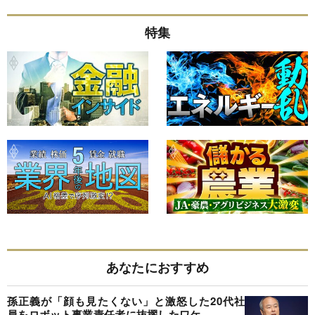
特集
あなたにおすすめ
孫正義が「顔も見たくない」と激怒した20代社
員をロボット事業責任者に抜擢したワケ