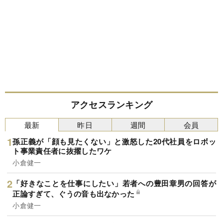
アクセスランキング
最新
昨日
週間
会員
孫正義が「顔も見たくない」と激怒した20代社員をロボッ
ト事業責任者に抜擢したワケ
小倉健一
「好きなことを仕事にしたい」若者への豊田章男の回答が
正論すぎて、ぐうの音も出なかった
小倉健一