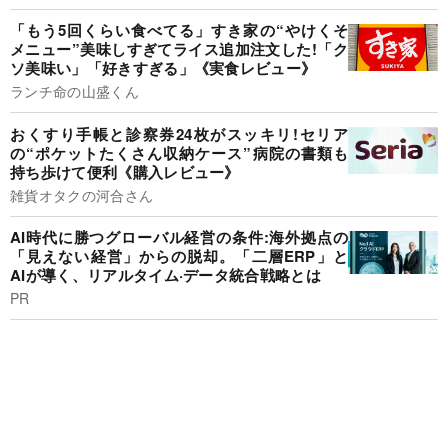
「もう5回くらい食べてる」すき家の“やけくそ
メニュー”美味しすぎてライス追加注文した!「ク
ソ美味い」「好きすぎる」《実食レビュー》
ランチ命の山盛くん
おくすり手帳と診察券24枚がスッキリ!セリア
の“ポケットたくさん収納ケース”病院の書類も
持ち歩けて便利《購入レビュー》
雑貨オタクの河合さん
AI時代に勝つグローバル経営の条件:海外拠点の
「見えない経営」からの脱却。「二層ERP」と
AIが導く、リアルタイム·データ統合戦略とは
PR