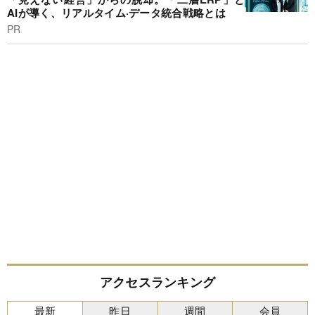
AIが導く、リアルタイム·データ統合戦略とは
PR
アクセスランキング
最新
昨日
週間
会員