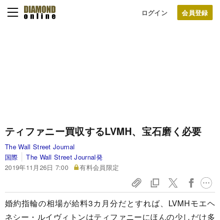
ログイン
ティファニー買収するLVMH、宝石磨く必要
The Wall Street Journal
国際
The Wall Street Journal発
2019年11月26日 7:00
有料会員限定
婚約指輪の相場が給料3カ月分だとすれば、LVMHモエヘ
ネシー・ルイヴィトンはティファニーにほんの少しだけ多