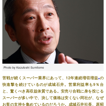
Photo by Kazutoshi Sumitomo
苦戦が続くスーパー業界にあって、12年連続増収増益
の
※
快進撃を続けているのが成城石井。営業利益率も9％台
と、驚くべき高収益体質である。安売り合戦に身を投じる
スーパーが多い中で、決して価格は安くない同社が、なぜ
お客の支持を集めているのだろうか。成城石井社長、原昭