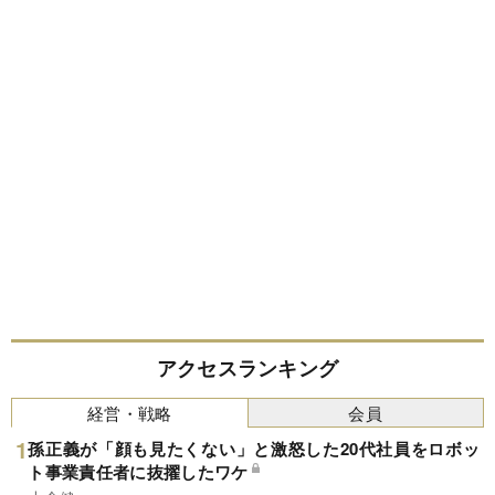
アクセスランキング
経営・戦略
会員
孫正義が「顔も見たくない」と激怒した20代社員をロボッ
ト事業責任者に抜擢したワケ