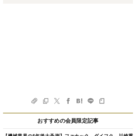
おすすめの会員限定記事
【機械業界の5年後大予測】ファナック、ダイフク、川崎重