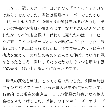
しかし、駅ナカスーパーはいきなり「当たった」わけで
はありませんでした。当社は普通のスーパーでしたから、
「1リットルの牛乳や10個入りの卵は売れるだろうし、チ
ラシの特売でお客様が集まるはず」などと思い込んでいま
したが、いずれも空振り。代わりに売れたのは、コーヒー
や紅茶、ワインやチーズといった嗜好品でした。また、総
菜は思った以上に売れましたね。慌てて毎日のように商品
構成を変えて、売れ筋のものをどんどん伸ばすという作戦
をとったところ、開店してたった数カ月でレジを増やすほ
どの売り上げが上がるようになったのです。
時代の変化も当社にとっては追い風でした。創業当時は
ワインやウイスキーといった輸入酒中心に扱っていて、
1989年には現在の東京ヨーロッパ貿易の前身となる輸入
会社を立ち上げました。以後、ワインやチーズ、オリーブ