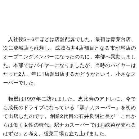
入社後5～6年ほどは店舗配属でした。最初は青葉台店、
次に成城店を経験し、成城石井4店舗目となる市が尾店の
オープニングメンバーになったのちに、本部へ異動しまし
た。本部ではバイヤーになりましたが、当時のバイヤーは
たった2人。年に1店舗出店するかどうかという、小さなス
ーパーでした。
転機は1997年に訪れました。恵比寿のアトレに、今で
も成長のドライブになっている「駅ナカスーパー」を初め
て出店したのです。創業2代目の石井良明社長が「これか
らは働く女性の時代。駅ナカスーパーではお総菜が売れる
はずだ」と考え、総菜工場も立ち上げました。