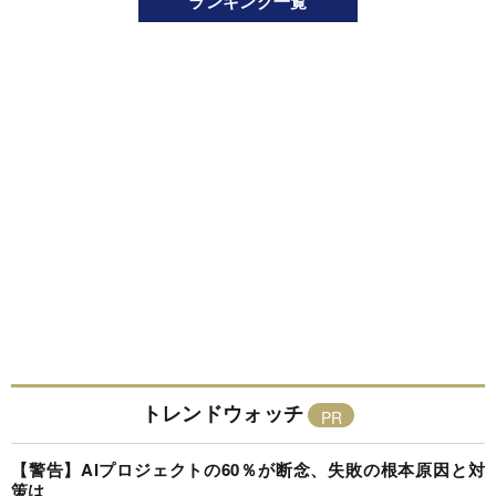
ランキング一覧
トレンドウォッチ
【警告】AIプロジェクトの60％が断念、失敗の根本原因と対
策は