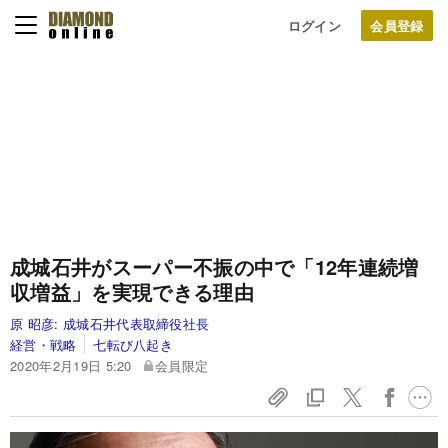
ログイン
成城石井がスーパー不振の中で「12年連続増
収増益」を実現できる理由
原 昭彦:
成城石井代表取締役社長
経営・戦略
七転び八起き
2020年2月19日 5:20
会員限定