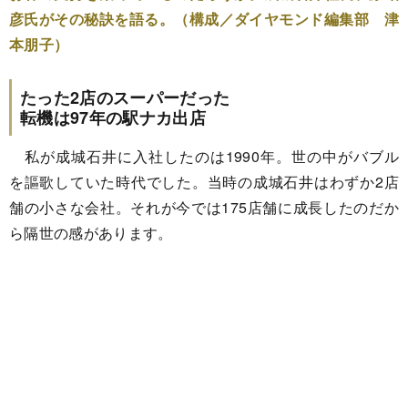
彦氏がその秘訣を語る。（構成／ダイヤモンド編集部 津
本朋子）
たった2店のスーパーだった
転機は97年の駅ナカ出店
私が成城石井に入社したのは1990年。世の中がバブル
を謳歌していた時代でした。当時の成城石井はわずか2店
舗の小さな会社。それが今では175店舗に成長したのだか
ら隔世の感があります。