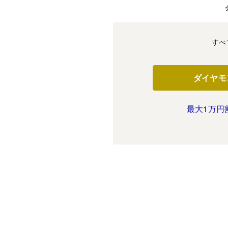
すべ
ダイヤモ
最大1万円