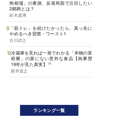
怖相場」の裏側、反発局面で注目したい
2銘柄とは？
鈴木貴博
「筋トレ」を続けたかったら、真っ先に
やめるべき習慣・ワースト1
古川武士
冷蔵庫を見れば一発でわかる「本物の富
裕層」の家にない意外な食品【執事歴
18年が見た真実】
新井直之
ランキング一覧