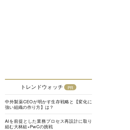
トレンドウォッチ
中外製薬CEOが明かす生存戦略と【変化に
強い組織の作り方】は？
AIを前提とした業務プロセス再設計に取り
組む大林組×PwCの挑戦