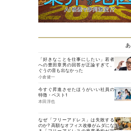
あ
「好きなことを仕事にしたい」若者
への豊田章男の回答が正論すぎて、
ぐうの音も出なかった
小倉健一
今すぐ昇進させたほうがいい社員の
特徴・ベスト1
本田淳也
なぜ「フリーアドレス」は失敗する
のか? 高額なオフィス改修がムダにな
る「フリーアドレスの座席予約が定