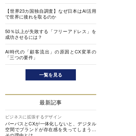
【世界23カ国独自調査】なぜ日本はAI活用
で世界に後れを取るのか
50％以上が失敗する「フリーアドレス」を
成功させるには？
AI時代の「顧客流出」の原因とCX変革の
「三つの要件」
一覧を見る
最新記事
ビジネスに拡張するデザイン
パーパスとCXが一体化しないと、デジタル
空間でブランドが存在感を失ってしまう…
その理由とは