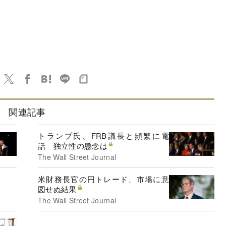
関連記事
トランプ氏、FRB議長と頻繁に電
話 独立性の懸念は
The Wall Street Journal
米財務長官の円トレード、市場に意
図せぬ結果
The Wall Street Journal