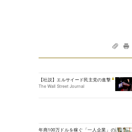
【社説】エルサイード民主党の進撃
The Wall Street Journal
年商100万ドルを稼ぐ「一人企業」の