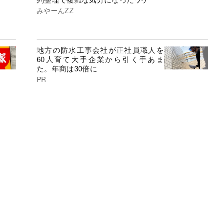
みやーんZZ
地方の防水工事会社が正社員職人を
60人育て大手企業から引く手あま
た。年商は30倍に
PR