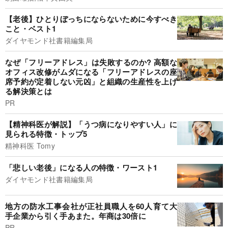
【老後】ひとりぼっちにならないために今すべき
こと・ベスト1
ダイヤモンド社書籍編集局
なぜ「フリーアドレス」は失敗するのか? 高額な
オフィス改修がムダになる「フリーアドレスの座
席予約が定着しない元凶」と組織の生産性を上げ
る解決策とは
PR
【精神科医が解説】「うつ病になりやすい人」に
見られる特徴・トップ5
精神科医 Tomy
「悲しい老後」になる人の特徴・ワースト1
ダイヤモンド社書籍編集局
地方の防水工事会社が正社員職人を60人育て大
手企業から引く手あまた。年商は30倍に
PR