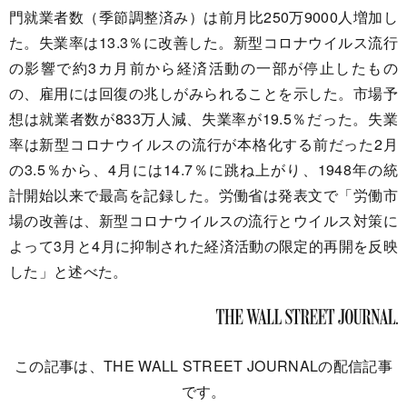
門就業者数（季節調整済み）は前月比250万9000人増加し
た。失業率は13.3％に改善した。新型コロナウイルス流行
の影響で約3カ月前から経済活動の一部が停止したもの
の、雇用には回復の兆しがみられることを示した。市場予
想は就業者数が833万人減、失業率が19.5％だった。失業
率は新型コロナウイルスの流行が本格化する前だった2月
の3.5％から、4月には14.7％に跳ね上がり、1948年の統
計開始以来で最高を記録した。労働省は発表文で「労働市
場の改善は、新型コロナウイルスの流行とウイルス対策に
よって3月と4月に抑制された経済活動の限定的再開を反映
した」と述べた。
この記事は、THE WALL STREET JOURNALの配信記事
です。