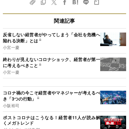
関連記事
反省しない経営者がやってしまう「会社を危機へ
陥れる決断」とは
小宮一慶
終わりが見えないコロナショック、経営者が第一
に考えるべきこと
小宮一慶
コロナ禍の今こそ経営者やマネジャーが考えるべ
き「3つの行動」
小阪裕司
ポストコロナはこうなる！経営者11人が読み解
くメガトレンド