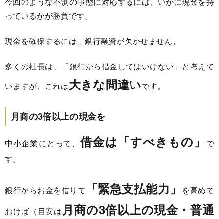
今回のような不測の事態に対応するには、いかに現金を持
っているかが勝負です。
現金を確保するには、銀行融資が欠かせません。
多くの社長は、「銀行から借金してはいけない」と考えて
大きな間違い
いますが、これは
です。
月商の3倍以上の現金を
借金は「すべきもの」
中小企業にとって、
で
す。
「緊急支払能力」
銀行からお金を借りて
を高めて
月商の3倍以上の現金・普通
おけば（目安は