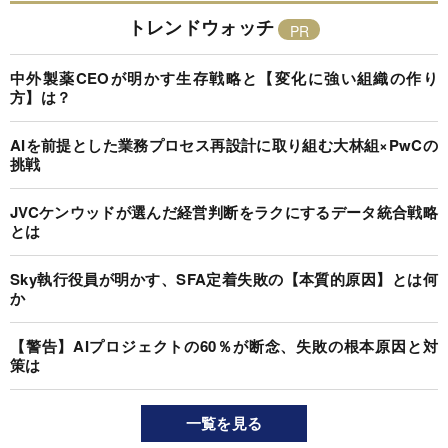
トレンドウォッチ
中外製薬CEOが明かす生存戦略と【変化に強い組織の作り
方】は？
AIを前提とした業務プロセス再設計に取り組む大林組×PwCの
挑戦
JVCケンウッドが選んだ経営判断をラクにするデータ統合戦略
とは
Sky執行役員が明かす、SFA定着失敗の【本質的原因】とは何
か
【警告】AIプロジェクトの60％が断念、失敗の根本原因と対
策は
一覧を見る