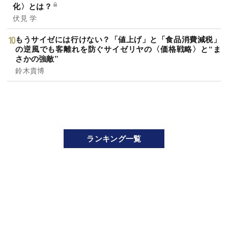
化〉とは？
伏見 学
もうサイゼには行けない？「値上げ」と「食品消費減税」
の逆風でも客離れを防ぐサイゼリヤの〈価格戦略〉と“ま
さかの強敵”
鈴木貴博
ランキング一覧