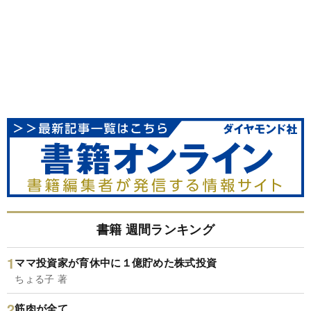
書籍 週間ランキング
ママ投資家が育休中に１億貯めた株式投資
ちょる子 著
筋肉が全て