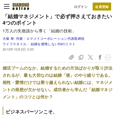
ログイン
「結婚マネジメント」で必ず
押さえておきたい
4つのポイント
1万人の失敗談から導く「結婚の技術」
大塚 寿:
作家・エマメイコーポレーション代表取締役
ライフスタイル
結婚を後悔しない50のリスト
2012年10月2日 0:20
婚活ブームのなか、結婚するための方法ばかりが取り沙汰
されるが、最も大切なのは結婚「後」のやり繰りである。
相性・愛情だけでは乗り越えられない結婚には、マネジメ
ントの発想が欠かせない。成功者から学んだ「結婚マネジ
メント」のコツとは何か？
ビジネスパーソンこそ、