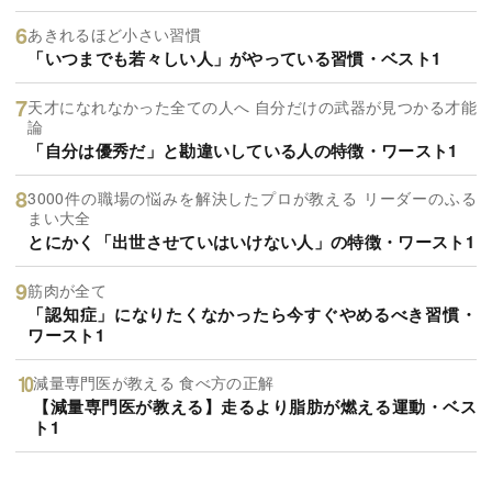
あきれるほど小さい習慣
「いつまでも若々しい人」がやっている習慣・ベスト1
天才になれなかった全ての人へ 自分だけの武器が見つかる才能
論
「自分は優秀だ」と勘違いしている人の特徴・ワースト1
3000件の職場の悩みを解決したプロが教える リーダーのふる
まい大全
とにかく「出世させていはいけない人」の特徴・ワースト1
筋肉が全て
「認知症」になりたくなかったら今すぐやめるべき習慣・
ワースト1
減量専門医が教える 食べ方の正解
【減量専門医が教える】走るより脂肪が燃える運動・ベス
ト1