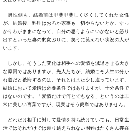
男性側も、結婚前は甲斐甲斐しく尽くしてくれた女性
が、結婚後、料理はおろか家事も一切やらないとか、すっ
かりわがままになって、自分の思うようにいかないと怒り
出すといった妻の豹変ぶりに、笑うに笑えない状況の人が
います。
しかし、そうした変化は相手への愛情を減退させる大き
な原因ではありますが、先人たちが、結婚こそ人生の分か
れ道だと後悔するのは、それとはまた少し違っています。
結婚において愛情は必要条件ではありますが、十分条件で
はないのです。「愛情だけで何とでもなる」というのは非
常に美しい言葉ですが、現実はそう簡単ではありません。
どれだけ相手に対して愛情を持ち続けていても、日常生
活ではそれだけでは乗り越えられない困難はたくさん存在