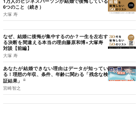
1万人のビジネスパーソンが結婚で後悔している
6つのこと（続き）
大塚 寿
なぜ、結婚に後悔が集中するのか？一生を左右す
る決断を間違える本当の理由藤原和博×大塚寿
対談【前編】
大塚 寿
あなたが結婚できない理由はデータが知ってい
る！理想の年収、条件、年齢に関わる「残念な検
証結果」
宮崎智之