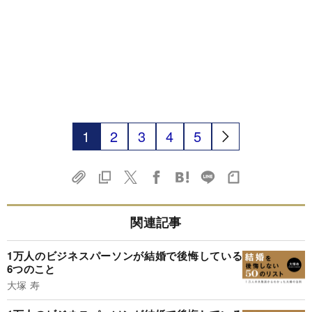
1
2
3
4
5
関連記事
1万人のビジネスパーソンが結婚で後悔している
6つのこと
大塚 寿