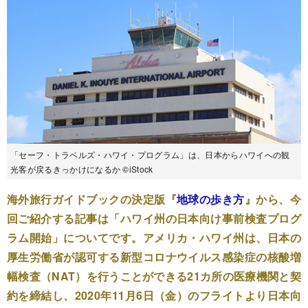
「セーフ・トラベルズ・ハワイ・プログラム」は、日本からハワイへの観
光客が戻るきっかけになるか ©iStock
海外旅行ガイドブックの決定版『
地球の歩き方
』から、今
回ご紹介する記事は「ハワイ州の日本向け事前検査プログ
ラム開始」についてです。アメリカ・ハワイ州は、日本の
厚生労働省が認可する新型コロナウイルス感染症の核酸増
幅検査（NAT）を行うことができる21カ所の医療機関と契
約を締結し、2020年11月6日（金）のフライトより日本向