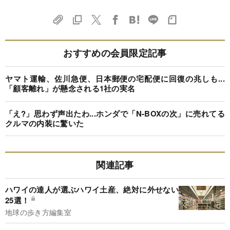
おすすめの会員限定記事
ヤマト運輸、佐川急便、日本郵便の宅配便に回復の兆しも...
「顧客離れ」が懸念される1社の実名
「え?」思わず声出たわ...ホンダで「N-BOXの次」に売れてる
クルマの内装に驚いた
関連記事
ハワイの達人が選ぶハワイ土産、絶対に外せない
25選！
地球の歩き方編集室