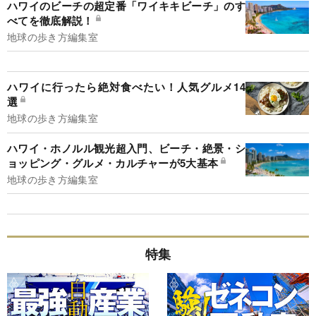
ハワイのビーチの超定番「ワイキキビーチ」のす
べてを徹底解説！
地球の歩き方編集室
ハワイに行ったら絶対食べたい！人気グルメ14
選
地球の歩き方編集室
ハワイ・ホノルル観光超入門、ビーチ・絶景・シ
ョッピング・グルメ・カルチャーが5大基本
地球の歩き方編集室
特集