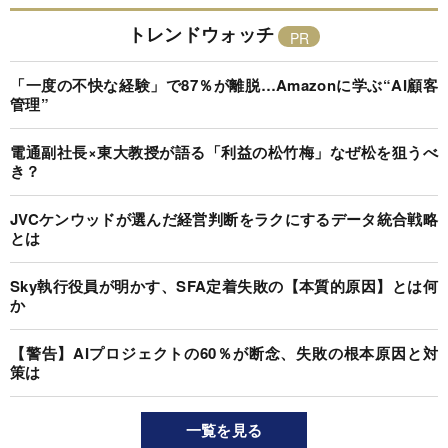
トレンドウォッチ
「一度の不快な経験」で87％が離脱…Amazonに学ぶ“AI顧客
管理”
電通副社長×東大教授が語る「利益の松竹梅」なぜ松を狙うべ
き？
JVCケンウッドが選んだ経営判断をラクにするデータ統合戦略
とは
Sky執行役員が明かす、SFA定着失敗の【本質的原因】とは何
か
【警告】AIプロジェクトの60％が断念、失敗の根本原因と対
策は
一覧を見る