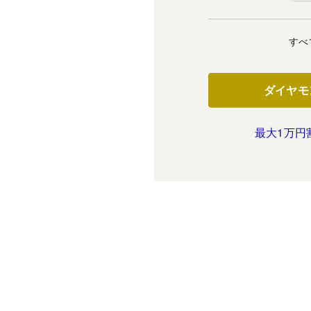
すべ
ダイヤモ
最大1万円