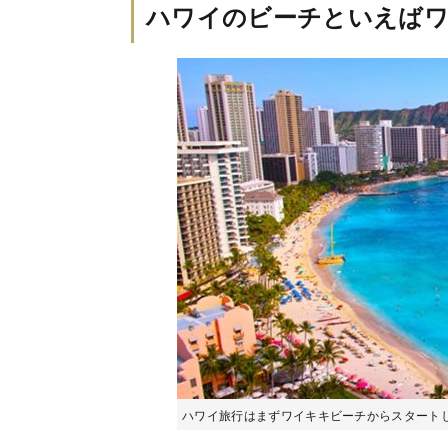
ハワイのビーチといえば
ハワイ旅行はまずワイキキビーチからスタートしたい