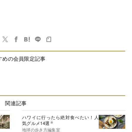
すめの会員限定記事
関連記事
ハワイに行ったら絶対食べたい！人
気グルメ14選
地球の歩き方編集室