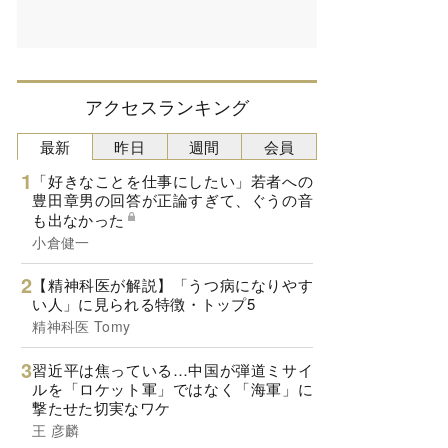
アクセスランキング
最新
昨日
週間
会員
「好きなことを仕事にしたい」若者への
豊田章男の回答が正論すぎて、ぐうの音
も出なかった
小倉健一
【精神科医が解説】「うつ病になりやす
い人」に見られる特徴・トップ5
精神科医 Tomy
習近平は焦っている…中国が弾道ミサイ
ルを「ロケット軍」ではなく「海軍」に
撃たせた切実なワケ
王 彦麟