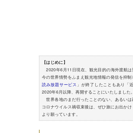
【はじめに】
2020年6月11日現在、観光目的の海外渡航
今の世界情勢をふまえ観光地情報の発信を抑制し
読み放題サービス
」が終了したこともあり「
2020年6月以降、再開することにいたしました
世界各地のまだ行ったことのない、あるいは
コロナウイルス禍収束後は、ぜひ旅にお出かけ
より願っています。