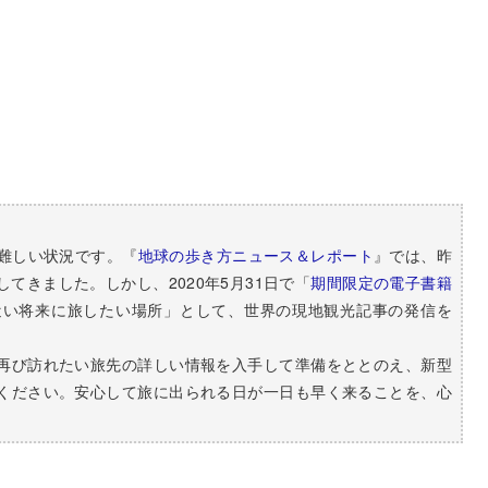
は難しい状況です。『
地球の歩き方ニュース＆レポート
』では、昨
てきました。しかし、2020年5月31日で「
期間限定の電子書籍
近い将来に旅したい場所」として、世界の現地観光記事の発信を
。
再び訪れたい旅先の詳しい情報を入手して準備をととのえ、新型
ください。安心して旅に出られる日が一日も早く来ることを、心