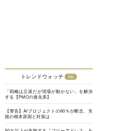
トレンドウォッチ
「戦略は立派だが現場が動かない」を解決
する【PMOの進化系】
【警告】AIプロジェクトの60％が断念、失
敗の根本原因と対策は
50％以上が失敗する「フリーアドレス」を