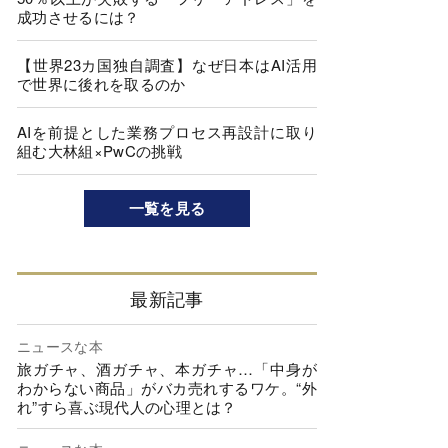
成功させるには？
【世界23カ国独自調査】なぜ日本はAI活用
で世界に後れを取るのか
AIを前提とした業務プロセス再設計に取り
組む大林組×PwCの挑戦
一覧を見る
最新記事
ニュースな本
旅ガチャ、酒ガチャ、本ガチャ…「中身が
わからない商品」がバカ売れするワケ。“外
れ”すら喜ぶ現代人の心理とは？