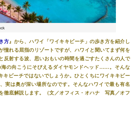
ck
き方
』から、ハワイ「ワイキキビーチ」の歩き方を紹介し
が憧れる屈指のリゾートですが、ハワイと聞いてまず何を
と反射する波、思いおもいの時間を過ごすたくさんの人で
の海の向こうにそびえるダイヤモンドヘッド……。そんな
イキキビーチではないでしょうか。ひとくちにワイキキビー
り、実は奥が深い場所なのです。そんなハワイで最も有名
を徹底解説します。（文／オフィス・オハナ 写真／オフ