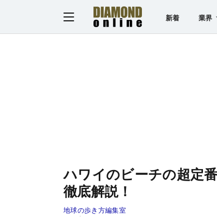
新着
業界
ハワイのビーチの超定
徹底解説！
地球の歩き方編集室