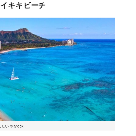
ワイキキビーチ
 ©iStock