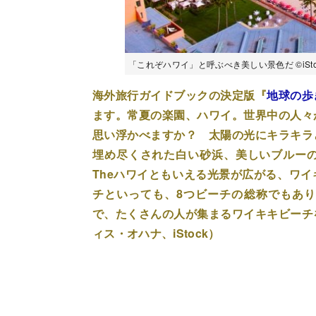
「これぞハワイ」と呼ぶべき美しい景色だ ©iSto
海外旅行ガイドブックの決定版『
地球の歩
ます。常夏の楽園、ハワイ。世界中の人々
思い浮かべますか？ 太陽の光にキラキラ
埋め尽くされた白い砂浜、美しいブルー
Theハワイともいえる光景が広がる、ワ
チといっても、8つビーチの総称でもあ
で、たくさんの人が集まるワイキキビーチ
ィス・オハナ、iStock）