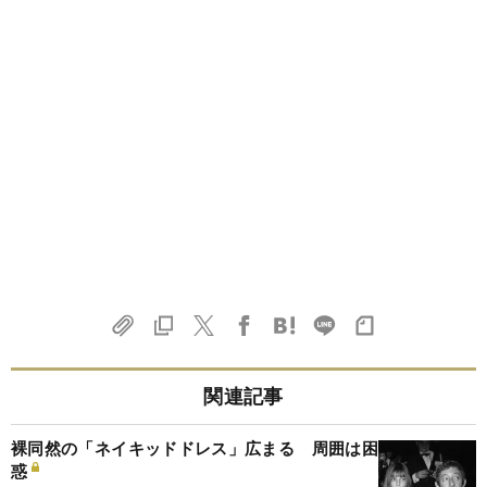
関連記事
裸同然の「ネイキッドドレス」広まる 周囲は困
惑