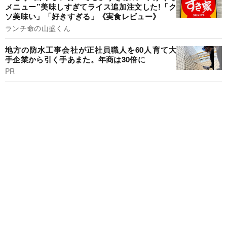
メニュー”美味しすぎてライス追加注文した!「ク
ソ美味い」「好きすぎる」《実食レビュー》
ランチ命の山盛くん
地方の防水工事会社が正社員職人を60人育て大
手企業から引く手あまた。年商は30倍に
PR