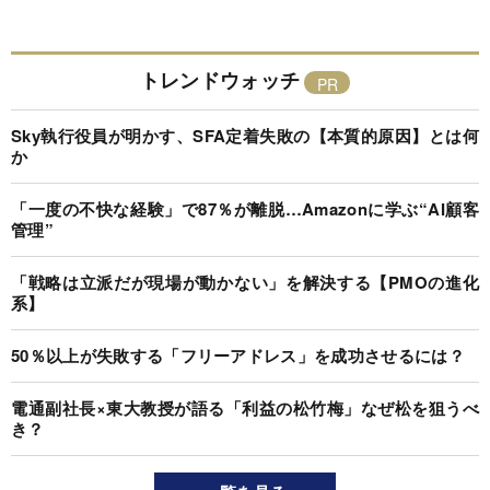
トレンドウォッチ
Sky執行役員が明かす、SFA定着失敗の【本質的原因】とは何
か
「一度の不快な経験」で87％が離脱…Amazonに学ぶ“AI顧客
管理”
「戦略は立派だが現場が動かない」を解決する【PMOの進化
系】
50％以上が失敗する「フリーアドレス」を成功させるには？
電通副社長×東大教授が語る「利益の松竹梅」なぜ松を狙うべ
き？