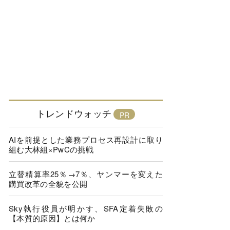
トレンドウォッチ
AIを前提とした業務プロセス再設計に取り
組む大林組×PwCの挑戦
立替精算率25％→7％、ヤンマーを変えた
購買改革の全貌を公開
Sky執行役員が明かす、SFA定着失敗の
【本質的原因】とは何か