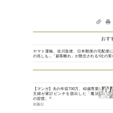
おす
ヤマト運輸、佐川急便、日本郵便の宅配便
の兆しも...「顧客離れ」が懸念される1社の実
【マンガ】夫の年収700万、42歳専業
主婦が家計ピンチを脱出した「魔法
の習慣」
佐藤伝