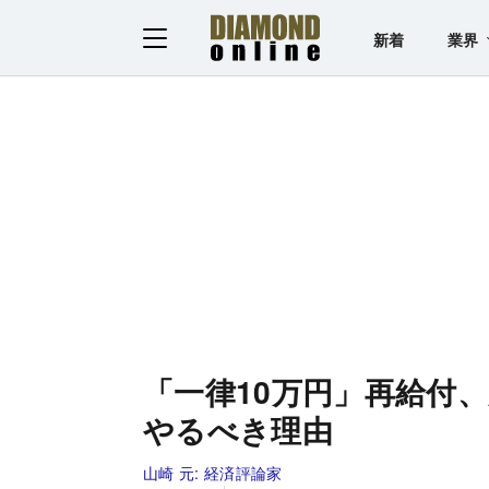
新着
業界
「一律10万円」再給付
やるべき理由
山崎 元:
経済評論家