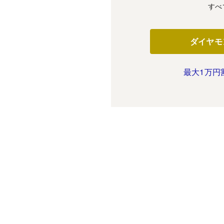
すべ
ダイヤモ
最大1万円