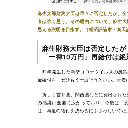
全国民に対する「一律10万円」の再給付を早々に否
麻生太郎財務大臣は早々に否定したが、全
者は強く思う。その理由について、麻生大
思える説明を目指す。（経済評論家・楽天
麻生財務大臣は否定したが
「一律10万円」再給付は
昨年発生した新型コロナウイルスの感染拡
金給付を、ぜひもう一度行うといい。筆者
折しも首都圏、関西圏などに発出された
の感染は全国に広がっており、今後は「
は、再度の給付を決めるにふさわしい時だ