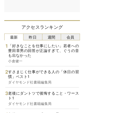
アクセスランキング
最新
昨日
週間
会員
「好きなことを仕事にしたい」若者への
豊田章男の回答が正論すぎて、ぐうの音
も出なかった
小倉健一
すさまじく仕事ができる人の「休日の習
慣」ベスト1
ダイヤモンド社書籍編集局
老後にダントツで後悔すること・ワース
ト1
ダイヤモンド社書籍編集局