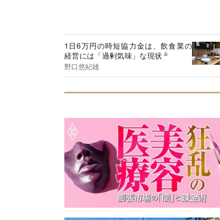
1日6万円の時短協力金は、飲食業の
経営には「過剰気味」な現状
野口悠紀雄