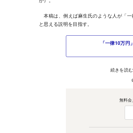
が）。
本稿は、例えば麻生氏のような人が「一
と思える説明を目指す。
「一律10万円
続きを読
無料会