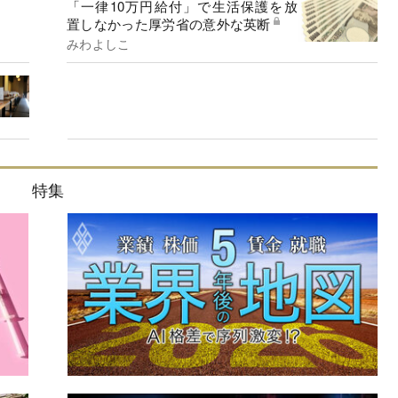
「一律10万円給付」で生活保護を放
置しなかった厚労省の意外な英断
みわよしこ
特集