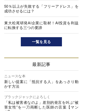
50％以上が失敗する「フリーアドレス」を
成功させるには？
東大松尾研発AI企業に取材！AI投資を利益
に転換する三つの要諦
一覧を見る
最新記事
ニュースな本
新しい提案に「抵抗する人」をあっさり動
かす方法
ブラックジャックによろしく
「私は被害者なのよ」差別的発言を叫ぶ“被
害女性”を一刀両断した医師の言葉【マン