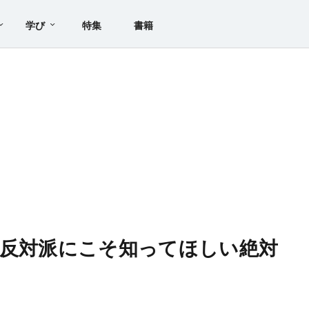
学び
特集
書籍
、反対派にこそ知ってほしい絶対