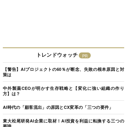
トレンドウォッチ
【警告】AIプロジェクトの60％が断念、失敗の根本原因と対
策は
中外製薬CEOが明かす生存戦略と【変化に強い組織の作り
方】は？
AI時代の「顧客流出」の原因とCX変革の「三つの要件」
東大松尾研発AI企業に取材！AI投資を利益に転換する三つの
要諦