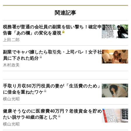
関連記事
税務署が普通の会社員の副業を狙い撃ち！確定申
告書「あの欄」の変化を凝視
上田二郎
副業でキャバ嬢したら取引先・上司バレ！女子社
員に下された処分
木村政美
手取り月収50万円役員の妻が「生活費のため」
に借金を重ねたワケ
横山光昭
健康そうなのに医療費40万円？老後資金を貯め
たい脱サラ40歳の落とし穴
横山光昭