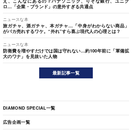
え、こんなにあるの？パナソニック、りそな銀行、ユニク
ロ…「企業・ブランド」の意外すぎる共通点
ニュースな本
旅ガチャ、酒ガチャ、本ガチャ…「中身がわからない商品」
がバカ売れするワケ。“外れ”すら喜ぶ現代人の心理とは？
ニュースな本
防衛費を増やすだけでは国は守れない…約100年前に「軍備拡
大のワナ」を見抜いた人物
最新記事一覧
DIAMOND SPECIAL一覧
広告企画一覧