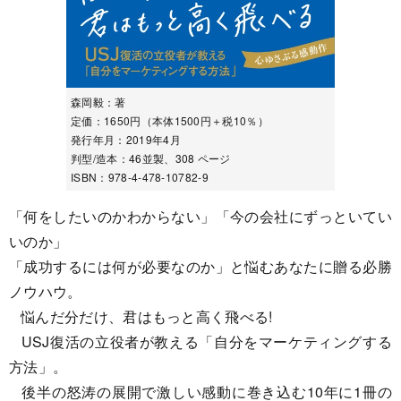
森岡毅：著
定価：1650円（本体1500円＋税10％）
発行年月：2019年4月
判型/造本：46並製、308 ページ
ISBN：978-4-478-10782-9
「何をしたいのかわからない」「今の会社にずっといてい
いのか」
「成功するには何が必要なのか」と悩むあなたに贈る必勝
ノウハウ。
悩んだ分だけ、君はもっと高く飛べる!
USJ復活の立役者が教える「自分をマーケティングする
方法」。
後半の怒涛の展開で激しい感動に巻き込む10年に1冊の