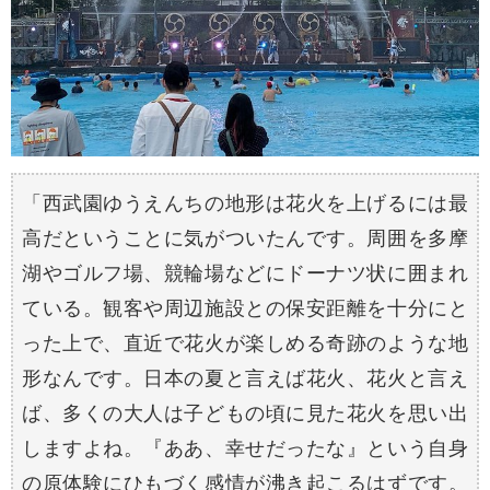
「西武園ゆうえんちの地形は花火を上げるには最
高だということに気がついたんです。周囲を多摩
湖やゴルフ場、競輪場などにドーナツ状に囲まれ
ている。観客や周辺施設との保安距離を十分にと
った上で、直近で花火が楽しめる奇跡のような地
形なんです。日本の夏と言えば花火、花火と言え
ば、多くの大人は子どもの頃に見た花火を思い出
しますよね。『ああ、幸せだったな』という自身
の原体験にひもづく感情が沸き起こるはずです。