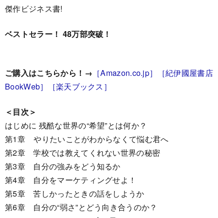
傑作ビジネス書!
ベストセラー！ 48
万部突破！
ご購入はこちらから！→
［Amazon.co.jp］
［紀伊國屋書店
BookWeb］
［楽天ブックス］
＜目次＞
はじめに 残酷な世界の“希望”とは何か？
第1章 やりたいことがわからなくて悩む君へ
第2章 学校では教えてくれない世界の秘密
第3章 自分の強みをどう知るか
第4章 自分をマーケティングせよ！
第5章 苦しかったときの話をしようか
第6章 自分の“弱さ”とどう向き合うのか？