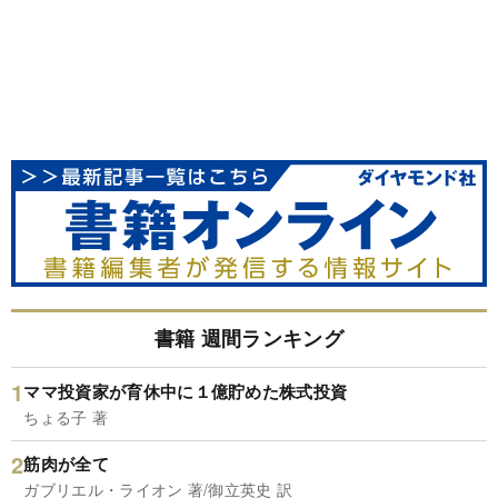
書籍 週間ランキング
ママ投資家が育休中に１億貯めた株式投資
ちょる子 著
筋肉が全て
ガブリエル・ライオン 著/御立英史 訳