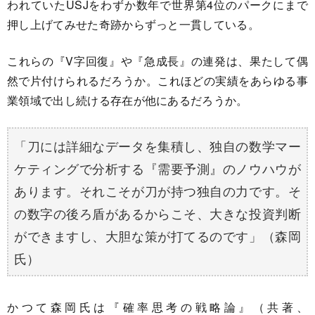
われていたUSJをわずか数年で世界第4位のパークにまで
押し上げてみせた奇跡からずっと一貫している。
これらの『V字回復』や『急成長』の連発は、果たして偶
然で片付けられるだろうか。これほどの実績をあらゆる事
業領域で出し続ける存在が他にあるだろうか。
「刀には詳細なデータを集積し、独自の数学マー
ケティングで分析する『需要予測』のノウハウが
あります。それこそが刀が持つ独自の力です。そ
の数字の後ろ盾があるからこそ、大きな投資判断
ができますし、大胆な策が打てるのです」（森岡
氏）
かつて森岡氏は『確率思考の戦略論』（共著、