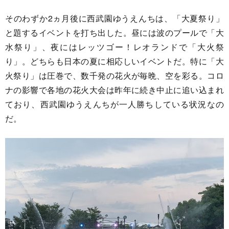
そのわずか2ヵ月後に西武園ゆうえんちは、「大夏祭り」
と題するイベントを打ち出した。昼には波のプールで「大
水祭り」、夜にはレッツゴー！レオランドで「大火祭
り」。どちらも日本の夏に相応しいイベントだ。特に「大
火祭り」は圧巻で、数千発の花火が毎晩、空を彩る。コロ
ナの影響で各地の花火大会は昨年に続き中止に追い込まれ
ており、西武園ゆうえんちが一人勝ちしている状況なの
だ。