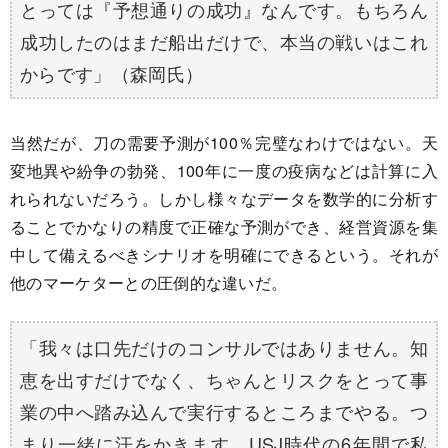
とっては『予想通りの成功』なんです。もちろん
成功したのはまだ船出だけで、本当の戦いはこれ
からです」（森岡氏）
当然だが、刀の需要予測が100％完璧なわけではない。天
変地異や紛争の勃発、100年に一度の疫病などは計算に入
れられないだろう。しかし様々なデータを数学的に分析す
ることでかなりの精度で正確な予測ができ、経営資源を集
中して備えるべきシナリオを明確にできるという。それが
他のマーケターとの圧倒的な違いだ。
「我々は口先だけのコンサルではありません。知
恵を出すだけでなく、ちゃんとリスクをとって事
業の中へ踏み込んで実行するところまでやる。つ
まり一緒に汗をかきます。USJ時代の6年間で私