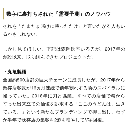
数字に裏打ちされた「需要予測」のノウハウ
それを「たまたま賭けに勝っただけ」と言いたがる人もい
るかもしれない。
しかし見てほしい。下記は森岡氏率いる刀が、2017年の
創設以来、取り組んできたプロジェクトだ。
・丸亀製麺
全国約800店舗の巨大チェーンに成長したが、2017年から
既存店客数が16ヵ月連続で前年割れする負のスパイラルに
陥っていた。2018年に刀と協業。すべての店舗で粉から
打った出来立ての価値を訴求する「ここのうどんは、生き
ている。」という新たなブランディングで押し出し、わず
か半年で既存店の集客を2割も増やしてV字回復。