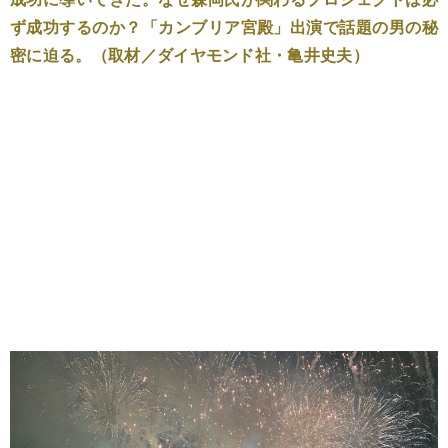
ず成功するのか？「カンブリア宮殿」出演で話題の男の秘
密に迫る。（取材／ダイヤモンド社・亀井史夫）