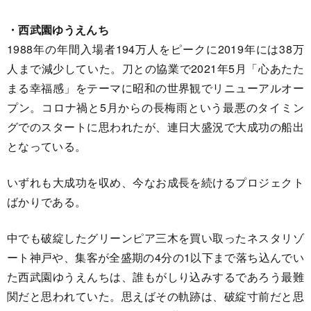
・西武園ゆうえんち
1988年の年間入場者194万人をピークに2019年には38万
人まで減少していた。刀との協業で2021年5月「心あたた
まる幸福感」をテーマに昭和の世界観でリニューアルオー
プン。コロナ禍と5月からの長梅雨という最悪のタイミン
グでのスタートに思われたが、連日大盛況で大成功の船出
となっている。
いずれも大成功を収め、今なお成長を続けるプロジェクト
ばかりである。
中でも破綻したグリーンピア三木を買い取ったネスタリゾ
ート神戸や、集客が全盛期の4分の1以下まで落ち込んでい
た西武園ゆうえんちは、誰もがしり込みするであろう最難
関だと思われていた。思えばその軌跡は、破綻寸前だと思