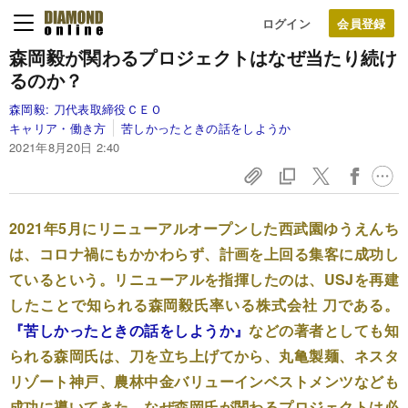
ログイン
森岡毅が関わるプロジェクトは
なぜ当たり続け
るのか？
森岡毅:
刀代表取締役ＣＥＯ
キャリア・働き方
苦しかったときの話をしようか
2021年8月20日 2:40
2021年5月にリニューアルオープンした西武園ゆうえんち
は、コロナ禍にもかかわらず、計画を上回る集客に成功し
ているという。リニューアルを指揮したのは、USJを再建
したことで知られる森岡毅氏率いる株式会社 刀である。
『苦しかったときの話をしようか』
などの著者としても知
られる森岡氏は、刀を立ち上げてから、丸亀製麺、ネスタ
リゾート神戸、農林中金バリューインベストメンツなども
成功に導いてきた。なぜ森岡氏が関わるプロジェクトは必