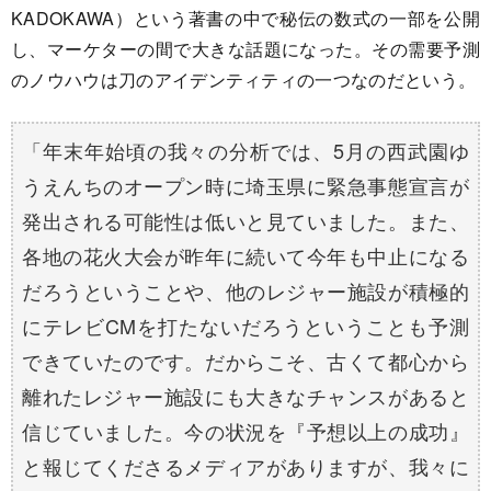
KADOKAWA）という著書の中で秘伝の数式の一部を公開
し、マーケターの間で大きな話題になった。その需要予測
のノウハウは刀のアイデンティティの一つなのだという。
「年末年始頃の我々の分析では、5月の西武園ゆ
うえんちのオープン時に埼玉県に緊急事態宣言が
発出される可能性は低いと見ていました。また、
各地の花火大会が昨年に続いて今年も中止になる
だろうということや、他のレジャー施設が積極的
にテレビCMを打たないだろうということも予測
できていたのです。だからこそ、古くて都心から
離れたレジャー施設にも大きなチャンスがあると
信じていました。今の状況を『予想以上の成功』
と報じてくださるメディアがありますが、我々に