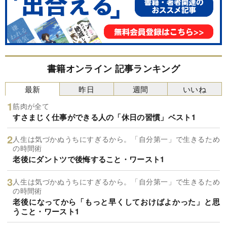
書籍オンライン 記事ランキング
最新
昨日
週間
いいね
筋肉が全て
すさまじく仕事ができる人の「休日の習慣」ベスト1
人生は気づかぬうちにすぎるから。「自分第一」で生きるため
の時間術
老後にダントツで後悔すること・ワースト1
人生は気づかぬうちにすぎるから。「自分第一」で生きるため
の時間術
老後になってから「もっと早くしておけばよかった」と思
うこと・ワースト1