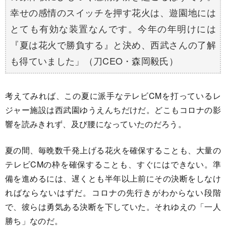
幸せの感情のスイッチを押す花火は、遊園地には
とても有効な装置なんです。今年の年明けには
『夏は花火で勝負する』と決め、西武さんの了解
も得ていました」（刀CEO・森岡毅氏）
考えてみれば、この夏に派手なテレビCMを打っているレ
ジャー施設は西武園ゆうえんちだけだ。どこもコロナの影
響を読みきれず、及び腰になっていたのだろう。
夏の間、毎晩数千発上げる花火を確保することも、大量の
テレビCMの枠を確保することも、すぐにはできない。準
備を進めるには、遅くとも半年以上前にその決断をしなけ
ればならないはずだ。コロナの先行きがわからない段階
で、彼らは勇気ある決断を下していた。それゆえの「一人
勝ち」なのだ。