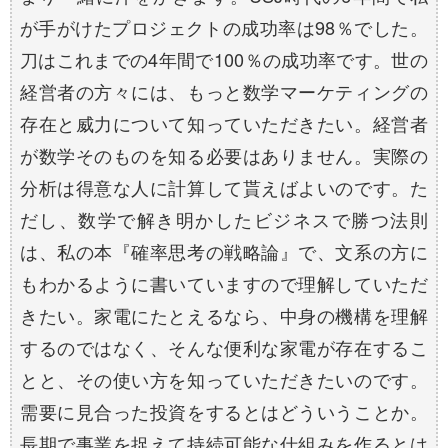
が手がけたプロジェクトの成功率は98％でした。
刀はこれまでの4年間で100％の成功率です。世の
経営者の方々には、もっと数学マーケティングの
存在と威力について知っていただきたい。経営者
が数学そのものを知る必要はありません。実際の
分析は得意な人に計算して貰えばよいのです。た
だし、数学で解き明かしたビジネスで勝つ法則
は、私の本『確率思考の戦略論』で、文系の方に
もわかるように書いていますので理解していただ
きたい。家電にたとえるなら、中身の機構を理解
するのではなく、そんな便利な家電が存在するこ
とと、その使い方を知っていただきたいのです。
需要に見合った投資をするとはどういうことか。
長期で事業を捉えて持続可能な仕組みを作るとは