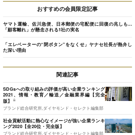
おすすめの会員限定記事
ヤマト運輸、佐川急便、日本郵便の宅配便に回復の兆しも...
「顧客離れ」が懸念される1社の実名
「エレベーターの“閉ボタン”をなくせ」ヤナセ社長が熱弁し
た深い理由
関連記事
SDGsへの取り組みの評価が高い企業ランキング
2021、情報・教育／輸送／金融業界編【完全
版】
ブランド総合研究所,ダイヤモンド・セレクト編集部
社会貢献活動に熱心なイメージが強い企業ランキ
ング2020【全20位・完全版】
ブランド総合研究所,ダイヤモンド・セレクト編集部