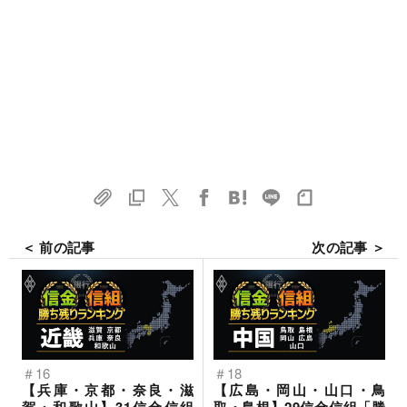
＜ 前の記事
次の記事 ＞
＃16
＃18
【兵庫・京都・奈良・滋
【広島・岡山・山口・鳥