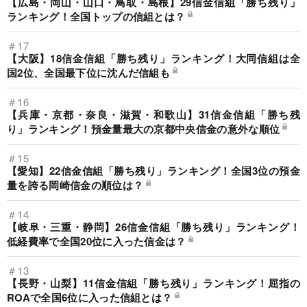
【広島・岡山・山口・鳥取・島根】29信金信組「勝ち残り」
ランキング！全国トップの信組とは？
＃17
【大阪】18信金信組「勝ち残り」ランキング！大同信組は全
国2位、全国最下位に沈んだ信組も
＃16
【兵庫・京都・奈良・滋賀・和歌山】31信金信組「勝ち残
り」ランキング！預金量最大の京都中央信金の意外な順位
＃15
【愛知】22信金信組「勝ち残り」ランキング！全国3位の預金
量を誇る岡崎信金の順位は？
＃14
【岐阜・三重・静岡】26信金信組「勝ち残り」ランキング！
低経費率で全国20位に入った信金は？
＃13
【長野・山梨】11信金信組「勝ち残り」ランキング！屈指の
ROAで全国6位に入った信組とは？