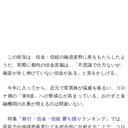
この状況は、信金・信組の融資姿勢に差をもたらしたよ
うだ。実際に都内の信金首脳は、「不思議で仕方ないが、
融資が全く伸びていない信金がある」と首をかしげる。
今年に入ってから、足元で変異株が猛威を振るい、コロ
ナ禍の「第6波」への警戒心が高まっている。おのずと金
融機関の出番が増えるのは間違いない。
特集
『銀行・信金・信組 勝ち残りランキング』
では、
収益力や地域密着度などを総合的に分析することで、コロ