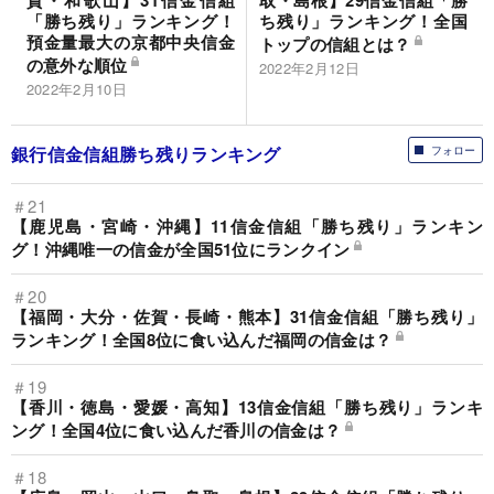
賀・和歌山】31信金信組
取・島根】29信金信組「勝
「勝ち残り」ランキング！
ち残り」ランキング！全国
預金量最大の京都中央信金
トップの信組とは？
の意外な順位
2022年2月12日
2022年2月10日
銀行信金信組勝ち残りランキング
フォロー
＃21
【鹿児島・宮崎・沖縄】11信金信組「勝ち残り」ランキン
グ！沖縄唯一の信金が全国51位にランクイン
＃20
【福岡・大分・佐賀・長崎・熊本】31信金信組「勝ち残り」
ランキング！全国8位に食い込んだ福岡の信金は？
＃19
【香川・徳島・愛媛・高知】13信金信組「勝ち残り」ランキ
ング！全国4位に食い込んだ香川の信金は？
＃18