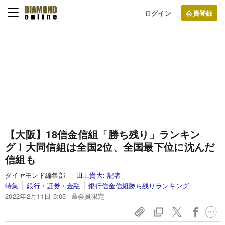
ログイン
【大阪】18信金信組「勝ち残り」ランキン
グ！大同信組は全国2位、全国最下位に沈んだ
信組も
ダイヤモンド編集部
田上貴大:
記者
特集
銀行・証券・金融
銀行信金信組勝ち残りランキング
2022年2月11日 5:05
会員限定