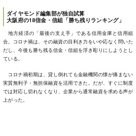
ダイヤモンド編集部が独自試算
大阪府の18信金・信組「勝ち残りランキング」
地方経済の「最後の支え手」である信用金庫と信用組
合。コロナ禍は、その融資の目利き力をいや応なく問いた
だし、今後も勝ち残る信金・信組を浮き彫りにしようとし
ている。
コロナ禍初期は、貸し倒れても金融機関の懐が痛まない
実質無利子・無担保融資を活用できた。だが、すぐに制度
では対応し切れなくなり、企業から通常融資を求める声が
上がった。