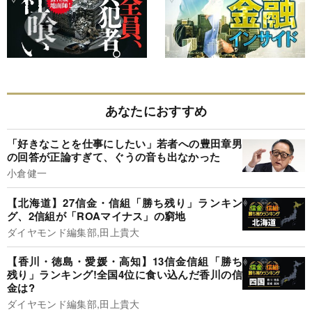
あなたにおすすめ
「好きなことを仕事にしたい」若者への豊田章男
の回答が正論すぎて、ぐうの音も出なかった
小倉健一
【北海道】27信金・信組「勝ち残り」ランキン
グ、2信組が「ROAマイナス」の窮地
ダイヤモンド編集部,田上貴大
【香川・徳島・愛媛・高知】13信金信組「勝ち
残り」ランキング!全国4位に食い込んだ香川の信
金は?
ダイヤモンド編集部,田上貴大