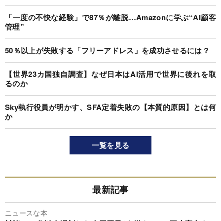
「一度の不快な経験」で87％が離脱…Amazonに学ぶ“AI顧客
管理”
50％以上が失敗する「フリーアドレス」を成功させるには？
【世界23カ国独自調査】なぜ日本はAI活用で世界に後れを取
るのか
Sky執行役員が明かす、SFA定着失敗の【本質的原因】とは何
か
一覧を見る
最新記事
ニュースな本