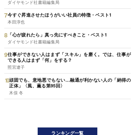
ダイヤモンド社書籍編集局
今すぐ昇進させたほうがいい社員の特徴・ベスト1
本田淳也
「心が疲れたら」真っ先にすべきこと・ベスト1
ダイヤモンド社書籍編集局
仕事ができない人はまず「スキル」を磨く。では、仕事が
できる人はまず「何」をする？
照宮遼子
頑固でも、意地悪でもない…融通が利かない人の「納得の
正体」〈風、薫る第95回〉
木俣 冬
ランキング一覧