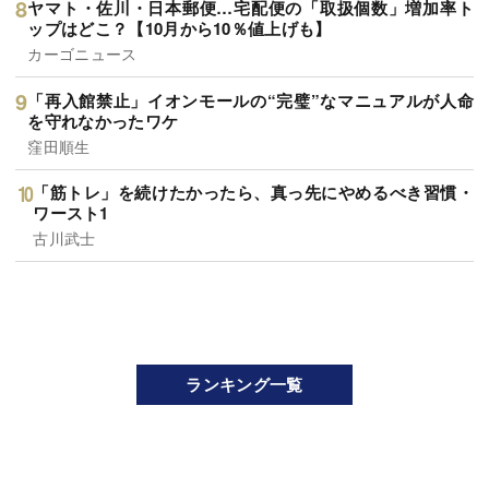
ヤマト・佐川・日本郵便…宅配便の「取扱個数」増加率ト
ップはどこ？【10月から10％値上げも】
カーゴニュース
「再入館禁止」イオンモールの“完璧”なマニュアルが人命
を守れなかったワケ
窪田順生
「筋トレ」を続けたかったら、真っ先にやめるべき習慣・
ワースト1
古川武士
ランキング一覧