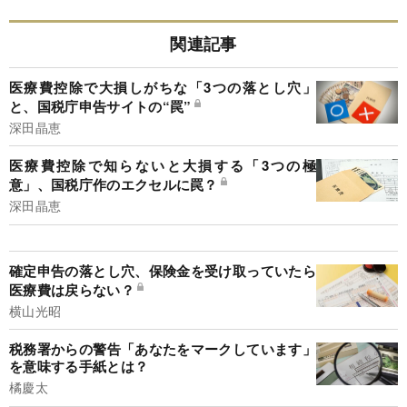
関連記事
医療費控除で大損しがちな「3つの落とし穴」
と、国税庁申告サイトの“罠”
深田晶恵
医療費控除で知らないと大損する「3つの極
意」、国税庁作のエクセルに罠？
深田晶恵
確定申告の落とし穴、保険金を受け取っていたら
医療費は戻らない？
横山光昭
税務署からの警告「あなたをマークしています」
を意味する手紙とは？
橘慶太