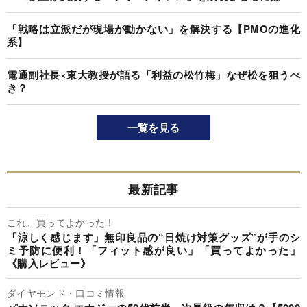
「戦略は立派だが現場が動かない」を解決する【PMOの進化
系】
電通副社長×東大教授が語る「利益の松竹梅」なぜ松を狙うべ
き？
一覧を見る
最新記事
これ、買ってよかった！
「涼しく感じます」無印良品の“日焼け対策グッズ”が手のシ
ミ予防に便利！「フィット感が良い」「買ってよかった」
《購入レビュー》
ダイヤモンド・口コミ情報