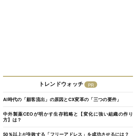
トレンドウォッチ
AI時代の「顧客流出」の原因とCX変革の「三つの要件」
中外製薬CEOが明かす生存戦略と【変化に強い組織の作り
方】は？
50％以上が失敗する「フリーアドレス」を成功させるには？