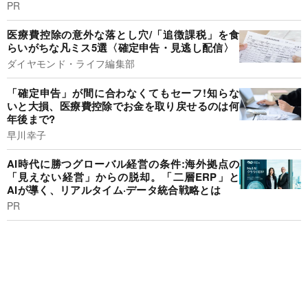
PR
医療費控除の意外な落とし穴/「追徴課税」を食
らいがちな凡ミス5選〈確定申告・見逃し配信〉
ダイヤモンド・ライフ編集部
「確定申告」が間に合わなくてもセーフ!知らな
いと大損、医療費控除でお金を取り戻せるのは何
年後まで?
早川幸子
AI時代に勝つグローバル経営の条件:海外拠点の
「見えない経営」からの脱却。「二層ERP」と
AIが導く、リアルタイム·データ統合戦略とは
PR