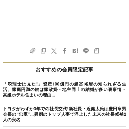
おすすめの会員限定記事
「税理士は見た!」資産100億円の超富裕層の知られざる生
活、家庭円満の鍵は家政婦・地主同士の結婚が多い裏事情・
高級ホテル住まいの理由...
トヨタがわずか3年での社長交代!新社長・近健太氏は豊田章男
会長の“忠臣”...異例のトップ人事で浮上した未来の社長候補2
人の実名