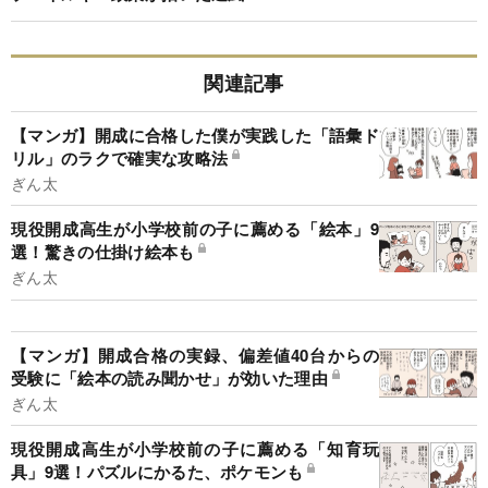
関連記事
【マンガ】開成に合格した僕が実践した「語彙ド
リル」のラクで確実な攻略法
ぎん太
現役開成高生が小学校前の子に薦める「絵本」9
選！驚きの仕掛け絵本も
ぎん太
【マンガ】開成合格の実録、偏差値40台からの
受験に「絵本の読み聞かせ」が効いた理由
ぎん太
現役開成高生が小学校前の子に薦める「知育玩
具」9選！パズルにかるた、ポケモンも