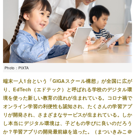
Photo：PIXTA
端末一人1台という「GIGAスクール構想」が全国に広が
り、EdTech（エドテック）と呼ばれる学校のデジタル環
境を使った新しい教育の流れが生まれている。コロナ禍で
オンライン学習の利便性も認知され、たくさんの学習アプ
リが開発され、さまざまなサービスが生まれている。しか
し本当にデジタル環境は、子どもの学びに良いのだろう
か？学習アプリの開発最前線を追った。（まついきみこ＠