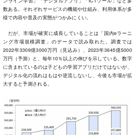
ンライン学習」「デジタルアプリ」「ICTツール」など多
数ある。それぞれサービスの機能や仕組み、利用体系が多
様で内容や普及の実態がつかみにくい。
だが、市場が確実に成長していることは「国内eラーニ
ング市場規模調査」のデータで読み取れた。調査では
2022年3309億3000万円（見込み）、2023年3645億5000
万円（予測）と、毎年10％以上の伸びを示している。数字
に含まれているのは子どもの学習アプリだけではないが、
デジタル化の流れはもはや逆流しないし、今後も市場が拡
大すると予測される。