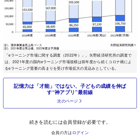
「eラーニング市場に関する調査（2022年）」。矢野経済研究所の調査で
は、2021年度の国内eラーニング市場規模は前年度から続くコロナ禍によ
るeラーニング需要の高まりを受け市場拡大の見込みとしている。
記憶力は「才能」ではない、子どもの成績を伸ば
す“神アプリ”最前線
次のページ
続きを読むには会員登録が必要です。
会員の方は
ログイン