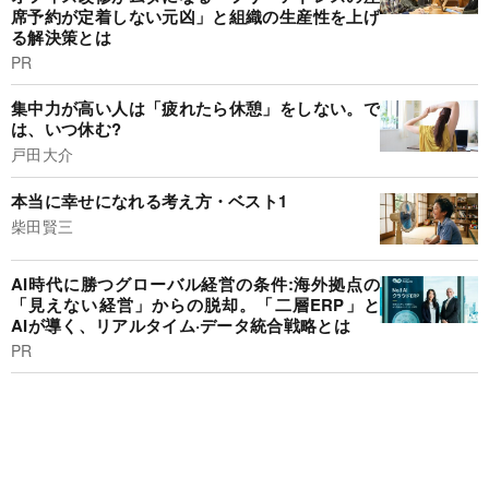
席予約が定着しない元凶」と組織の生産性を上げ
る解決策とは
PR
集中力が高い人は「疲れたら休憩」をしない。で
は、いつ休む?
戸田大介
本当に幸せになれる考え方・ベスト1
柴田賢三
AI時代に勝つグローバル経営の条件:海外拠点の
「見えない経営」からの脱却。「二層ERP」と
AIが導く、リアルタイム·データ統合戦略とは
PR