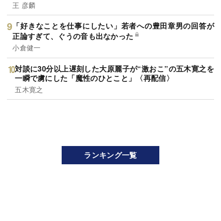
王 彦麟
「好きなことを仕事にしたい」若者への豊田章男の回答が
正論すぎて、ぐうの音も出なかった
小倉健一
対談に30分以上遅刻した大原麗子が“激おこ”の五木寛之を
一瞬で虜にした「魔性のひとこと」〈再配信〉
五木寛之
ランキング一覧