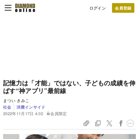
ログイン
記憶力は「才能」ではない、子どもの成績を伸
ばす“神アプリ”最前線
まつい きみこ
社会
消費インサイド
2022年11月17日 4:02
会員限定