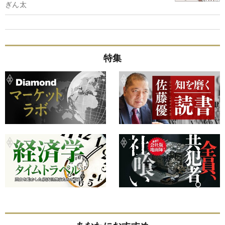
ぎん太
特集