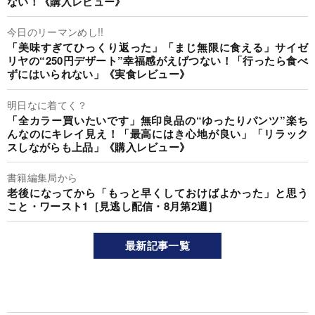
ない！《購入レビュー》
今日のリーマンめし!!
「美味すぎてひっくり返った」「まじ無限に食える」サイゼ
リヤの“250円デザート”幸福感がえげつない！「行ったら食べ
ずにはいられない」《実食レビュー》
明日なに着てく？
「全カラー買いたいです」無印良品の“ゆったりパンツ”楽ち
んなのにキレイ見え！「最高にはき心地が良い」「リラック
スしながらも上品」《購入レビュー》
書籍編集局から
老後になってから「もっと早くしておけばよかった」と思う
こと・ワースト1［見逃し配信・8月第2週］
最新記事一覧